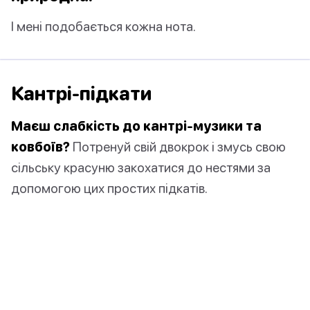
І мені подобається кожна нота.
Кантрі-підкати
Маєш слабкість до кантрі-музики та
ковбоїв?
Потренуй свій двокрок і змусь свою
сільську красуню закохатися до нестями за
допомогою цих простих підкатів.