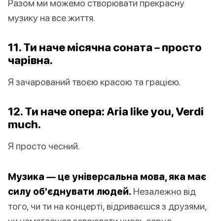
Разом ми можемо створювати прекрасну
музику на все життя.
11. Ти наче місячна соната – просто
чарівна.
Я зачарований твоєю красою та грацією.
12. Ти наче опера: Aria like you, Verdi
much.
Я просто чесний.
Музика — це універсальна мова, яка має
силу об’єднувати людей.
Незалежно від
того, чи ти на концерті, відриваєшся з друзями,
чи намагаєшся завоювати чиєсь серце,