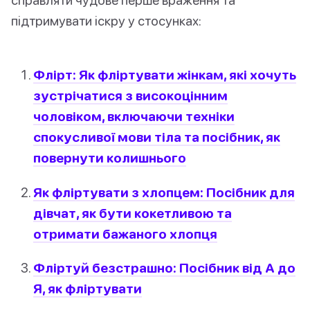
підтримувати іскру у стосунках:
Флірт: Як фліртувати жінкам, які хочуть
зустрічатися з високоцінним
чоловіком, включаючи техніки
спокусливої мови тіла та посібник, як
повернути колишнього
Як фліртувати з хлопцем: Посібник для
дівчат, як бути кокетливою та
отримати бажаного хлопця
Фліртуй безстрашно: Посібник від А до
Я, як фліртувати