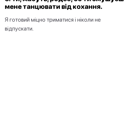
мене танцювати від кохання.
Я готовий міцно триматися і ніколи не
відпускати.