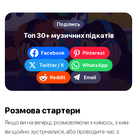
Поділись
Топ 30+ музичних підкатів
Facebook
Pinterest
Twitter / X
WhatsApp
Reddit
Email
Pозмова стартери
Якщо ви на вечірці, розмовляючи з кимось, з ким
ви щойно зустрічалися, або проводите час з