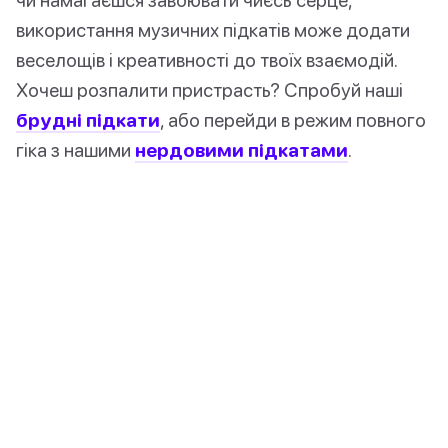
використання музичних підкатів може додати
веселощів і креативності до твоїх взаємодій.
Хочеш розпалити пристрасть? Спробуй наші
брудні підкати
, або перейди в режим повного
гіка з нашими
нердовими підкатами
.