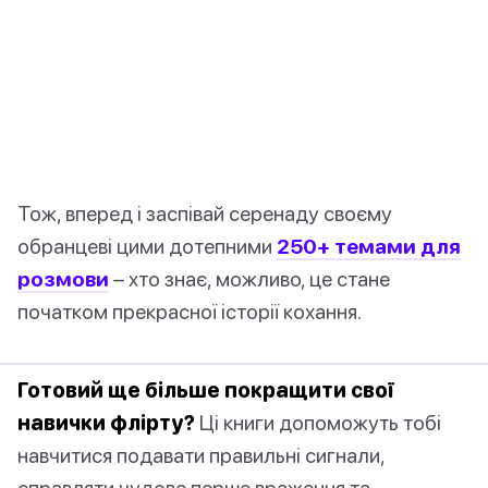
Тож, вперед і заспівай серенаду своєму
обранцеві цими дотепними
250+ темами для
розмови
– хто знає, можливо, це стане
початком прекрасної історії кохання.
Готовий ще більше покращити свої
навички флірту?
Ці книги допоможуть тобі
навчитися подавати правильні сигнали,
справляти чудове перше враження та