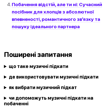
Побачення відстій, але ти ні: Сучасний
посібник для хлопців з абсолютної
впевненості, романтичного зв’язку та
пошуку ідеального партнера
Поширені запитання
що таке музичні підкати
де використовувати музичні підкати
як вибрати музичний підкат
чи допоможуть музичні підкати на
побаченні