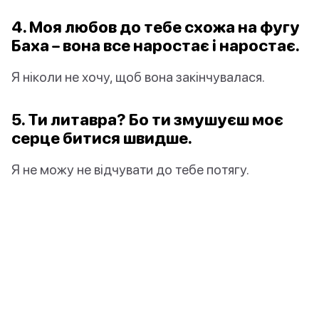
4. Моя любов до тебе схожа на фугу
Баха – вона все наростає і наростає.
Я ніколи не хочу, щоб вона закінчувалася.
5. Ти литавра? Бо ти змушуєш моє
серце битися швидше.
Я не можу не відчувати до тебе потягу.