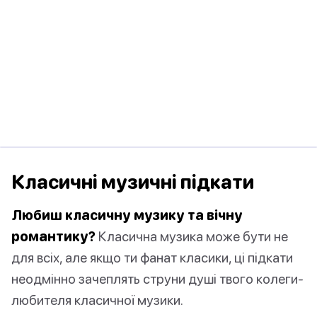
Класичні музичні підкати
Любиш класичну музику та вічну
романтику?
Класична музика може бути не
для всіх, але якщо ти фанат класики, ці підкати
неодмінно зачеплять струни душі твого колеги-
любителя класичної музики.