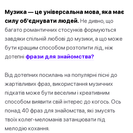
Музика — це універсальна мова, яка має
силу об’єднувати людей.
Не дивно, що
багато романтичних стосунків формуються
завдяки спільній любові до музики, а що може
бути кращим способом розтопити лід, ніж
дотепні
фрази для знайомства?
Від дотепних посилань на популярні пісні до
жартівливих фраз, використання музичних
підкатів може бути веселим і креативним
способом виявити свій інтерес до когось. Ось
понад 40 фраз для знайомства, які змусять
твоїх колег-меломанів затанцювати під
мелодію кохання.