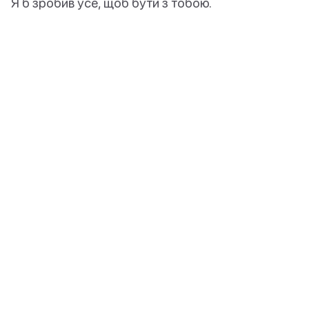
Я б зробив усе, щоб бути з тобою.