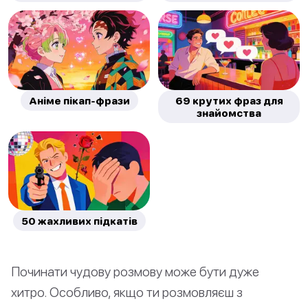
Аніме пікап-фрази
69 крутих фраз для
знайомства
50 жахливих підкатів
Починати чудову розмову може бути дуже
хитро. Особливо, якщо ти розмовляєш з