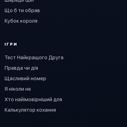
Що б ти обрав
Кубок короля
ІГРИ
Тест Найкращого Друга
Правда чи дія
Щасливий номер
Я ніколи не
Хто найімовірніший для
Калькулятор кохання