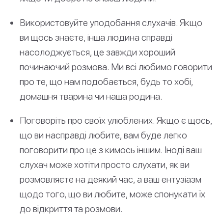
Використовуйте уподобання слухачів. Якщо
ви щось знаєте, інша людина справді
насолоджується, це завжди хороший
починаючий розмова. Ми всі любимо говорити
про те, що нам подобається, будь то хобі,
домашня тварина чи наша родина.
Поговоріть про своїх улюблених. Якщо є щось,
що ви насправді любите, вам буде легко
поговорити про це з кимось іншим. Іноді ваш
слухач може хотіти просто слухати, як ви
розмовляєте на деякий час, а ваш ентузіазм
щодо того, що ви любите, може спонукати їх
до відкриття та розмови.