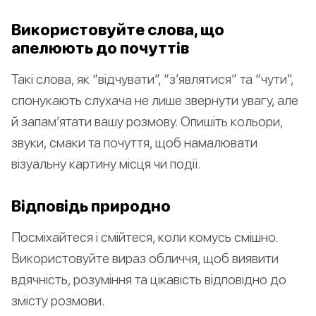
Використовуйте слова, що
апелюють до почуттів
Такі слова, як “відчувати”, “з’являтися” та “чути”,
спонукають слухача не лише звернути увагу, але
й запам’ятати вашу розмову. Опишіть кольори,
звуки, смаки та почуття, щоб намалювати
візуальну картину місця чи події.
Відповідь природно
Посміхайтеся і смійтеся, коли комусь смішно.
Використовуйте вираз обличчя, щоб виявити
вдячність, розуміння та цікавість відповідно до
змісту розмови.