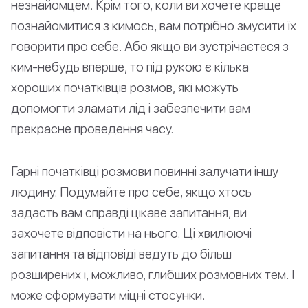
незнайомцем. Крім того, коли ви хочете краще
познайомитися з кимось, вам потрібно змусити їх
говорити про себе. Або якщо ви зустрічаєтеся з
ким-небудь вперше, то під рукою є кілька
хороших початківців розмов, які можуть
допомогти зламати лід і забезпечити вам
прекрасне проведення часу.
Гарні початківці розмови повинні залучати іншу
людину. Подумайте про себе, якщо хтось
задасть вам справді цікаве запитання, ви
захочете відповісти на нього. Ці хвилюючі
запитання та відповіді ведуть до більш
розширених і, можливо, глибших розмовних тем. І
може сформувати міцні стосунки.