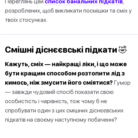
Переглянь цей
список банальних підкатів
,
розроблених, щоб викликати посмішки та сміх у
твоїх стосунках.
Смішні діснєєвські підкати 🤣
Кажуть, сміх — найкращі ліки, і що може
бути кращим способом розтопити лід з
кимось, ніж змусити його сміятися?
Гумор
— завжди чудовий спосіб показати свою
особистість і чарівність, тож чому б не
спробувати один з цих смішних діснєєвських
підкатів на своєму наступному побаченні?