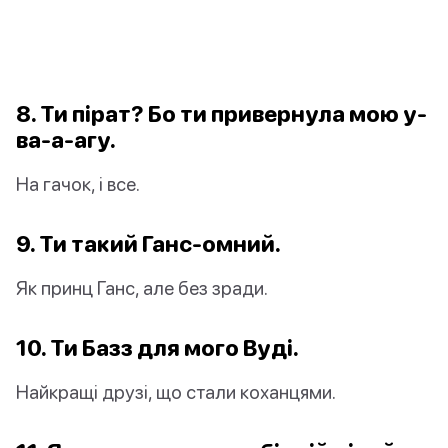
8. Ти пірат? Бо ти привернула мою у-
ва-а-агу.
На гачок, і все.
9. Ти такий Ганс-омний.
Як принц Ганс, але без зради.
10. Ти Базз для мого Вуді.
Найкращі друзі, що стали коханцями.