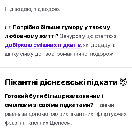
Під водою, під водою.
👉 Потрібно більше гумору у твоєму
любовному житті?
Занурся у цю статтю з
добіркою смішних підкатів
, які додадуть
щіпку сміху до твоєї романтичної подорожі!
Пікантні діснєєвські підкати 😈
Готовий бути більш ризикованим і
сміливим зі своїми підкатами?
Підніми
рівень за допомогою цих пікантних і фліртуючих
фраз, натхненних Діснеєм.