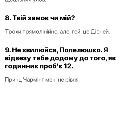
8. Твій замок чи мій?
Трохи прямолінійно, але, гей, це Дісней.
9. Не хвилюйся, Попелюшко. Я
відвезу тебе додому до того, як
годинник проб’є 12.
Принц Чармінг мені не рівня.