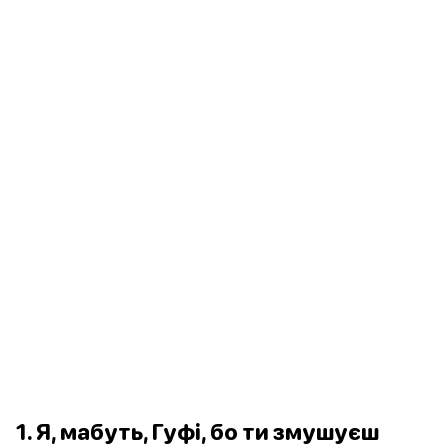
1. Я, мабуть, Гуфі, бо ти змушуєш