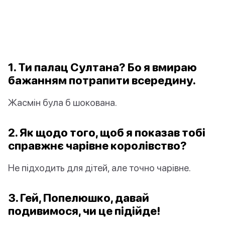
1. Ти палац Султана? Бо я вмираю
бажанням потрапити всередину.
Жасмін була б шокована.
2. Як щодо того, щоб я показав тобі
справжнє чарівне королівство?
Не підходить для дітей, але точно чарівне.
3. Гей, Попелюшко, давай
подивимося, чи це підійде!