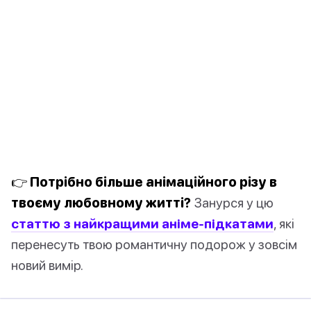
👉 Потрібно більше анімаційного різу в
твоєму любовному житті?
Занурся у цю
статтю з найкращими аніме-підкатами
, які
перенесуть твою романтичну подорож у зовсім
новий вимір.