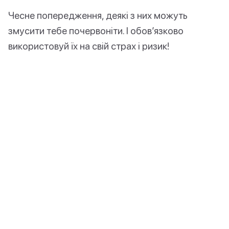
Чесне попередження, деякі з них можуть
змусити тебе почервоніти. І обов’язково
використовуй їх на свій страх і ризик!