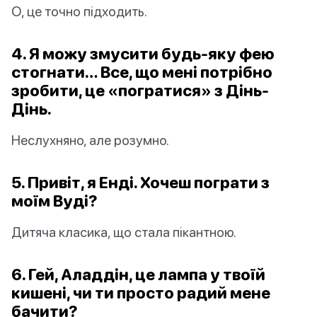
О, це точно підходить.
4. Я можу змусити будь-яку фею
стогнати… Все, що мені потрібно
зробити, це «погратися» з Дінь-
Дінь.
Неслухняно, але розумно.
5. Привіт, я Енді. Хочеш пограти з
моїм Вуді?
Дитяча класика, що стала пікантною.
6. Гей, Аладдін, це лампа у твоїй
кишені, чи ти просто радий мене
бачити?