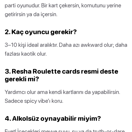
parti oyunudur. Bir kart çekersin, komutunu yerine
getirirsin ya da içersin.
2. Kaç oyuncu gerekir?
3–10 kişi ideal aralıktır. Daha azı awkward olur; daha
fazlası kaotik olur.
3. Resha Roulette cards resmi deste
gerekli mi?
Yardımcı olur ama kendi kartlarını da yapabilirsin.
Sadece spicy vibe’ı koru.
4. Alkolsüz oynayabilir miyim?
Evet! İçecekleri meyve suyu, su ya da truth-or-dare