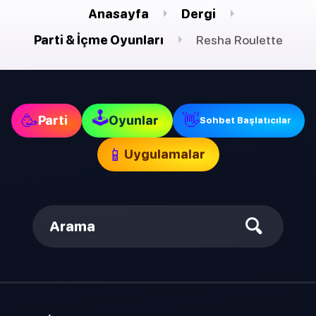
Anasayfa
Dergi
Parti & İçme Oyunları
Resha Roulette
🕹
🥳
👋
Parti
Oyunlar
Sohbet Başlatıcılar
📱
Uygulamalar
Arama