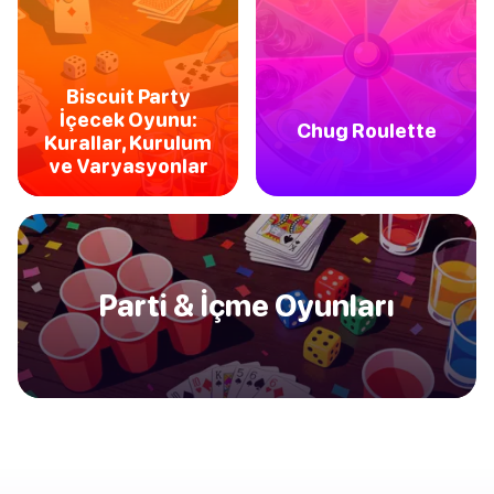
Biscuit Party
İçecek Oyunu:
Chug Roulette
Kurallar, Kurulum
ve Varyasyonlar
Parti & İçme Oyunları