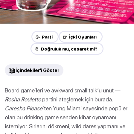
🥳 Parti
🍺 İçki Oyunları
🤞 Doğruluk mu, cesaret mi?
📖
İçindekiler'i Göster
Board game’leri ve awkward small talk’u unut —
Resha Roulette
partini ateşlemek için burada.
Caresha Please
’ten Yung Miami sayesinde popüler
olan bu drinking game senden kibar oynamanı
istemiyor. Sırlarını dökmeni, wild dares yapmanı ve