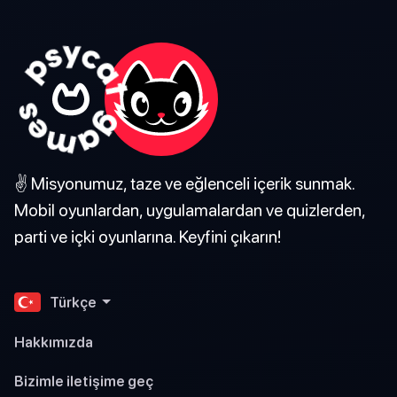
✌️ Misyonumuz, taze ve eğlenceli içerik sunmak.
Mobil oyunlardan, uygulamalardan ve quizlerden,
parti ve içki oyunlarına. Keyfini çıkarın!
Türkçe
Hakkımızda
Bizimle iletişime geç