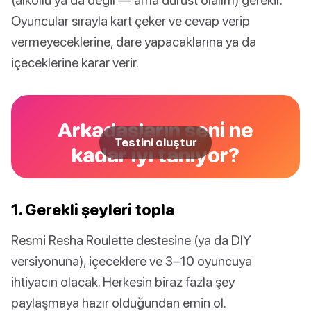
Oyuncular sırayla kart çeker ve cevap verip
vermeyeceklerine, dare yapacaklarına ya da
içeceklerine karar verir.
Arkadaşların seni ne
Testini oluştur
kadar iyi tanıyor?
1. Gerekli şeyleri topla
Resmi Resha Roulette destesine (ya da DIY
versiyonuna), içeceklere ve 3–10 oyuncuya
ihtiyacın olacak. Herkesin biraz fazla şey
paylaşmaya hazır olduğundan emin ol.