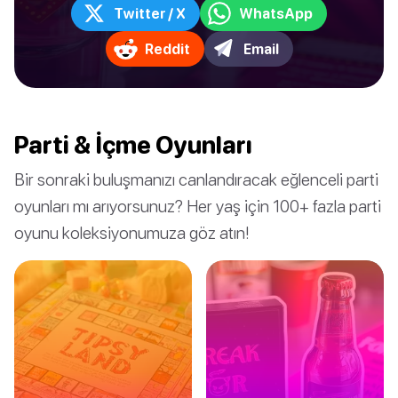
Twitter / X
WhatsApp
Reddit
Email
Parti & İçme Oyunları
Bir sonraki buluşmanızı canlandıracak eğlenceli parti
oyunları mı arıyorsunuz? Her yaş için 100+ fazla parti
oyunu koleksiyonumuza göz atın!