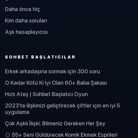
Daha önce hiç
Kim daha soruları
Aşk hesaplayıcısı
SOHBET BAŞLATICILAR
Erkek arkadaşına sormak için 300 soru
O Kadar Kötü Ki İyi Olan 60+ Baba Şakası
Hızlı Ateş | Sohbet Başlatıcı Oyun
2023'te ilişkinizi geliştirecek çiftler için en iyi 5
uygulama
Çok Aşklı İlişki: Bilmeniz Gereken Her Şey
🍞 55+ Seni Güldürecek Komik Ekmek Esprileri