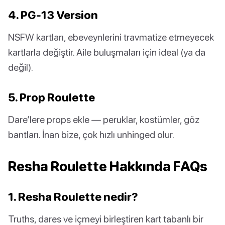
4. PG-13 Version
NSFW kartları, ebeveynlerini travmatize etmeyecek
kartlarla değiştir. Aile buluşmaları için ideal (ya da
değil).
5. Prop Roulette
Dare’lere props ekle — peruklar, kostümler, göz
bantları. İnan bize, çok hızlı unhinged olur.
Resha Roulette Hakkında FAQs
1. Resha Roulette nedir?
Truths, dares ve içmeyi birleştiren kart tabanlı bir