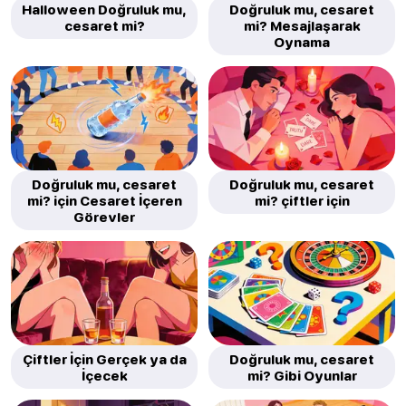
Halloween Doğruluk mu,
Doğruluk mu, cesaret
cesaret mi?
mi? Mesajlaşarak
Oynama
Doğruluk mu, cesaret
Doğruluk mu, cesaret
mi? için Cesaret İçeren
mi? çiftler için
Görevler
Çiftler İçin Gerçek ya da
Doğruluk mu, cesaret
İçecek
mi? Gibi Oyunlar