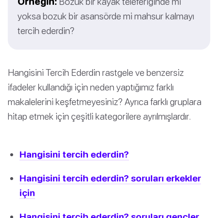
Örneğin:
Bozuk bir kayak teleferiğinde mi
yoksa bozuk bir asansörde mi mahsur kalmayı
tercih ederdin?
Hangisini Tercih Ederdin rastgele ve benzersiz
ifadeler kullandığı için neden yaptığımız farklı
makalelerini keşfetmeyesiniz? Ayrıca farklı gruplara
hitap etmek için çeşitli kategorilere ayrılmışlardır.
Hangisini tercih ederdin?
Hangisini tercih ederdin? soruları erkekler
için
Hangisini tercih ederdin? soruları gençler