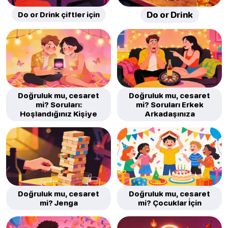
Do or Drink çiftler için
Do or Drink
Doğruluk mu, cesaret
Doğruluk mu, cesaret
mi? Soruları:
mi? Soruları Erkek
Hoşlandığınız Kişiye
Arkadaşınıza
Doğruluk mu, cesaret
Doğruluk mu, cesaret
mi? Jenga
mi? Çocuklar İçin