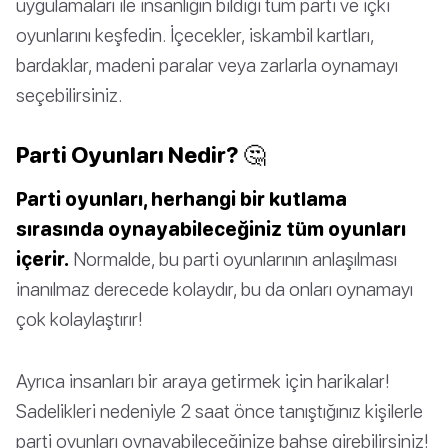
uygulamaları ile insanlığın bildiği tüm parti ve içki
oyunlarını keşfedin. İçecekler, iskambil kartları,
bardaklar, madeni paralar veya zarlarla oynamayı
seçebilirsiniz.
Parti Oyunları Nedir? 🤔
Parti oyunları, herhangi bir kutlama
sırasında oynayabileceğiniz tüm oyunları
içerir.
Normalde, bu parti oyunlarının anlaşılması
inanılmaz derecede kolaydır, bu da onları oynamayı
çok kolaylaştırır!
Ayrıca insanları bir araya getirmek için harikalar!
Sadelikleri nedeniyle 2 saat önce tanıştığınız kişilerle
parti oyunları oynayabileceğinize bahse girebilirsiniz!