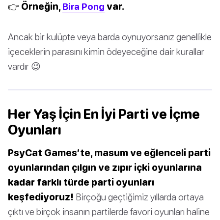
👉 Örneğin,
Bira Pong
var.
Ancak bir kulüpte veya barda oynuyorsanız genellikle
içeceklerin parasını kimin ödeyeceğine dair kurallar
vardır 😉
Her Yaş İçin En İyi Parti ve İçme
Oyunları
PsyCat Games’te, masum ve eğlenceli parti
oyunlarından çılgın ve zıpır içki oyunlarına
kadar farklı türde parti oyunları
keşfediyoruz!
Birçoğu geçtiğimiz yıllarda ortaya
çıktı ve birçok insanın partilerde favori oyunları haline