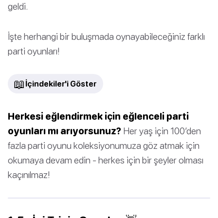
geldi.
İşte herhangi bir buluşmada oynayabileceğiniz farklı
parti oyunları!
📖
İçindekiler'i Göster
Herkesi eğlendirmek için eğlenceli parti
oyunları mı arıyorsunuz?
Her yaş için 100’den
fazla parti oyunu koleksiyonumuza göz atmak için
okumaya devam edin - herkes için bir şeyler olması
kaçınılmaz!