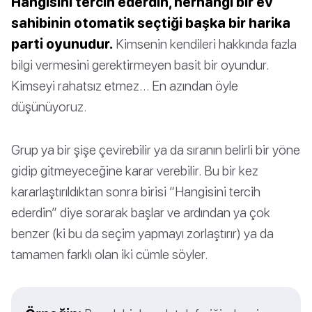
Hangisini tercih ederdin, herhangi bir ev
sahibinin otomatik seçtiği başka bir harika
parti oyunudur.
Kimsenin kendileri hakkında fazla
bilgi vermesini gerektirmeyen basit bir oyundur.
Kimseyi rahatsız etmez… En azından öyle
düşünüyoruz.
Grup ya bir şişe çevirebilir ya da sıranın belirli bir yöne
gidip gitmeyeceğine karar verebilir. Bu bir kez
kararlaştırıldıktan sonra birisi “Hangisini tercih
ederdin” diye sorarak başlar ve ardından ya çok
benzer (ki bu da seçim yapmayı zorlaştırır) ya da
tamamen farklı olan iki cümle söyler.