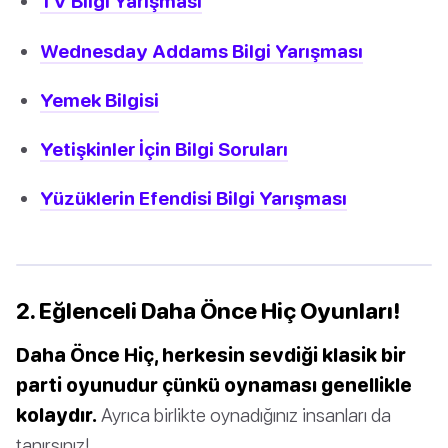
TV Bilgi Yarışması
Wednesday Addams Bilgi Yarışması
Yemek Bilgisi
Yetişkinler İçin Bilgi Soruları
Yüzüklerin Efendisi Bilgi Yarışması
2. Eğlenceli Daha Önce Hiç Oyunları!
Daha Önce Hiç, herkesin sevdiği klasik bir
parti oyunudur çünkü oynaması genellikle
kolaydır.
Ayrıca birlikte oynadığınız insanları da
tanırsınız!