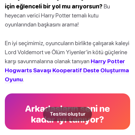
için eğlenceli bir yol mu arıyorsun?
Bu
heyecan verici Harry Potter temalı kutu
oyunlarından başkasını arama!
En iyi seçimimiz, oyuncuların birlikte çalışarak kaleyi
Lord Voldemort ve Ölüm Yiyenler’in kötü güçlerine
karşı savunmalarına olanak tanıyan
Harry Potter
Hogwarts Savaşı Kooperatif Deste Oluşturma
Oyunu
.
Arkadaşların seni ne
Testini oluştur
kadar iyi tanıyor?