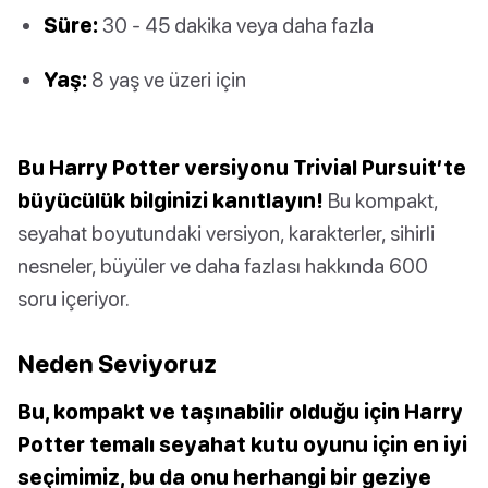
Süre:
30 - 45 dakika veya daha fazla
Yaş:
8 yaş ve üzeri için
Bu Harry Potter versiyonu Trivial Pursuit’te
büyücülük bilginizi kanıtlayın!
Bu kompakt,
seyahat boyutundaki versiyon, karakterler, sihirli
nesneler, büyüler ve daha fazlası hakkında 600
soru içeriyor.
Neden Seviyoruz
Bu, kompakt ve taşınabilir olduğu için Harry
Potter temalı seyahat kutu oyunu için en iyi
seçimimiz, bu da onu herhangi bir geziye