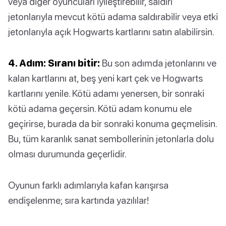
veya diğer oyuncuları iyileştirebilir, saldırı
jetonlarıyla mevcut kötü adama saldırabilir veya etki
jetonlarıyla açık Hogwarts kartlarını satın alabilirsin.
4. Adım: Sıranı bitir:
Bu son adımda jetonlarını ve
kalan kartlarını at, beş yeni kart çek ve Hogwarts
kartlarını yenile. Kötü adamı yenersen, bir sonraki
kötü adama geçersin. Kötü adam konumu ele
geçirirse, burada da bir sonraki konuma geçmelisin.
Bu, tüm karanlık sanat sembollerinin jetonlarla dolu
olması durumunda geçerlidir.
Oyunun farklı adımlarıyla kafan karışırsa
endişelenme; sıra kartında yazılılar!