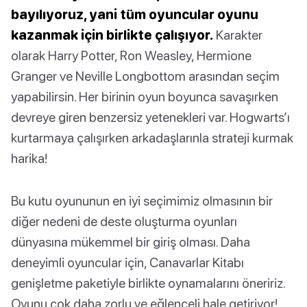
bayılıyoruz, yani tüm oyuncular oyunu
kazanmak için birlikte çalışıyor.
Karakter
olarak Harry Potter, Ron Weasley, Hermione
Granger ve Neville Longbottom arasından seçim
yapabilirsin. Her birinin oyun boyunca savaşırken
devreye giren benzersiz yetenekleri var. Hogwarts’ı
kurtarmaya çalışırken arkadaşlarınla strateji kurmak
harika!
Bu kutu oyununun en iyi seçimimiz olmasının bir
diğer nedeni de deste oluşturma oyunları
dünyasına mükemmel bir giriş olması. Daha
deneyimli oyuncular için, Canavarlar Kitabı
genişletme paketiyle birlikte oynamalarını öneririz.
Oyunu çok daha zorlu ve eğlenceli hale getiriyor!