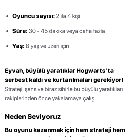
Oyuncu sayısı:
2 ila 4 kişi
Süre:
30 - 45 dakika veya daha fazla
Yaş:
8 yaş ve üzeri için
Eyvah, büyülü yaratıklar Hogwarts’ta
serbest kaldı ve kurtarılmaları gerekiyor!
Strateji, şans ve biraz sihirle bu büyülü yaratıkları
rakiplerinden önce yakalamaya çalış.
Neden Seviyoruz
Bu oyunu kazanmak için hem strateji hem