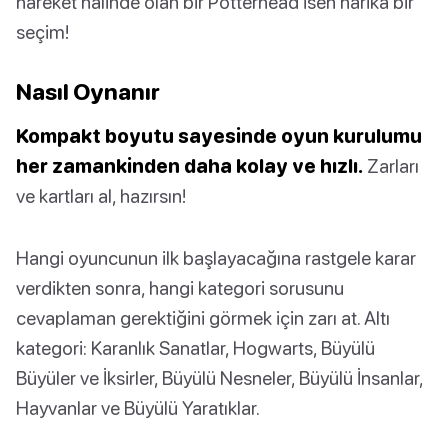
hareket halinde olan bir Potterhead isen harika bir
seçim!
Nasıl Oynanır
Kompakt boyutu sayesinde oyun kurulumu
her zamankinden daha kolay ve hızlı.
Zarları
ve kartları al, hazırsın!
Hangi oyuncunun ilk başlayacağına rastgele karar
verdikten sonra, hangi kategori sorusunu
cevaplaman gerektiğini görmek için zarı at. Altı
kategori: Karanlık Sanatlar, Hogwarts, Büyülü
Büyüler ve İksirler, Büyülü Nesneler, Büyülü İnsanlar,
Hayvanlar ve Büyülü Yaratıklar.