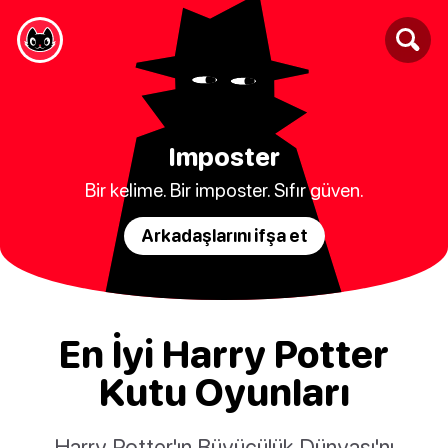
Imposter
Bir kelime. Bir imposter. Sıfır güven.
Arkadaşlarını ifşa et
En İyi Harry Potter
Kutu Oyunları
Harry Potter'ın Büyücülük Dünyası'nı