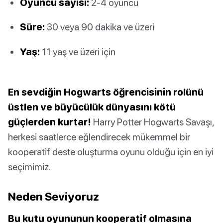
Oyuncu sayısı:
2-4 oyuncu
Süre:
30 veya 90 dakika ve üzeri
Yaş:
11 yaş ve üzeri için
En sevdiğin Hogwarts öğrencisinin rolünü
üstlen ve büyücülük dünyasını kötü
güçlerden kurtar!
Harry Potter Hogwarts Savaşı,
herkesi saatlerce eğlendirecek mükemmel bir
kooperatif deste oluşturma oyunu olduğu için en iyi
seçimimiz.
Neden Seviyoruz
Bu kutu oyununun kooperatif olmasına