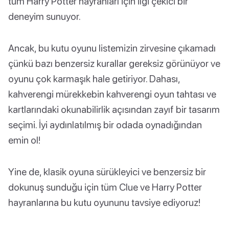
tüm Harry Potter hayranları için ilgi çekici bir
deneyim sunuyor.
Ancak, bu kutu oyunu listemizin zirvesine çıkamadı
çünkü bazı benzersiz kurallar gereksiz görünüyor ve
oyunu çok karmaşık hale getiriyor. Dahası,
kahverengi mürekkebin kahverengi oyun tahtası ve
kartlarındaki okunabilirlik açısından zayıf bir tasarım
seçimi. İyi aydınlatılmış bir odada oynadığından
emin ol!
Yine de, klasik oyuna sürükleyici ve benzersiz bir
dokunuş sunduğu için tüm Clue ve Harry Potter
hayranlarına bu kutu oyununu tavsiye ediyoruz!