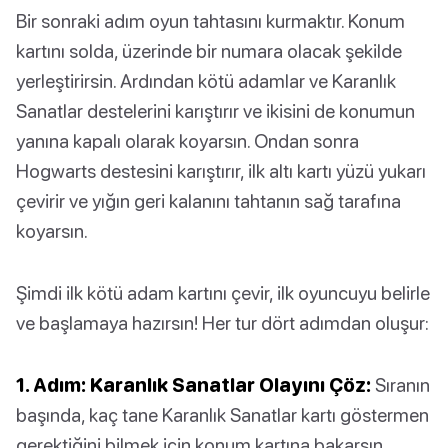
Bir sonraki adım oyun tahtasını kurmaktır. Konum
kartını solda, üzerinde bir numara olacak şekilde
yerleştirirsin. Ardından kötü adamlar ve Karanlık
Sanatlar destelerini karıştırır ve ikisini de konumun
yanına kapalı olarak koyarsın. Ondan sonra
Hogwarts destesini karıştırır, ilk altı kartı yüzü yukarı
çevirir ve yığın geri kalanını tahtanın sağ tarafına
koyarsın.
Şimdi ilk kötü adam kartını çevir, ilk oyuncuyu belirle
ve başlamaya hazırsın! Her tur dört adımdan oluşur:
1. Adım: Karanlık Sanatlar Olayını Çöz:
Sıranın
başında, kaç tane Karanlık Sanatlar kartı göstermen
gerektiğini bilmek için konum kartına bakarsın.