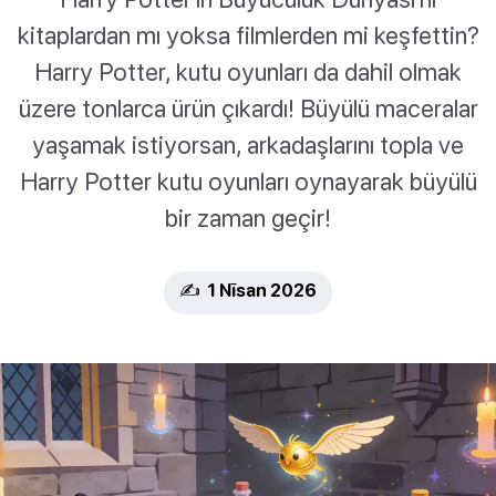
kitaplardan mı yoksa filmlerden mi keşfettin?
Harry Potter, kutu oyunları da dahil olmak
üzere tonlarca ürün çıkardı! Büyülü maceralar
yaşamak istiyorsan, arkadaşlarını topla ve
Harry Potter kutu oyunları oynayarak büyülü
bir zaman geçir!
✍️ 1 Nīsan 2026