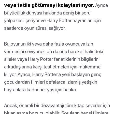
veya tatile götürmeyi kolaylaştırıyor.
Ayrıca
büyücülük dünyası hakkında geniş bir soru
yelpazesi içeriyor ve Harry Potter hayranları için
saatlerce oyun süresi sağlıyor.
Bu oyunun iki veya daha fazla oyuncuya izin
vermesini seviyoruz, bu da onu hareket halindeki
aileler veya Harry Potter fanatiklerinin bilgilerini
arkadaşlarına karşı test etmeleri için mükemmel
kılıyor. Ayrıca, Harry Potter’a yeni başlayan genç
çocuklardan filmleri defalarca izlemiş yetişkin
hayranlara kadar her yaş için harika.
Ancak, önemli bir dezavantajı tüm kitap severler için
bir anlaşma bozucu olabilir: Soruların hepsi filmlere