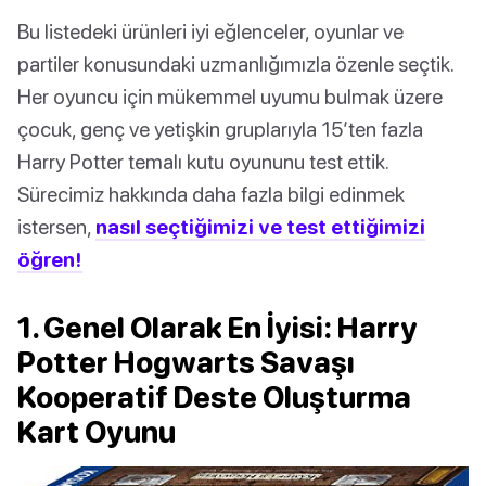
Bu listedeki ürünleri iyi eğlenceler, oyunlar ve
partiler konusundaki uzmanlığımızla özenle seçtik.
Her oyuncu için mükemmel uyumu bulmak üzere
çocuk, genç ve yetişkin gruplarıyla 15’ten fazla
Harry Potter temalı kutu oyununu test ettik.
Sürecimiz hakkında daha fazla bilgi edinmek
istersen,
nasıl seçtiğimizi ve test ettiğimizi
öğren!
1. Genel Olarak En İyisi: Harry
Potter Hogwarts Savaşı
Kooperatif Deste Oluşturma
Kart Oyunu