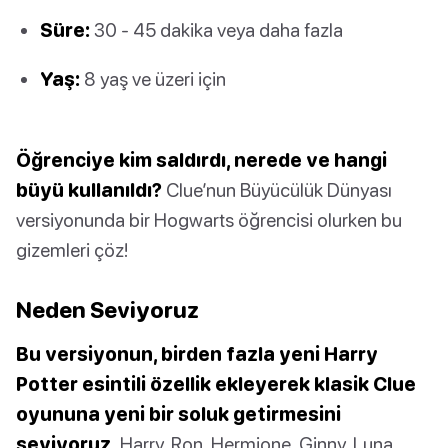
Süre:
30 - 45 dakika veya daha fazla
Yaş:
8 yaş ve üzeri için
Öğrenciye kim saldırdı, nerede ve hangi
büyü kullanıldı?
Clue’nun Büyücülük Dünyası
versiyonunda bir Hogwarts öğrencisi olurken bu
gizemleri çöz!
Neden Seviyoruz
Bu versiyonun, birden fazla yeni Harry
Potter esintili özellik ekleyerek klasik Clue
oyununa yeni bir soluk getirmesini
seviyoruz.
Harry, Ron, Hermione, Ginny, Luna