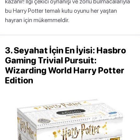
kazanır! İlgi çekici oynanışı ve zorlu bulmacalarıyla
bu Harry Potter temalı kutu oyunu her yaştan
hayran için mükemmeldir.
3. Seyahat İçin En İyisi: Hasbro
Gaming Trivial Pursuit:
Wizarding World Harry Potter
Edition