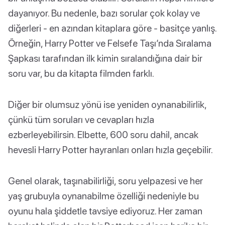
dayanıyor. Bu nedenle, bazı sorular çok kolay ve
diğerleri - en azından kitaplara göre - basitçe yanlış.
Örneğin, Harry Potter ve Felsefe Taşı’nda Sıralama
Şapkası tarafından ilk kimin sıralandığına dair bir
soru var, bu da kitapta filmden farklı.
Diğer bir olumsuz yönü ise yeniden oynanabilirlik,
çünkü tüm soruları ve cevapları hızla
ezberleyebilirsin. Elbette, 600 soru dahil, ancak
hevesli Harry Potter hayranları onları hızla geçebilir.
Genel olarak, taşınabilirliği, soru yelpazesi ve her
yaş grubuyla oynanabilme özelliği nedeniyle bu
oyunu hala şiddetle tavsiye ediyoruz. Her zaman