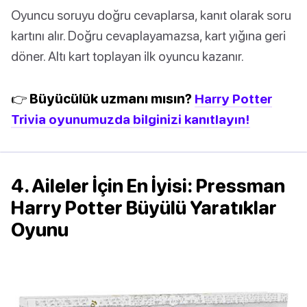
Oyuncu soruyu doğru cevaplarsa, kanıt olarak soru
kartını alır. Doğru cevaplayamazsa, kart yığına geri
döner. Altı kart toplayan ilk oyuncu kazanır.
👉 Büyücülük uzmanı mısın?
Harry Potter
Trivia oyunumuzda bilginizi kanıtlayın!
4. Aileler İçin En İyisi: Pressman
Harry Potter Büyülü Yaratıklar
Oyunu