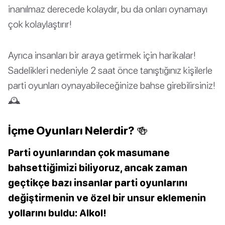
inanılmaz derecede kolaydır, bu da onları oynamayı
çok kolaylaştırır!
Ayrıca insanları bir araya getirmek için harikalar!
Sadelikleri nedeniyle 2 saat önce tanıştığınız kişilerle
parti oyunları oynayabileceğinize bahse girebilirsiniz!
🕰
İçme Oyunları Nelerdir? 🍻
Parti oyunlarından çok masumane
bahsettiğimizi biliyoruz, ancak zaman
geçtikçe bazı insanlar parti oyunlarını
değiştirmenin ve özel bir unsur eklemenin
yollarını buldu: Alkol!