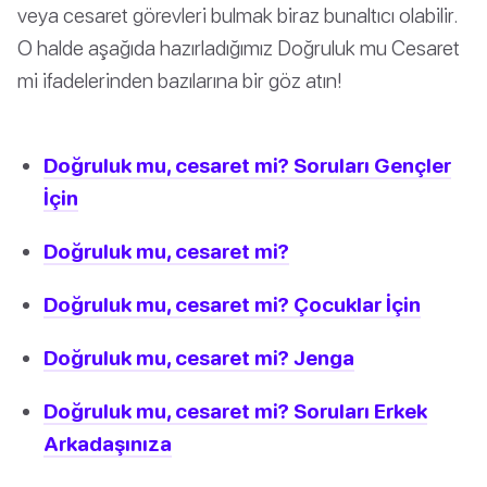
veya cesaret görevleri bulmak biraz bunaltıcı olabilir.
O halde aşağıda hazırladığımız Doğruluk mu Cesaret
mi ifadelerinden bazılarına bir göz atın!
Doğruluk mu, cesaret mi? Soruları Gençler
İçin
Doğruluk mu, cesaret mi?
Doğruluk mu, cesaret mi? Çocuklar İçin
Doğruluk mu, cesaret mi? Jenga
Doğruluk mu, cesaret mi? Soruları Erkek
Arkadaşınıza