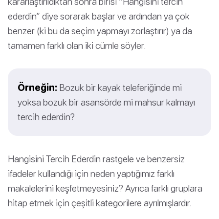
kararlaştırıldıktan sonra birisi “Hangisini tercih
ederdin” diye sorarak başlar ve ardından ya çok
benzer (ki bu da seçim yapmayı zorlaştırır) ya da
tamamen farklı olan iki cümle söyler.
Örneğin:
Bozuk bir kayak teleferiğinde mi
yoksa bozuk bir asansörde mi mahsur kalmayı
tercih ederdin?
Hangisini Tercih Ederdin rastgele ve benzersiz
ifadeler kullandığı için neden yaptığımız farklı
makalelerini keşfetmeyesiniz? Ayrıca farklı gruplara
hitap etmek için çeşitli kategorilere ayrılmışlardır.