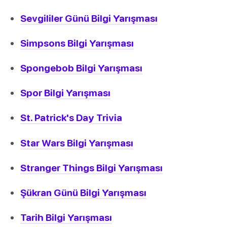
Sevgililer Günü Bilgi Yarışması
Simpsons Bilgi Yarışması
Spongebob Bilgi Yarışması
Spor Bilgi Yarışması
St. Patrick's Day Trivia
Star Wars Bilgi Yarışması
Stranger Things Bilgi Yarışması
Şükran Günü Bilgi Yarışması
Tarih Bilgi Yarışması