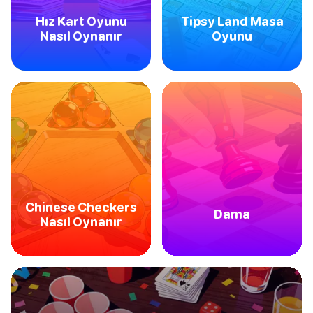
Hız Kart Oyunu
Tipsy Land Masa
Nasıl Oynanır
Oyunu
Chinese Checkers
Dama
Nasıl Oynanır