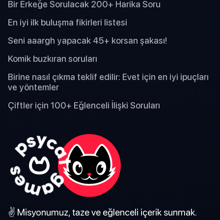
Bir Erkeğe Sorulacak 200+ Harika Soru
En iyi ilk buluşma fikirleri listesi
Seni aaargh yapacak 45+ korsan şakası!
Komik buzkıran soruları
Birine nasıl çıkma teklif edilir: Evet için en iyi ipuçları
ve yöntemler
Çiftler için 100+ Eğlenceli İlişki Soruları
✌️ Misyonumuz, taze ve eğlenceli içerik sunmak.