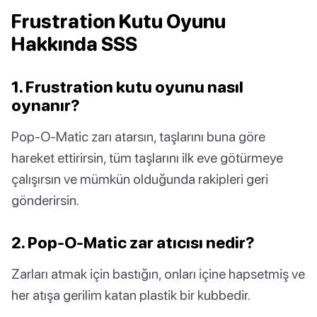
Frustration Kutu Oyunu
Hakkında SSS
1. Frustration kutu oyunu nasıl
oynanır?
Pop-O-Matic zarı atarsın, taşlarını buna göre
hareket ettirirsin, tüm taşlarını ilk eve götürmeye
çalışırsın ve mümkün olduğunda rakipleri geri
gönderirsin.
2. Pop-O-Matic zar atıcısı nedir?
Zarları atmak için bastığın, onları içine hapsetmiş ve
her atışa gerilim katan plastik bir kubbedir.