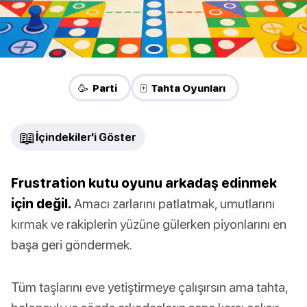
🥳 Parti
🀄 Tahta Oyunları
📖
İçindekiler'i Göster
Frustration kutu oyunu arkadaş edinmek
için değil.
Amacı zarlarını patlatmak, umutlarını
kırmak ve rakiplerin yüzüne gülerken piyonlarını en
başa geri göndermek.
Tüm taşlarını eve yetiştirmeye çalışırsın ama tahta,