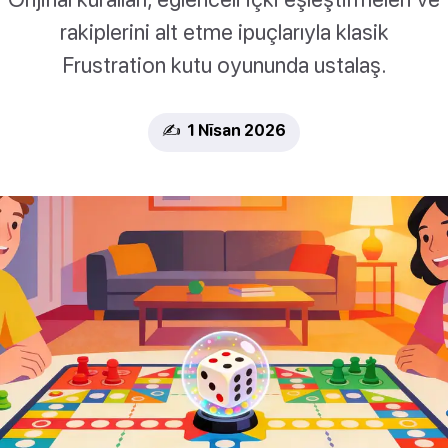
rakiplerini alt etme ipuçlarıyla klasik
Frustration kutu oyununda ustalaş.
✍️ 1 Nīsan 2026