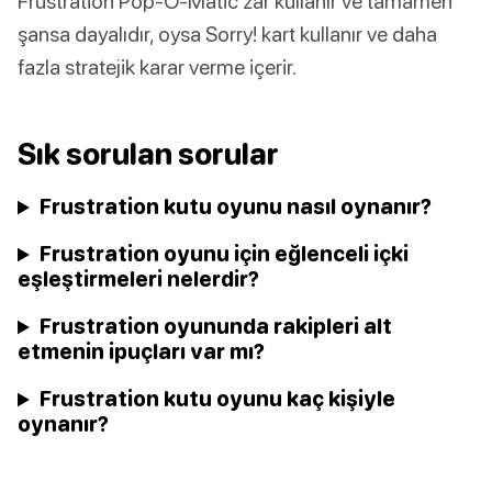
Frustration Pop-O-Matic zar kullanır ve tamamen
şansa dayalıdır, oysa Sorry! kart kullanır ve daha
fazla stratejik karar verme içerir.
Sık sorulan sorular
Frustration kutu oyunu nasıl oynanır?
Frustration oyunu için eğlenceli içki
eşleştirmeleri nelerdir?
Frustration oyununda rakipleri alt
etmenin ipuçları var mı?
Frustration kutu oyunu kaç kişiyle
oynanır?