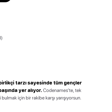
l)
şbirlikçi tarzı sayesinde tüm gençler
 başında yer alıyor.
Codenames’te, tek
ni bulmak için bir rakibe karşı yarışıyorsun.