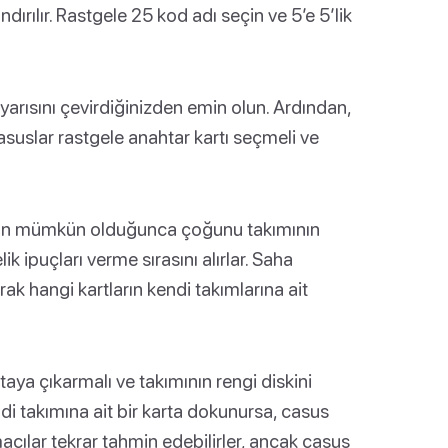
dırılır. Rastgele 25 kod adı seçin ve 5’e 5’lik
n yarısını çevirdiğinizden emin olun. Ardından,
suslar rastgele anahtar kartı seçmeli ve
rının mümkün olduğunca çoğunu takımının
k ipuçları verme sırasını alırlar. Saha
ak hangi kartların kendi takımlarına ait
rtaya çıkarmalı ve takımının rengi diskini
endi takımına ait bir karta dokunursa, casus
rmacılar tekrar tahmin edebilirler, ancak casus