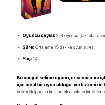
Oyuncu sayısı:
2-8 oyuncu (takımlar dahi
Süre:
Ortalama 15 dakika oyun süresi
Yaş:
14+
Bu sosyal kelime oyunu, erişilebilir ve i
için ideal bir oyun olduğu için listemizin
kelimelik ipuçları kullanarak ajanların kimlikleri