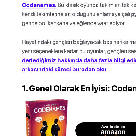
Codenames.
Bu klasik oyunda takımlar, tek kel
kendi takımlarına ait olduğunu anlamaya çalışıy
gence bol kahkaha ve eğlence vaat ediyor.
Hayatındaki gençleri bağlayacak beş harika mas
yeni seçeneklere kadar bu oyunlar, gençleri sa
derlediğimiz hakkında daha fazla bilgi ed
arkasındaki süreci buradan oku.
1. Genel Olarak En İyisi: Cod
Available on