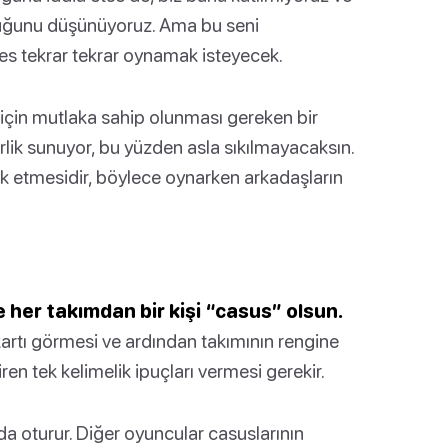
duğunu düşünüyoruz. Ama bu seni
es tekrar tekrar oynamak isteyecek.
için mutlaka sahip olunması gereken bir
rlik sunuyor, bu yüzden asla sıkılmayacaksın.
eşvik etmesidir, böylece oynarken arkadaşların
e her takımdan bir kişi “casus” olsun.
kartı görmesi ve ardından takımının rengine
en tek kelimelik ipuçları vermesi gerekir.
da oturur. Diğer oyuncular casuslarının