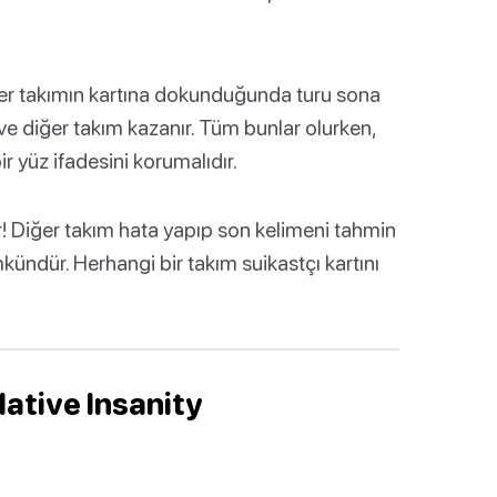
ğer takımın kartına dokunduğunda turu sona
 ve diğer takım kazanır. Tüm bunlar olurken,
r yüz ifadesini korumalıdır.
ır! Diğer takım hata yapıp son kelimeni tahmin
ndür. Herhangi bir takım suikastçı kartını
elative Insanity