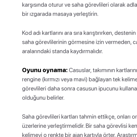
karşısında oturur ve saha görevlileri olarak adlan
bir ızgarada masaya yerleştirin.
Kod adı kartlarını ara sıra karıştırırken, desteni
saha görevlilerinin görmesine izin vermeden, ca
aralarındaki standa kaydırmalıdır.
Oyunu oynama:
Casuslar, takımının kartla
rengine (kırmızı veya mavi) bağlayan tek kelimeli
görevlileri daha sonra casusun ipucunu kullanar
olduğunu belirler.
Saha görevlileri kartları tahmin ettikçe, onları o
üzerlerine yerleştirmelidir. Bir saha görevlisi k
kelimeyi o renkte bir ajan kartıyla örter. Araştı