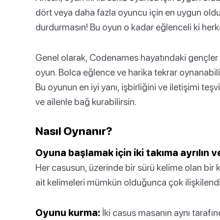
dört veya daha fazla oyuncu için en uygun ol
durdurmasın! Bu oyun o kadar eğlenceli ki herk
Genel olarak, Codenames hayatındaki gençler 
oyun. Bolca eğlence ve harika tekrar oynanabili
Bu oyunun en iyi yanı, işbirliğini ve iletişimi t
ve ailenle bağ kurabilirsin.
Nasıl Oynanır?
Oyuna başlamak için iki takıma ayrılın v
Her casusun, üzerinde bir sürü kelime olan bir 
ait kelimeleri mümkün olduğunca çok ilişkilendir
Oyunu kurma:
İki casus masanın aynı tarafın