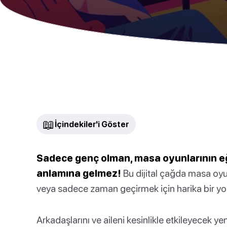
📖
İçindekiler'i Göster
Sadece genç olman, masa oyunlarının eğ
anlamına gelmez!
Bu dijital çağda masa oyun
veya sadece zaman geçirmek için harika bir yol o
Arkadaşlarını ve aileni kesinlikle etkileyecek ye