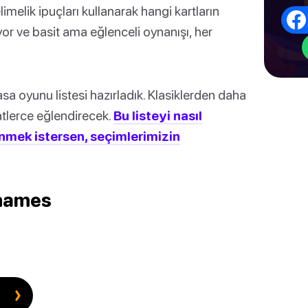
imelik ipuçları kullanarak hangi kartların
or ve basit ama eğlenceli oynanışı, her
a oyunu listesi hazırladık. Klasiklerden daha
atlerce eğlendirecek.
Bu listeyi nasıl
inmek istersen, seçimlerimizin
enames