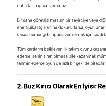
daha fazla ipucu veremez.
Bir saha görevlisi masum bir seyirciye veya di
erer. Suikastçı kartına dokunurlarsa, oyun biter
casus herhangi bir ipucu vermemek için ciddi bi
Tüm kartlarını belirleyen ilk takım oyunu kazan
ederse, senin sıran olmasa bile kazanmak mümkü
tahmin ederse oyun da hızlı bir şekilde bitebilir.
2. Buz Kırıcı Olarak En İyisi: R