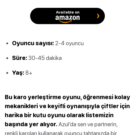
Available on
Oyuncu sayısı:
2-4 oyuncu
Süre:
30-45 dakika
Yaş:
8+
Bu karo yerleştirme oyunu, öğrenmesi kolay
mekanikleri ve keyifli oynanışıyla çiftler için
harika bir kutu oyunu olarak listemizin
başında yer alıyor.
Azul’da sen ve partnerin,
renkli karoları kullanarak oyuncu tahtanızda bir