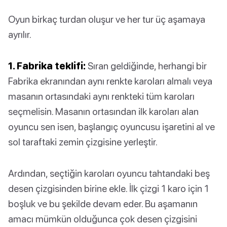
Oyun birkaç turdan oluşur ve her tur üç aşamaya
ayrılır.
1. Fabrika teklifi:
Sıran geldiğinde, herhangi bir
Fabrika ekranından aynı renkte karoları almalı veya
masanın ortasındaki aynı renkteki tüm karoları
seçmelisin. Masanın ortasından ilk karoları alan
oyuncu sen isen, başlangıç oyuncusu işaretini al ve
sol taraftaki zemin çizgisine yerleştir.
Ardından, seçtiğin karoları oyuncu tahtandaki beş
desen çizgisinden birine ekle. İlk çizgi 1 karo için 1
boşluk ve bu şekilde devam eder. Bu aşamanın
amacı mümkün olduğunca çok desen çizgisini