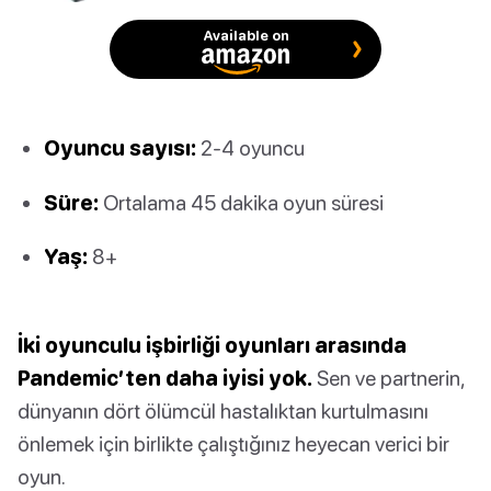
Available on
Oyuncu sayısı:
2-4 oyuncu
Süre:
Ortalama 45 dakika oyun süresi
Yaş:
8+
İki oyunculu işbirliği oyunları arasında
Pandemic’ten daha iyisi yok.
Sen ve partnerin,
dünyanın dört ölümcül hastalıktan kurtulmasını
önlemek için birlikte çalıştığınız heyecan verici bir
oyun.