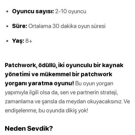
Oyuncu sayısı:
2-10 oyuncu
Süre:
Ortalama 30 dakika oyun süresi
Yaş:
8+
Patchwork, ödüllü, iki oyunculu bir kaynak
yönetimi ve mükemmel bir patchwork
yorganı yaratma oyunu!
Bu oyun yorgan
yapımıyla ilgili olsa da, sen ve partnerin strateji,
zamanlama ve şansla da meydan okuyacaksınız. Ve
endişelenme, bu oyunda dikiş yok!
Neden Sevdik?