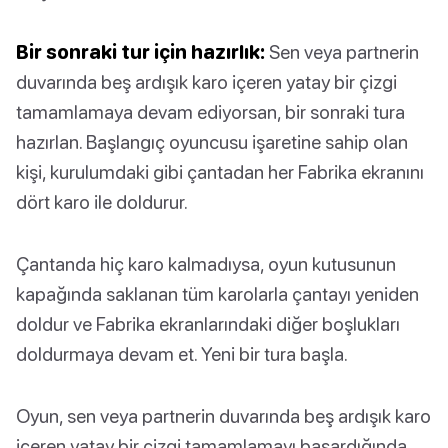
Bir sonraki tur için hazırlık:
Sen veya partnerin
duvarında beş ardışık karo içeren yatay bir çizgi
tamamlamaya devam ediyorsan, bir sonraki tura
hazırlan. Başlangıç oyuncusu işaretine sahip olan
kişi, kurulumdaki gibi çantadan her Fabrika ekranını
dört karo ile doldurur.
Çantanda hiç karo kalmadıysa, oyun kutusunun
kapağında saklanan tüm karolarla çantayı yeniden
doldur ve Fabrika ekranlarındaki diğer boşlukları
doldurmaya devam et. Yeni bir tura başla.
Oyun, sen veya partnerin duvarında beş ardışık karo
içeren yatay bir çizgi tamamlamayı başardığında