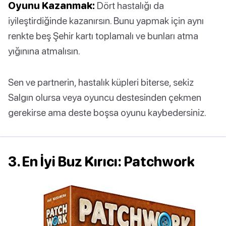
Oyunu Kazanmak:
Dört hastalığı da
iyileştirdiğinde kazanırsın. Bunu yapmak için aynı
renkte beş Şehir kartı toplamalı ve bunları atma
yığınına atmalısın.
Sen ve partnerin, hastalık küpleri biterse, sekiz
Salgın olursa veya oyuncu destesinden çekmen
gerekirse ama deste boşsa oyunu kaybedersiniz.
3. En İyi Buz Kırıcı: Patchwork