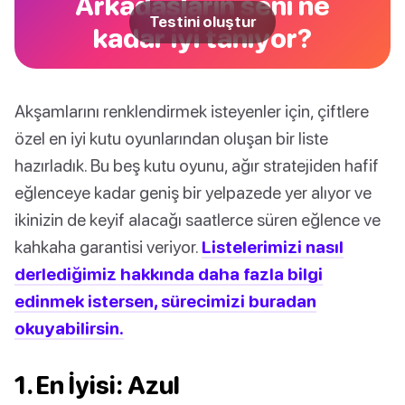
Arkadaşların seni ne
Testini oluştur
kadar iyi tanıyor?
Akşamlarını renklendirmek isteyenler için, çiftlere
özel en iyi kutu oyunlarından oluşan bir liste
hazırladık. Bu beş kutu oyunu, ağır stratejiden hafif
eğlenceye kadar geniş bir yelpazede yer alıyor ve
ikinizin de keyif alacağı saatlerce süren eğlence ve
kahkaha garantisi veriyor.
Listelerimizi nasıl
derlediğimiz hakkında daha fazla bilgi
edinmek istersen, sürecimizi buradan
okuyabilirsin.
1. En İyisi: Azul