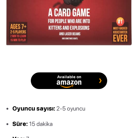
Available on
Oyuncu sayısı:
2-5 oyuncu
Süre:
15 dakika