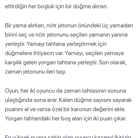
ettirdiğin her boşluk için bir düğme alırsın.
Bir yama alırken, nötr jetonun önündeki üç yamadan
birini seç ve nötr jetonunu seçilen yamanın yanına
yerleştir. Yamayı tahtana yerleştirmek için
düğmelere ihtiyacın var. Yamayı, seçilen yamaya
karşılık gelen yorgan tahtana yerleştir. Son olarak,
zaman jetonunu ileri taşı.
Oyun, her iki oyuncu da zaman tahtasının sonuna
ulaştığında sona erer. Kalan düğme sayısını sayarak
puanını al ve varsa özel bir karonun değerini ekle.
Yorgan tahtandaki her boş alan için iki puan çıkar.
En yüksek puana sahip olan oyuncu kazanır! İkinizin