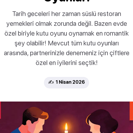
Tarih geceleri her zaman süslü restoran
yemekleri olmak zorunda değil. Bazen evde
özel biriyle kutu oyunu oynamak en romantik
şey olabilir! Mevcut tüm kutu oyunları
arasında, partnerinizle denemeniz için çiftlere
özel en iyilerini seçtik!
✍️ 1 Nīsan 2026