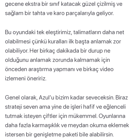
gecene ekstra bir sınıf katacak güzel çizilmiş ve
sağlam bir tahta ve karo parçalarıyla geliyor.
Bu oyundaki tek eleştirimiz, talimatların daha net
olabilmesi çünkü kuralları ilk başta anlamak zor
olabiliyor. Her birkaç dakikada bir durup ne
olduğunu anlamak zorunda kalmamak için
önceden araştırma yapmanı ve birkaç video
izlemeni öneririz.
Genel olarak, Azul’u bizim kadar seveceksin. Biraz
strateji seven ama yine de işleri hafif ve eğlenceli
tutmak isteyen çiftler için mükemmel. Oyunlarına
daha fazla karmaşıklık ve meydan okuma eklemek
istersen bir genişletme paketi bile alabilirsin.