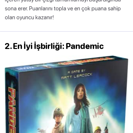
sona erer. Puanlarını topla ve en çok puana sahip
olan oyuncu kazanır!
2. En İyi İşbirliği: Pandemic