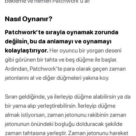
bekleme ve hemen Patchwork’ü al!
Nasıl Oynanır?
Patchwork’te sırayla oynamak zorunda
değilsin, bu da anlamayı ve oynamayı
kolaylaştırıyor.
Her oyuncu bir yorgan deseni
gibi görünen bir tahta ve beş düğme ile başlar.
Ardından, Patchwork’te para olarak geçen zaman
jetonlarını al ve diğer düğmeleri yakına koy.
Sıran geldiğinde, ya ilerleyip düğme alabilirsin ya da
bir yama alıp yerleştirebilirsin. İlerleyip düğme
almak istiyorsan, zaman jetonunu rakibinin zaman
jetonunun önündeki boşluğu dolduracak şekilde
zaman tahtasına yerleştir. Zaman jetonunu hareket