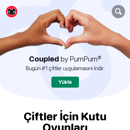
Coupled
by PumPum®
Bugün #1 çiftler uygulamasını indir.
Yükle
Çiftler İçin Kutu
Oyunları