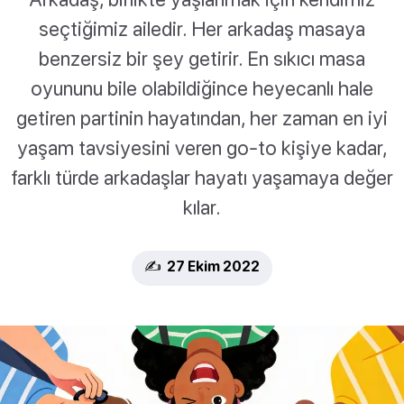
seçtiğimiz ailedir. Her arkadaş masaya
benzersiz bir şey getirir. En sıkıcı masa
oyununu bile olabildiğince heyecanlı hale
getiren partinin hayatından, her zaman en iyi
yaşam tavsiyesini veren go-to kişiye kadar,
farklı türde arkadaşlar hayatı yaşamaya değer
kılar.
✍️ 27 Ekim 2022