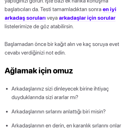
yaptığınızı görün. İşte bazı ek harika konuşma
başlatıcıları da. Testi tamamladıktan sonra
en iyi
arkadaş soruları
veya
arkadaşlar için sorular
listelerimize de göz atabilirsin.
Başlamadan önce bir kağıt alın ve kaç soruya evet
cevabı verdiğinizi not edin.
Ağlamak için omuz
Arkadaşlarınız sizi dinleyecek birine ihtiyaç
duyduklarında sizi ararlar mı?
Arkadaşlarının sırlarını anlattığı biri misin?
Arkadaşlarının en derin, en karanlık sırlarını onlar