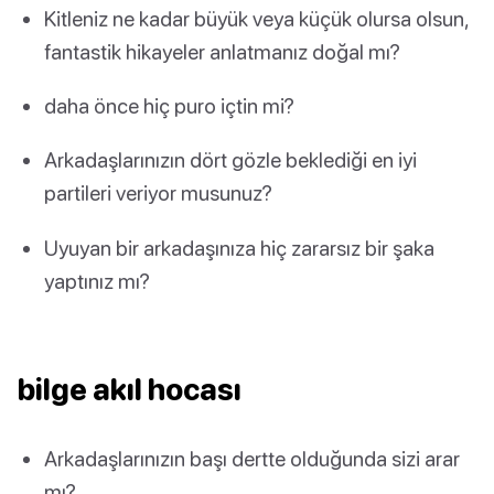
Kitleniz ne kadar büyük veya küçük olursa olsun,
fantastik hikayeler anlatmanız doğal mı?
daha önce hiç puro içtin mi?
Arkadaşlarınızın dört gözle beklediği en iyi
partileri veriyor musunuz?
Uyuyan bir arkadaşınıza hiç zararsız bir şaka
yaptınız mı?
bilge akıl hocası
Arkadaşlarınızın başı dertte olduğunda sizi arar
mı?