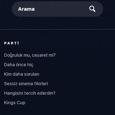
Arama
PARTI
Doğruluk mu, cesaret mi?
Daha önce hiç
Kim daha soruları
Sessiz sinema fikirleri
Hangisini tercih ederdin?
Kings Cup