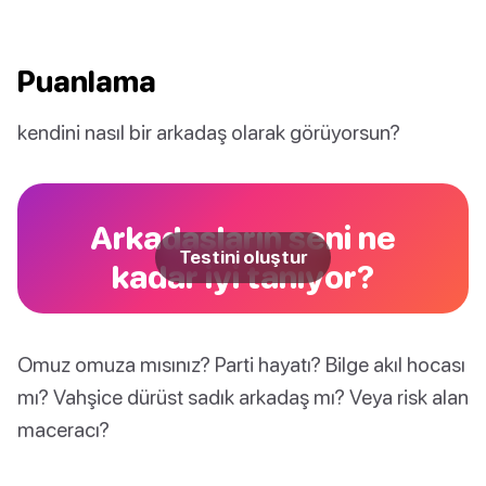
Puanlama
kendini nasıl bir arkadaş olarak görüyorsun?
Arkadaşların seni ne
Testini oluştur
kadar iyi tanıyor?
Omuz omuza mısınız? Parti hayatı? Bilge akıl hocası
mı? Vahşice dürüst sadık arkadaş mı? Veya risk alan
maceracı?