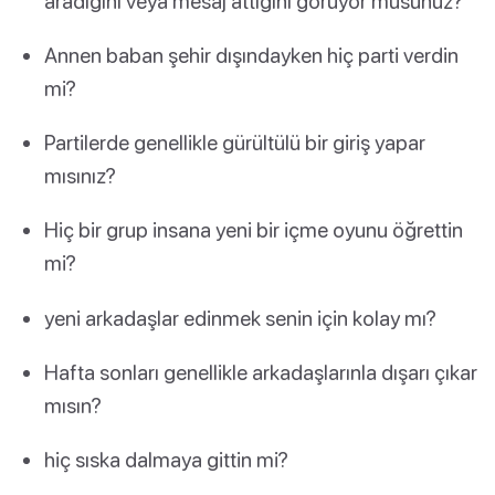
aradığını veya mesaj attığını görüyor musunuz?
Annen baban şehir dışındayken hiç parti verdin
mi?
Partilerde genellikle gürültülü bir giriş yapar
mısınız?
Hiç bir grup insana yeni bir içme oyunu öğrettin
mi?
yeni arkadaşlar edinmek senin için kolay mı?
Hafta sonları genellikle arkadaşlarınla dışarı çıkar
mısın?
hiç sıska dalmaya gittin mi?