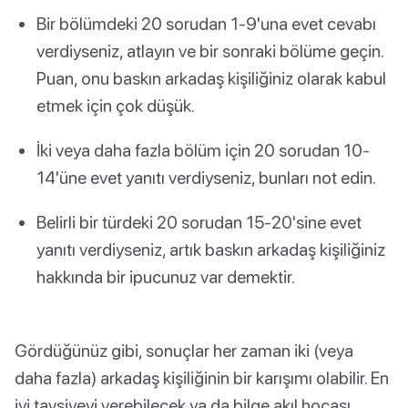
Bir bölümdeki 20 sorudan 1-9'una evet cevabı
verdiyseniz, atlayın ve bir sonraki bölüme geçin.
Puan, onu baskın arkadaş kişiliğiniz olarak kabul
etmek için çok düşük.
İki veya daha fazla bölüm için 20 sorudan 10-
14'üne evet yanıtı verdiyseniz, bunları not edin.
Belirli bir türdeki 20 sorudan 15-20'sine evet
yanıtı verdiyseniz, artık baskın arkadaş kişiliğiniz
hakkında bir ipucunuz var demektir.
Gördüğünüz gibi, sonuçlar her zaman iki (veya
daha fazla) arkadaş kişiliğinin bir karışımı olabilir. En
iyi tavsiyeyi verebilecek ya da bilge akıl hocası