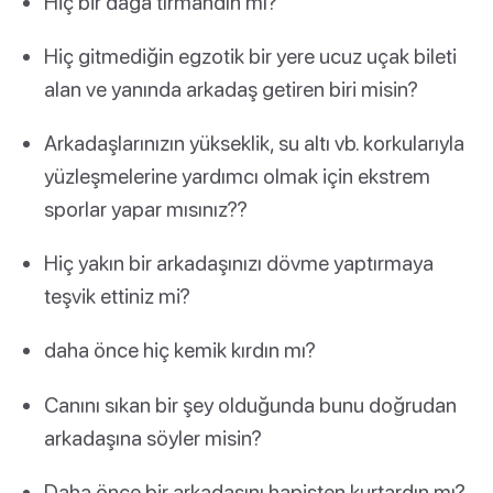
Hiç bir dağa tırmandın mı?
Hiç gitmediğin egzotik bir yere ucuz uçak bileti
alan ve yanında arkadaş getiren biri misin?
Arkadaşlarınızın yükseklik, su altı vb. korkularıyla
yüzleşmelerine yardımcı olmak için ekstrem
sporlar yapar mısınız??
Hiç yakın bir arkadaşınızı dövme yaptırmaya
teşvik ettiniz mi?
daha önce hiç kemik kırdın mı?
Canını sıkan bir şey olduğunda bunu doğrudan
arkadaşına söyler misin?
Daha önce bir arkadaşını hapisten kurtardın mı?