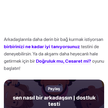
Arkadaşlarınla daha derin bir bağ kurmak istiyorsan
birbirinizi ne kadar iyi tanıyorsunuz
testini de
deneyebilirsin. Ya da akşamı daha heyecanlı hale
getirmek için bir
Doğruluk mu, Cesaret mi?
oyunu
başlatın!
Paylaş
sen nasıl bir arkadaşsın | dostluk
testi