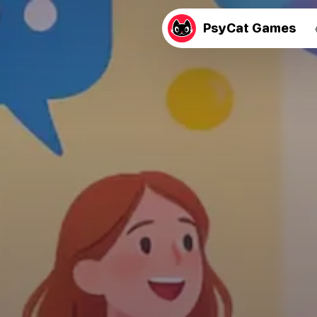
PsyCat Games