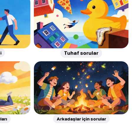
i
Tuhaf sorular
ları
Arkadaşlar için sorular