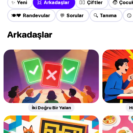
✨ Yeni
👯 Arkadaşlar
❤️‍🔥 Çiftler
🧒 Çocuk
🍽️❤️ Randevular
💬 Sorular
🔍 Tanıma
😏
Arkadaşlar
İki Doğru Bir Yalan
H