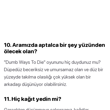
10. Aramızda aptalca bir şey yüzünden
ölecek olan?
"Dumb Ways To Die" oyununu hiç duydunuz mu?
Düpedüz beceriksiz ve umursamaz olan ve düz bir
yüzeyde takılma olasılığı çok yüksek olan bir
arkadaşı düşünüyor olabilirsiniz.
11. Hiç kağıt yedin mi?
Gerçekten düşünmeye çalışırsanız, kağıtlar