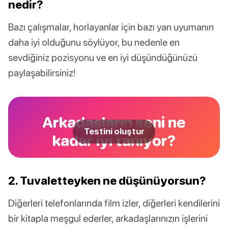
nedir?
Bazı çalışmalar, horlayanlar için bazı yan uyumanın
daha iyi olduğunu söylüyor, bu nedenle en
sevdiğiniz pozisyonu ve en iyi düşündüğünüzü
paylaşabilirsiniz!
Arkadaşların seni ne
Testini oluştur
kadar iyi tanıyor?
2. Tuvaletteyken ne düşünüyorsun?
Diğerleri telefonlarında film izler, diğerleri kendilerini
bir kitapla meşgul ederler, arkadaşlarınızın işlerini