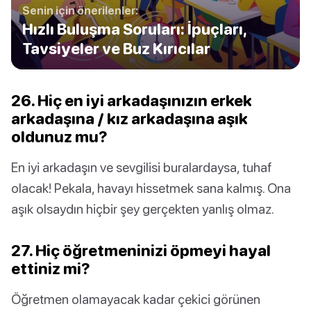
Senin için önerilenler:
Hızlı Buluşma Soruları: İpuçları,
Tavsiyeler ve Buz Kırıcılar
26. Hiç en iyi arkadaşınızın erkek
arkadaşına / kız arkadaşına aşık
oldunuz mu?
En iyi arkadaşın ve sevgilisi buralardaysa, tuhaf
olacak! Pekala, havayı hissetmek sana kalmış. Ona
aşık olsaydın hiçbir şey gerçekten yanlış olmaz.
27. Hiç öğretmeninizi öpmeyi hayal
ettiniz mi?
Öğretmen olamayacak kadar çekici görünen