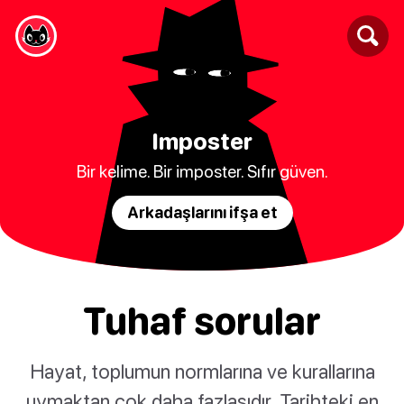
Imposter
Bir kelime. Bir imposter. Sıfır güven.
Arkadaşlarını ifşa et
Tuhaf sorular
Hayat, toplumun normlarına ve kurallarına
uymaktan çok daha fazlasıdır. Tarihteki en