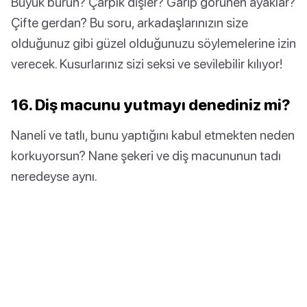
Büyük burun? Çarpık dişler? Garip görünen ayaklar?
Çifte gerdan? Bu soru, arkadaşlarınızın size
olduğunuz gibi güzel olduğunuzu söylemelerine izin
verecek. Kusurlarınız sizi seksi ve sevilebilir kılıyor!
16. Diş macunu yutmayı denediniz mi?
Naneli ve tatlı, bunu yaptığını kabul etmekten neden
korkuyorsun? Nane şekeri ve diş macununun tadı
neredeyse aynı.