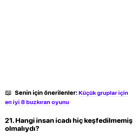
📖
Senin için önerilenler:
Küçük gruplar için
en iyi 8 buzkıran oyunu
21. Hangi insan icadı hiç keşfedilmemiş
olmalıydı?