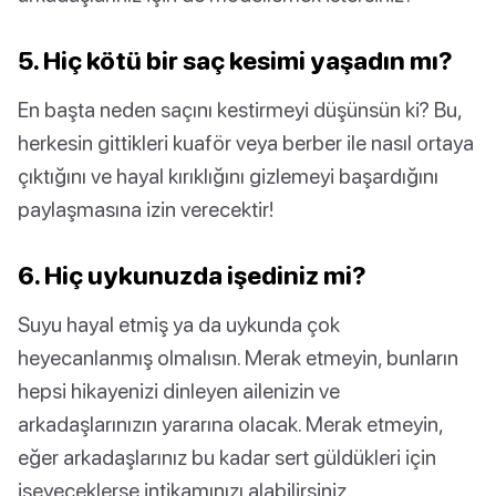
5. Hiç kötü bir saç kesimi yaşadın mı?
En başta neden saçını kestirmeyi düşünsün ki? Bu,
herkesin gittikleri kuaför veya berber ile nasıl ortaya
çıktığını ve hayal kırıklığını gizlemeyi başardığını
paylaşmasına izin verecektir!
6. Hiç uykunuzda işediniz mi?
Suyu hayal etmiş ya da uykunda çok
heyecanlanmış olmalısın. Merak etmeyin, bunların
hepsi hikayenizi dinleyen ailenizin ve
arkadaşlarınızın yararına olacak. Merak etmeyin,
eğer arkadaşlarınız bu kadar sert güldükleri için
işeyeceklerse intikamınızı alabilirsiniz.