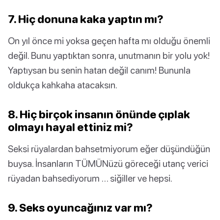
7. Hiç donuna kaka yaptın mı?
On yıl önce mi yoksa geçen hafta mı olduğu önemli
değil. Bunu yaptıktan sonra, unutmanın bir yolu yok!
Yaptıysan bu senin hatan değil canım! Bununla
oldukça kahkaha atacaksın.
8. Hiç birçok insanın önünde çıplak
olmayı hayal ettiniz mi?
Seksi rüyalardan bahsetmiyorum eğer düşündüğün
buysa. İnsanların TÜMÜNüzü göreceği utanç verici
rüyadan bahsediyorum … siğiller ve hepsi.
9. Seks oyuncağınız var mı?