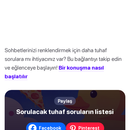
Sohbetlerinizi renklendirmek için daha tuhaf
sorulara mı ihtiyacınız var? Bu bağlantıyı takip edin
ve eğlenceye başlayın!
Bir konuşma nasıl
başlatılır
Paylaş
Sorulacak tuhaf soruların listesi
Facebook
Pinterest