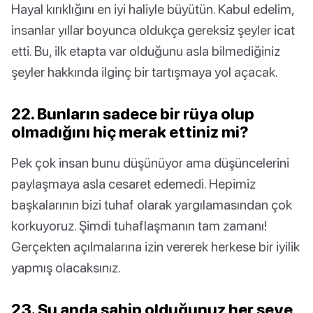
Hayal kırıklığını en iyi haliyle büyütün. Kabul edelim,
insanlar yıllar boyunca oldukça gereksiz şeyler icat
etti. Bu, ilk etapta var olduğunu asla bilmediğiniz
şeyler hakkında ilginç bir tartışmaya yol açacak.
22. Bunların sadece bir rüya olup
olmadığını hiç merak ettiniz mi?
Pek çok insan bunu düşünüyor ama düşüncelerini
paylaşmaya asla cesaret edemedi. Hepimiz
başkalarının bizi tuhaf olarak yargılamasından çok
korkuyoruz. Şimdi tuhaflaşmanın tam zamanı!
Gerçekten açılmalarına izin vererek herkese bir iyilik
yapmış olacaksınız.
23. Şu anda sahip olduğunuz her şeye