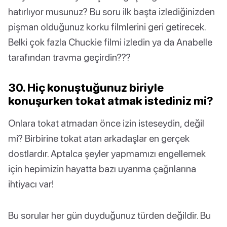
hatırlıyor musunuz? Bu soru ilk başta izlediğinizden
pişman olduğunuz korku filmlerini geri getirecek.
Belki çok fazla Chuckie filmi izledin ya da Anabelle
tarafından travma geçirdin???
30. Hiç konuştuğunuz biriyle
konuşurken tokat atmak istediniz mi?
Onlara tokat atmadan önce izin isteseydin, değil
mi? Birbirine tokat atan arkadaşlar en gerçek
dostlardır. Aptalca şeyler yapmamızı engellemek
için hepimizin hayatta bazı uyanma çağrılarına
ihtiyacı var!
Bu sorular her gün duyduğunuz türden değildir. Bu