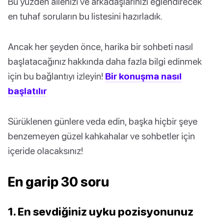
Bu yüzden ailenizi ve arkadaşlarınızı eğlendirecek
en tuhaf soruların bu listesini hazırladık.
Ancak her şeyden önce, harika bir sohbeti nasıl
başlatacağınız hakkında daha fazla bilgi edinmek
için bu bağlantıyı izleyin!
Bir konuşma nasıl
başlatılır
Sürüklenen günlere veda edin, başka hiçbir şeye
benzemeyen güzel kahkahalar ve sohbetler için
içeride olacaksınız!
En garip 30 soru
1. En sevdiğiniz uyku pozisyonunuz