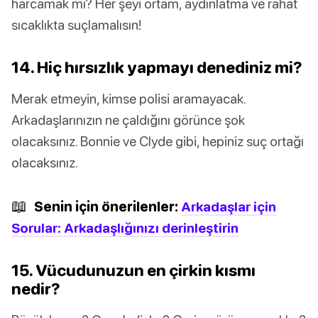
harcamak mı? Her şeyi ortam, aydınlatma ve rahat
sıcaklıkta suçlamalısın!
14. Hiç hırsızlık yapmayı denediniz mi?
Merak etmeyin, kimse polisi aramayacak.
Arkadaşlarınızın ne çaldığını görünce şok
olacaksınız. Bonnie ve Clyde gibi, hepiniz suç ortağı
olacaksınız.
📖
Senin için önerilenler:
Arkadaşlar için
Sorular: Arkadaşlığınızı derinleştirin
15. Vücudunuzun en çirkin kısmı
nedir?