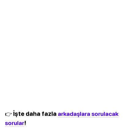
👉 İşte daha fazla
arkadaşlara sorulacak
sorular
!