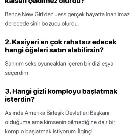
kalsan çekilmez olurdu?
Bence New Girl’den Jess gerçek hayatta inanılmaz
derecede sinir bozucu olurdu.
2. Kasiyeri en çok rahatsız edecek
hangi öğeleri satın alabilirsin?
Sanırım seks oyuncakları içeren bir dizi eşya
seçerdim.
3. Hangi gizli komployu başlatmak
isterdin?
Aslında Amerika Birleşik Devletleri Başkanı
olduğuma ama kimsenin bilmediğine dair bir
komplo başlatmak istiyorum. İlginç!