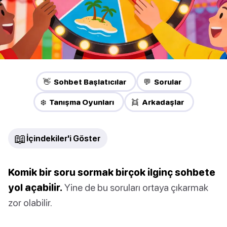
👋 Sohbet Başlatıcılar
💬 Sorular
❄️ Tanışma Oyunları
👯 Arkadaşlar
📖
İçindekiler'i Göster
Komik bir soru sormak birçok ilginç sohbete
yol açabilir.
Yine de bu soruları ortaya çıkarmak
zor olabilir.