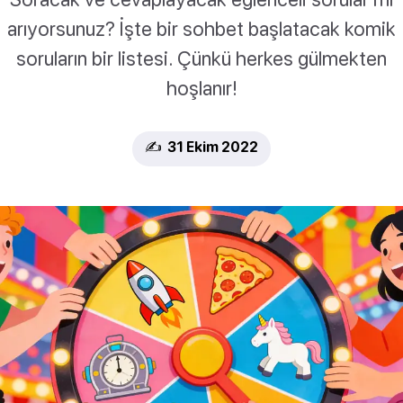
arıyorsunuz? İşte bir sohbet başlatacak komik
soruların bir listesi. Çünkü herkes gülmekten
hoşlanır!
✍️ 31 Ekim 2022