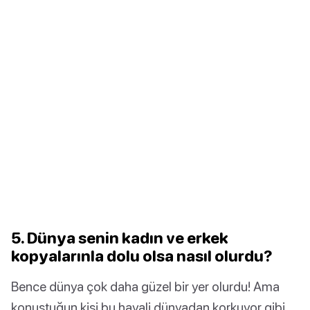
5. Dünya senin kadın ve erkek
kopyalarınla dolu olsa nasıl olurdu?
Bence dünya çok daha güzel bir yer olurdu! Ama
konuştuğun kişi bu hayali dünyadan korkuyor gibi