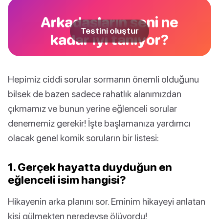
Arkadaşların seni ne
Testini oluştur
kadar iyi tanıyor?
Hepimiz ciddi sorular sormanın önemli olduğunu
bilsek de bazen sadece rahatlık alanımızdan
çıkmamız ve bunun yerine eğlenceli sorular
denememiz gerekir! İşte başlamanıza yardımcı
olacak genel komik soruların bir listesi:
1. Gerçek hayatta duyduğun en
eğlenceli isim hangisi?
Hikayenin arka planını sor. Eminim hikayeyi anlatan
kişi gülmekten neredeyse ölüyordu!