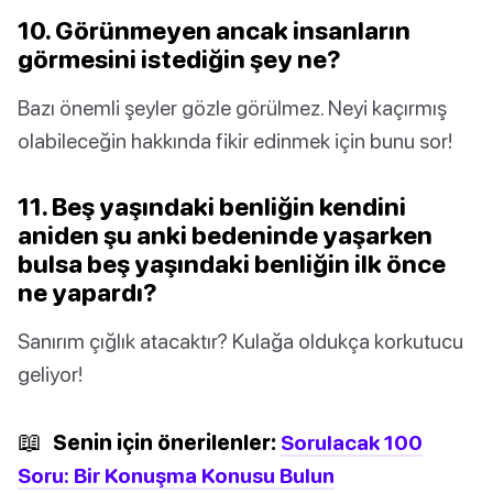
10. Görünmeyen ancak insanların
görmesini istediğin şey ne?
Bazı önemli şeyler gözle görülmez. Neyi kaçırmış
olabileceğin hakkında fikir edinmek için bunu sor!
11. Beş yaşındaki benliğin kendini
aniden şu anki bedeninde yaşarken
bulsa beş yaşındaki benliğin ilk önce
ne yapardı?
Sanırım çığlık atacaktır? Kulağa oldukça korkutucu
geliyor!
📖
Senin için önerilenler:
Sorulacak 100
Soru: Bir Konuşma Konusu Bulun