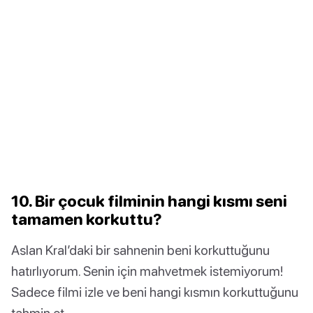
10. Bir çocuk filminin hangi kısmı seni
tamamen korkuttu?
Aslan Kral’daki bir sahnenin beni korkuttuğunu
hatırlıyorum. Senin için mahvetmek istemiyorum!
Sadece filmi izle ve beni hangi kısmın korkuttuğunu
tahmin et.