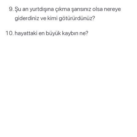
Şu an yurtdışına çıkma şansınız olsa nereye
giderdiniz ve kimi götürürdünüz?
hayattaki en büyük kaybın ne?