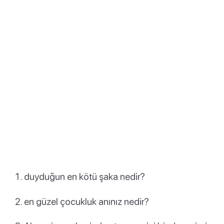
duyduğun en kötü şaka nedir?
en güzel çocukluk anınız nedir?