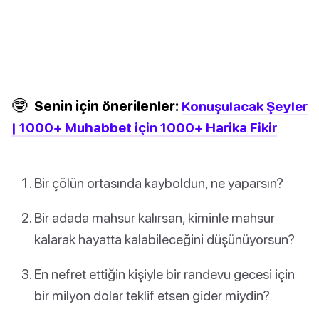
🤓
Senin için önerilenler:
Konuşulacak Şeyler
| 1000+ Muhabbet için 1000+ Harika Fikir
Bir çölün ortasında kayboldun, ne yaparsın?
Bir adada mahsur kalırsan, kiminle mahsur
kalarak hayatta kalabileceğini düşünüyorsun?
En nefret ettiğin kişiyle bir randevu gecesi için
bir milyon dolar teklif etsen gider miydin?