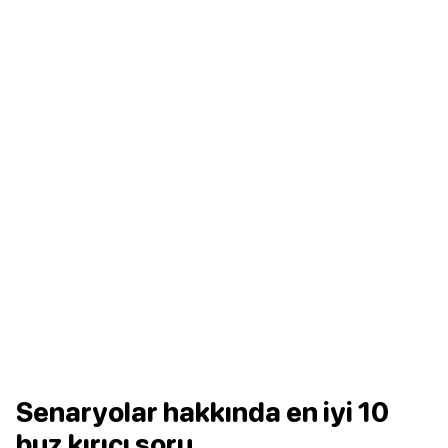
Senaryolar hakkında en iyi 10
buz kırıcı soru