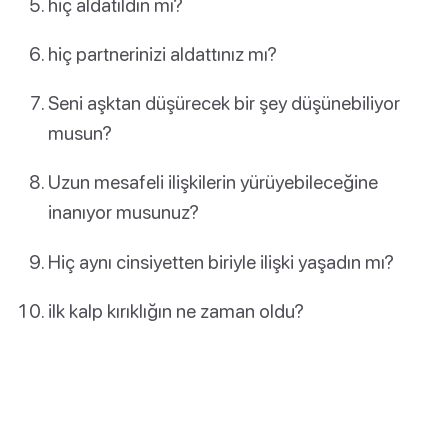
hiç aldatıldın mı?
hiç partnerinizi aldattınız mı?
Seni aşktan düşürecek bir şey düşünebiliyor
musun?
Uzun mesafeli ilişkilerin yürüyebileceğine
inanıyor musunuz?
Hiç aynı cinsiyetten biriyle ilişki yaşadın mı?
ilk kalp kırıklığın ne zaman oldu?