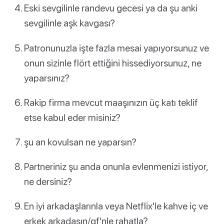
Eski sevgilinle randevu gecesi ya da şu anki
sevgilinle aşk kavgası?
Patronunuzla işte fazla mesai yapıyorsunuz ve
onun sizinle flört ettiğini hissediyorsunuz, ne
yaparsınız?
Rakip firma mevcut maaşınızın üç katı teklif
etse kabul eder misiniz?
şu an kovulsan ne yaparsın?
Partneriniz şu anda onunla evlenmenizi istiyor,
ne dersiniz?
En iyi arkadaşlarınla veya Netflix'le kahve iç ve
erkek arkadaşın/gf'nle rahatla?