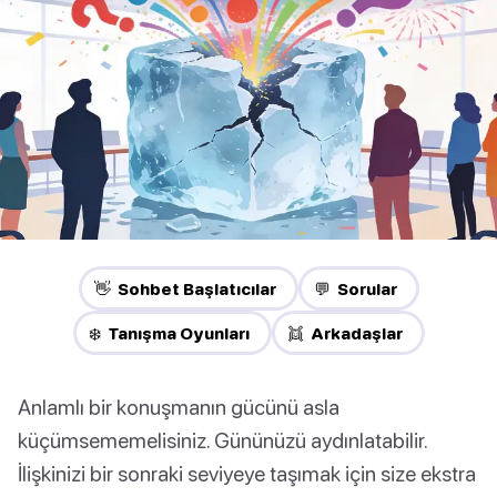
👋 Sohbet Başlatıcılar
💬 Sorular
❄️ Tanışma Oyunları
👯 Arkadaşlar
Anlamlı bir konuşmanın gücünü asla
küçümsememelisiniz. Gününüzü aydınlatabilir.
İlişkinizi bir sonraki seviyeye taşımak için size ekstra