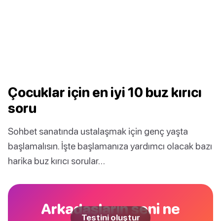
Çocuklar için en iyi 10 buz kırıcı
soru
Sohbet sanatında ustalaşmak için genç yaşta
başlamalısın. İşte başlamanıza yardımcı olacak bazı
harika buz kırıcı sorular…
Arkadaşların seni ne
Testini oluştur