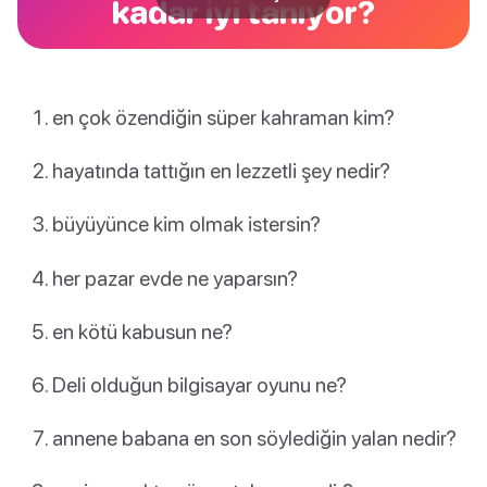
kadar iyi tanıyor?
en çok özendiğin süper kahraman kim?
hayatında tattığın en lezzetli şey nedir?
büyüyünce kim olmak istersin?
her pazar evde ne yaparsın?
en kötü kabusun ne?
Deli olduğun bilgisayar oyunu ne?
annene babana en son söylediğin yalan nedir?