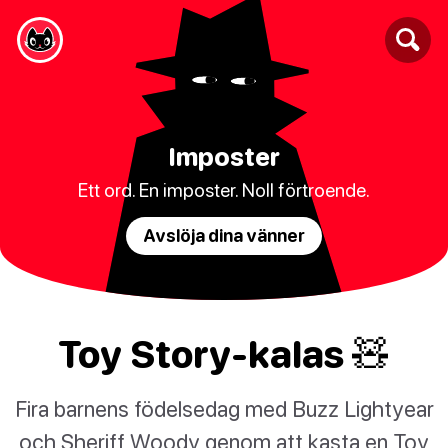
Imposter
Ett ord. En imposter. Noll förtroende.
Avslöja dina vänner
Toy Story-kalas 🧸
Fira barnens födelsedag med Buzz Lightyear
och Sheriff Woody genom att kasta en Toy