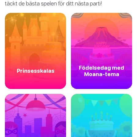
täckt de bästa spelen för ditt nästa parti!
Födelsedag med
Prinsesskalas
Moana-tema