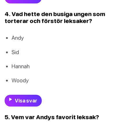
4. Vad hette den busiga ungen som
torterar och förstör leksaker?
Andy
Sid
Hannah
Woody
Visa svar
5. Vem var Andys favorit leksak?