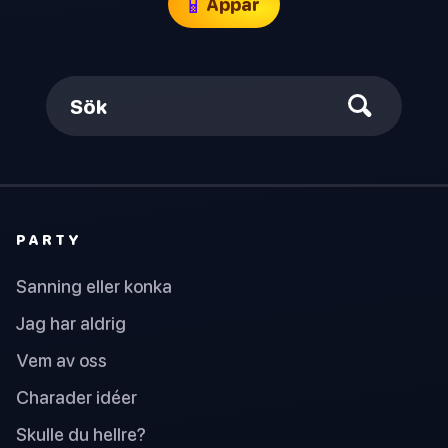
📱
Appar
Sök
PARTY
Sanning eller konka
Jag har aldrig
Vem av oss
Charader idéer
Skulle du hellre?