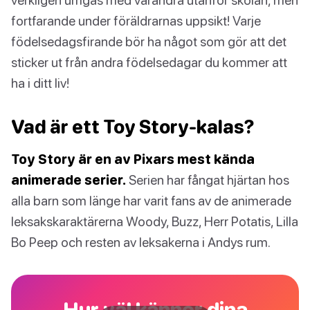
fortfarande under föräldrarnas uppsikt! Varje
födelsedagsfirande bör ha något som gör att det
sticker ut från andra födelsedagar du kommer att
ha i ditt liv!
Vad är ett Toy Story-kalas?
Toy Story är en av Pixars mest kända
animerade serier.
Serien har fångat hjärtan hos
alla barn som länge har varit fans av de animerade
leksakskaraktärerna Woody, Buzz, Herr Potatis, Lilla
Bo Peep och resten av leksakerna i Andys rum.
Hur väl känner dina