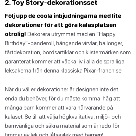
2. Toy Story-dekorationsset
Följ upp de coola inbjudningarna med lite
dekorationer för att göra kalasplatsen
otrolig!
Dekorera utrymmet med en “Happy
Birthday”-banderoll, hängande virvlar, ballonger,
tårtdekoration, bordsartiklar och klistermärken som
garanterat kommer att väcka liv i alla de spralliga
leksakerna från denna klassiska Pixar-franchise.
När du väljer dekorationer är designen inte det
enda du behöver, för du måste komma ihåg att
många barn kommer att vara närvarande på
kalaset. Se till att välja högkvalitativa, miljö- och
barnvänliga och säkra material som är redo för
timmar av lek och låtsaslek med barnen!