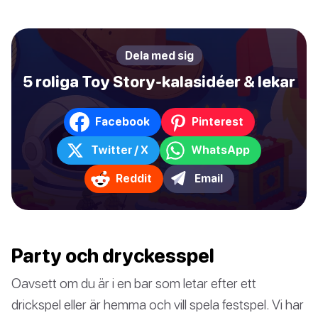
Dela med sig
5 roliga Toy Story-kalasidéer & lekar
Facebook
Pinterest
Twitter / X
WhatsApp
Reddit
Email
Party och dryckesspel
Oavsett om du är i en bar som letar efter ett
drickspel eller är hemma och vill spela festspel. Vi har