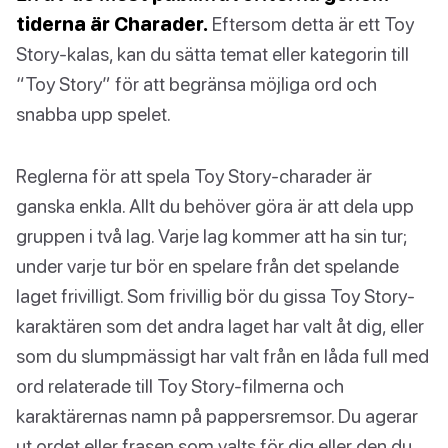
tiderna är Charader.
Eftersom detta är ett Toy
Story-kalas, kan du sätta temat eller kategorin till
“Toy Story” för att begränsa möjliga ord och
snabba upp spelet.
Reglerna för att spela Toy Story-charader är
ganska enkla. Allt du behöver göra är att dela upp
gruppen i två lag. Varje lag kommer att ha sin tur;
under varje tur bör en spelare från det spelande
laget frivilligt. Som frivillig bör du gissa Toy Story-
karaktären som det andra laget har valt åt dig, eller
som du slumpmässigt har valt från en låda full med
ord relaterade till Toy Story-filmerna och
karaktärernas namn på pappersremsor. Du agerar
ut ordet eller frasen som valts för dig eller den du