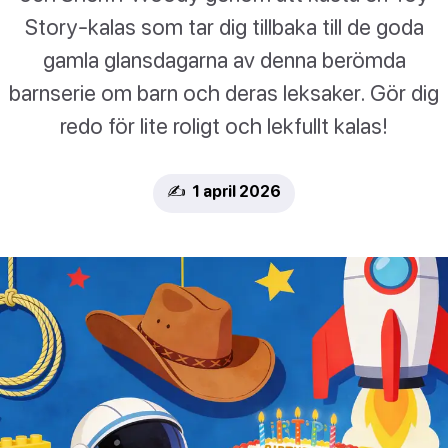
Story-kalas som tar dig tillbaka till de goda
gamla glansdagarna av denna berömda
barnserie om barn och deras leksaker. Gör dig
redo för lite roligt och lekfullt kalas!
✍️ 1 april 2026