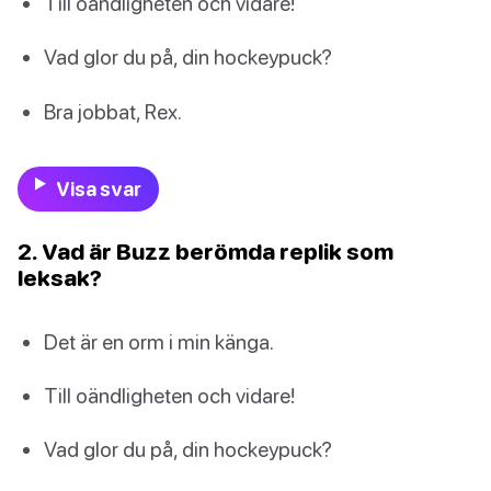
Till oändligheten och vidare!
Vad glor du på, din hockeypuck?
Bra jobbat, Rex.
Visa svar
2. Vad är Buzz berömda replik som
leksak?
Det är en orm i min känga.
Till oändligheten och vidare!
Vad glor du på, din hockeypuck?