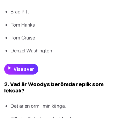
Brad Pitt
Tom Hanks
Tom Cruise
Denzel Washington
Visa svar
2. Vad är Woodys berömda replik som
leksak?
Det är en orm i min känga.