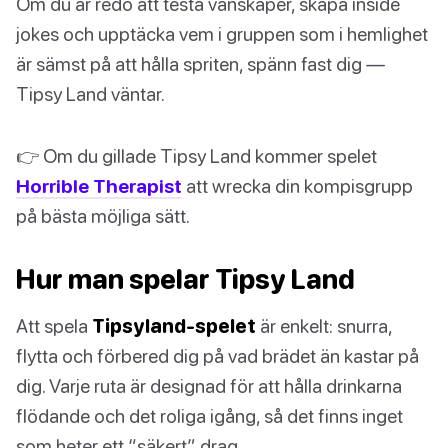
Om du är redo att testa vänskaper, skapa inside
jokes och upptäcka vem i gruppen som i hemlighet
är sämst på att hålla spriten, spänn fast dig —
Tipsy Land väntar.
👉 Om du gillade Tipsy Land kommer spelet
Horrible Therapist
att wrecka din kompisgrupp
på bästa möjliga sätt.
Hur man spelar Tipsy Land
Att spela
Tipsyland-spelet
är enkelt: snurra,
flytta och förbered dig på vad brädet än kastar på
dig. Varje ruta är designad för att hålla drinkarna
flödande och det roliga igång, så det finns inget
som heter ett “säkert” drag.