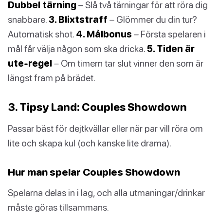
Dubbel tärning
– Slå två tärningar för att röra dig
snabbare.
3. Blixtstraff
– Glömmer du din tur?
Automatisk shot.
4. Målbonus
– Första spelaren i
mål får välja någon som ska dricka.
5. Tiden är
ute-regel
– Om timern tar slut vinner den som är
längst fram på brädet.
3. Tipsy Land: Couples Showdown
Passar bäst för dejtkvällar eller när par vill röra om
lite och skapa kul (och kanske lite drama).
Hur man spelar Couples Showdown
Spelarna delas in i lag, och alla utmaningar/drinkar
måste göras tillsammans.