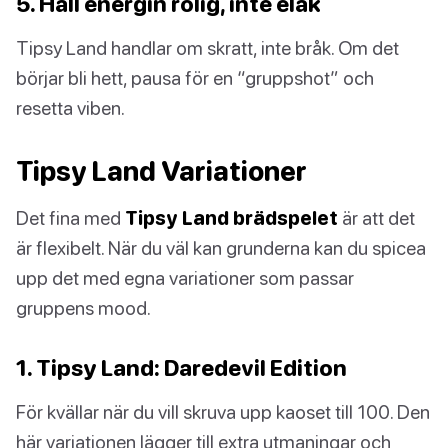
5. Håll energin rolig, inte elak
Tipsy Land handlar om skratt, inte bråk. Om det
börjar bli hett, pausa för en “gruppshot” och
resetta viben.
Tipsy Land Variationer
Det fina med
Tipsy Land brädspelet
är att det
är flexibelt. När du väl kan grunderna kan du spicea
upp det med egna variationer som passar
gruppens mood.
1. Tipsy Land: Daredevil Edition
För kvällar när du vill skruva upp kaoset till 100. Den
här variationen lägger till extra utmaningar och