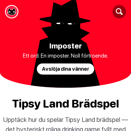
Imposter
Ett ord. En imposter. Noll förtroende.
Avslöja dina vänner
Tipsy Land Brädspel
Upptäck hur du spelar Tipsy Land brädspel —
det hysteriskt roliga drinking game fyllt med