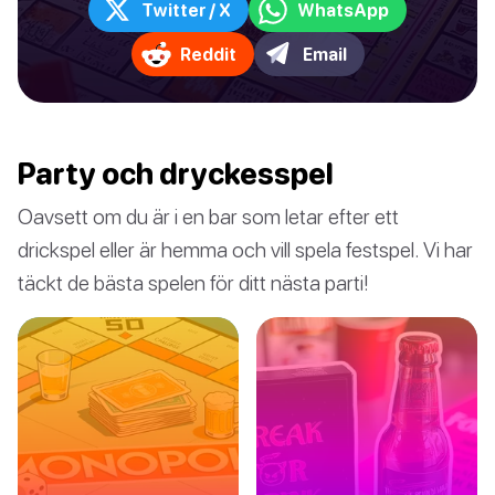
Twitter / X
WhatsApp
Reddit
Email
Party och dryckesspel
Oavsett om du är i en bar som letar efter ett
drickspel eller är hemma och vill spela festspel. Vi har
täckt de bästa spelen för ditt nästa parti!