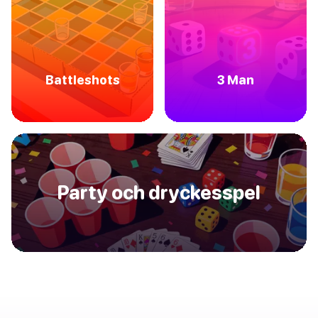
Battleshots
3 Man
Party och dryckesspel