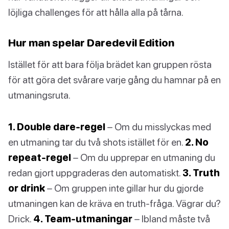
löjliga challenges för att hålla alla på tårna.
Hur man spelar Daredevil Edition
Istället för att bara följa brädet kan gruppen rösta
för att göra det svårare varje gång du hamnar på en
utmaningsruta.
1. Double dare-regel
– Om du misslyckas med
en utmaning tar du två shots istället för en.
2. No
repeat-regel
– Om du upprepar en utmaning du
redan gjort uppgraderas den automatiskt.
3. Truth
or drink
– Om gruppen inte gillar hur du gjorde
utmaningen kan de kräva en truth-fråga. Vägrar du?
Drick.
4. Team-utmaningar
– Ibland måste två