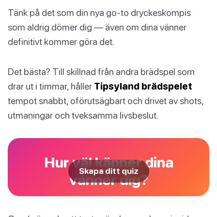
Tänk på det som din nya go-to dryckeskompis
som aldrig dömer dig — även om dina vänner
definitivt kommer göra det.
Det bästa? Till skillnad från andra brädspel som
drar ut i timmar, håller
Tipsyland brädspelet
tempot snabbt, oförutsägbart och drivet av shots,
utmaningar och tveksamma livsbeslut.
Hur väl känner dina
Skapa ditt quiz
vänner dig?