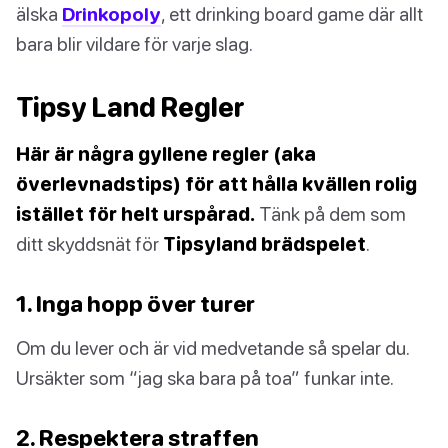
älska
Drinkopoly
, ett drinking board game där allt
bara blir vildare för varje slag.
Tipsy Land Regler
Här är några gyllene regler (aka
överlevnadstips) för att hålla kvällen rolig
istället för helt urspårad.
Tänk på dem som
ditt skyddsnät för
Tipsyland brädspelet
.
1. Inga hopp över turer
Om du lever och är vid medvetande så spelar du.
Ursäkter som “jag ska bara på toa” funkar inte.
2. Respektera straffen