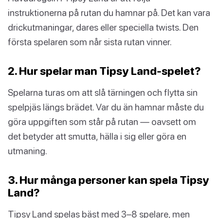
instruktionerna på rutan du hamnar på. Det kan vara
drickutmaningar, dares eller speciella twists. Den
första spelaren som når sista rutan vinner.
2. Hur spelar man Tipsy Land-spelet?
Spelarna turas om att slå tärningen och flytta sin
spelpjäs längs brädet. Var du än hamnar måste du
göra uppgiften som står på rutan — oavsett om
det betyder att smutta, hälla i sig eller göra en
utmaning.
3. Hur många personer kan spela Tipsy
Land?
Tipsy Land spelas bäst med 3–8 spelare, men