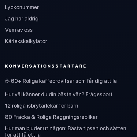
Lyckonummer
Jag har aldrig
Vem av oss
Kärlekskalkylator
KONVERSATIONSSTARTARE
☕ 60+ Roliga kaffeordvitsar som får dig att le
Hur väl känner du din bästa vän? Frågesport
12 roliga isbrytarlekar för barn
80 Fräcka & Roliga Raggningsrepliker
Hur man bjuder ut någon: Bästa tipsen och sätten
för att få ett ja