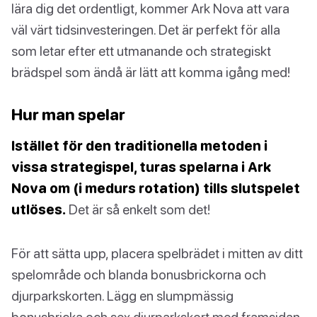
lära dig det ordentligt, kommer Ark Nova att vara
väl värt tidsinvesteringen. Det är perfekt för alla
som letar efter ett utmanande och strategiskt
brädspel som ändå är lätt att komma igång med!
Hur man spelar
Istället för den traditionella metoden i
vissa strategispel, turas spelarna i Ark
Nova om (i medurs rotation) tills slutspelet
utlöses.
Det är så enkelt som det!
För att sätta upp, placera spelbrädet i mitten av ditt
spelområde och blanda bonusbrickorna och
djurparkskorten. Lägg en slumpmässig
bonusbricka och sex djurparkskort med framsidan