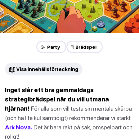
🥳 Party
🀄 Brädspel
📖
Visa innehållsförteckning
Inget slår ett bra gammaldags
strategibrädspel när du vill utmana
hjärnan!
För alla som vill testa sin mentala skärpa
(och ha lite kul samtidigt) rekommenderar vi starkt
Ark Nova.
Det är bara rakt på sak, omspelbart och
roligt!