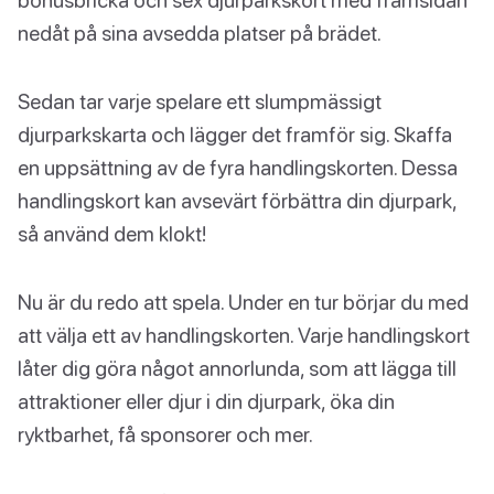
nedåt på sina avsedda platser på brädet.
Sedan tar varje spelare ett slumpmässigt
djurparkskarta och lägger det framför sig. Skaffa
en uppsättning av de fyra handlingskorten. Dessa
handlingskort kan avsevärt förbättra din djurpark,
så använd dem klokt!
Nu är du redo att spela. Under en tur börjar du med
att välja ett av handlingskorten. Varje handlingskort
låter dig göra något annorlunda, som att lägga till
attraktioner eller djur i din djurpark, öka din
ryktbarhet, få sponsorer och mer.