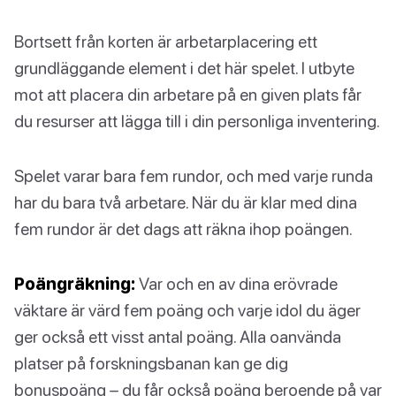
Bortsett från korten är arbetarplacering ett
grundläggande element i det här spelet. I utbyte
mot att placera din arbetare på en given plats får
du resurser att lägga till i din personliga inventering.
Spelet varar bara fem rundor, och med varje runda
har du bara två arbetare. När du är klar med dina
fem rundor är det dags att räkna ihop poängen.
Poängräkning:
Var och en av dina erövrade
väktare är värd fem poäng och varje idol du äger
ger också ett visst antal poäng. Alla oanvända
platser på forskningsbanan kan ge dig
bonuspoäng – du får också poäng beroende på var