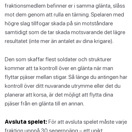
fraktionsmedlem befinner er i samma glänta, slåss
mot dem genom att rulla en tärning. Spelaren med
högre slag tillfogar skada på sin motståndare
samtidigt som de tar skada motsvarande det lägre
resultatet (inte mer än antalet av dina krigare).
Den som skaffar flest soldater och strukturer
kommer att ta kontroll över en glänta när man
flyttar pjäser mellan stigar. Så länge du antingen har
kontroll över ditt nuvarande utrymme eller det du
planerar att korsa, är det möjligt att flytta dina
pjäser från en glänta till en annan.
Avsluta spelet:
För att avsluta spelet måste varje
fraktion uppnå 30 segerpoäng – ett unikt