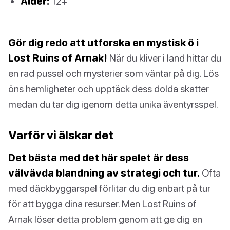
Ålder:
12+
Gör dig redo att utforska en mystisk ö i
Lost Ruins of Arnak!
När du kliver i land hittar du
en rad pussel och mysterier som väntar på dig. Lös
öns hemligheter och upptäck dess dolda skatter
medan du tar dig igenom detta unika äventyrsspel.
Varför vi älskar det
Det bästa med det här spelet är dess
välvävda blandning av strategi och tur.
Ofta
med däckbyggarspel förlitar du dig enbart på tur
för att bygga dina resurser. Men Lost Ruins of
Arnak löser detta problem genom att ge dig en