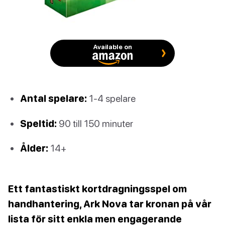
Available on
Antal spelare:
1-4 spelare
Speltid:
90 till 150 minuter
Ålder:
14+
Ett fantastiskt kortdragningsspel om
handhantering, Ark Nova tar kronan på vår
lista för sitt enkla men engagerande