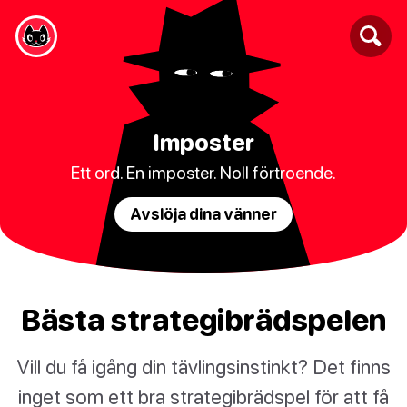
Imposter
Ett ord. En imposter. Noll förtroende.
Avslöja dina vänner
Bästa strategibrädspelen
Vill du få igång din tävlingsinstinkt? Det finns
inget som ett bra strategibrädspel för att få