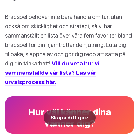
Brädspel behöver inte bara handla om tur, utan
också om skicklighet och strategi, så vi har
sammanställt en lista över våra fem favoriter bland
brädspel för din hjärntröttande njutning. Luta dig
tillbaka, slappna av och gör dig redo att sätta på
dig din tänkarhatt!
Vill du veta hur vi
sammanställde vår lista? Läs vår
urvalsprocess här.
Hur väl känner dina
Skapa ditt quiz
vänner dig?