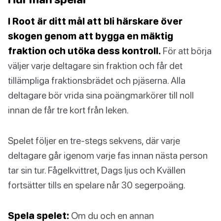
I Root är ditt mål att bli härskare över
skogen genom att bygga en mäktig
fraktion och utöka dess kontroll.
För att börja
väljer varje deltagare sin fraktion och får det
tillämpliga fraktionsbrädet och pjäserna. Alla
deltagare bör vrida sina poängmarkörer till noll
innan de får tre kort från leken.
Spelet följer en tre-stegs sekvens, där varje
deltagare går igenom varje fas innan nästa person
tar sin tur. Fågelkvittret, Dags ljus och Kvällen
fortsätter tills en spelare når 30 segerpoäng.
Spela spelet:
Om du och en annan