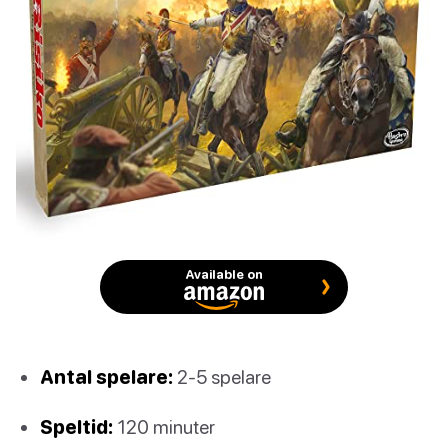
Available on
Antal spelare:
2-5 spelare
Speltid:
120 minuter