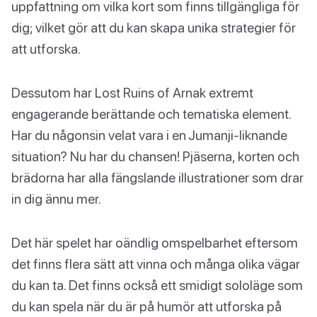
uppfattning om vilka kort som finns tillgängliga för
dig; vilket gör att du kan skapa unika strategier för
att utforska.
Dessutom har Lost Ruins of Arnak extremt
engagerande berättande och tematiska element.
Har du någonsin velat vara i en Jumanji-liknande
situation? Nu har du chansen! Pjäserna, korten och
brädorna har alla fängslande illustrationer som drar
in dig ännu mer.
Det här spelet har oändlig omspelbarhet eftersom
det finns flera sätt att vinna och många olika vägar
du kan ta. Det finns också ett smidigt sololäge som
du kan spela när du är på humör att utforska på