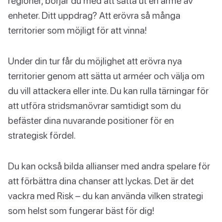
regioner, börjar du med att sätta ut en armé av
enheter. Ditt uppdrag? Att erövra så många
territorier som möjligt för att vinna!
Under din tur får du möjlighet att erövra nya
territorier genom att sätta ut arméer och välja om
du vill attackera eller inte. Du kan rulla tärningar för
att utföra stridsmanövrar samtidigt som du
befäster dina nuvarande positioner för en
strategisk fördel.
Du kan också bilda allianser med andra spelare för
att förbättra dina chanser att lyckas. Det är det
vackra med Risk – du kan använda vilken strategi
som helst som fungerar bäst för dig!