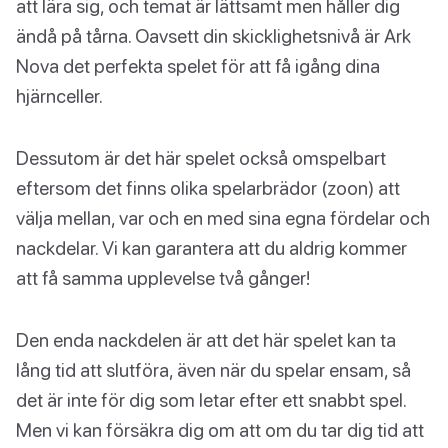
att lära sig, och temat är lättsamt men håller dig
ändå på tårna. Oavsett din skicklighetsnivå är Ark
Nova det perfekta spelet för att få igång dina
hjärnceller.
Dessutom är det här spelet också omspelbart
eftersom det finns olika spelarbrädor (zoon) att
välja mellan, var och en med sina egna fördelar och
nackdelar. Vi kan garantera att du aldrig kommer
att få samma upplevelse två gånger!
Den enda nackdelen är att det här spelet kan ta
lång tid att slutföra, även när du spelar ensam, så
det är inte för dig som letar efter ett snabbt spel.
Men vi kan försäkra dig om att om du tar dig tid att