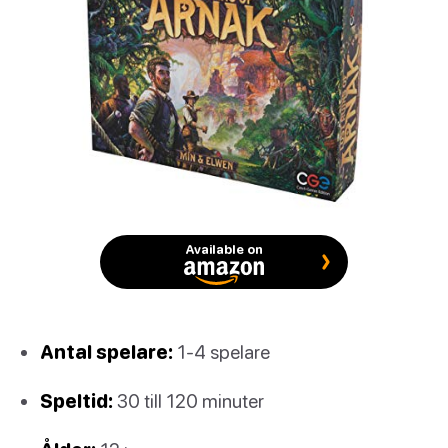
Available on
Antal spelare:
1-4 spelare
Speltid:
30 till 120 minuter