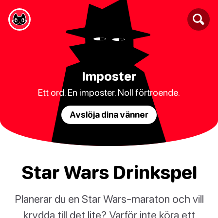
Imposter
Ett ord. En imposter. Noll förtroende.
Avslöja dina vänner
Star Wars Drinkspel
Planerar du en Star Wars-maraton och vill
krydda till det lite? Varför inte köra ett