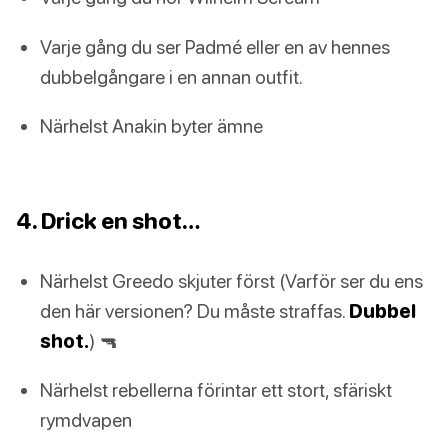
Varje gång du ser Padmé eller en av hennes
dubbelgångare i en annan outfit.
Närhelst Anakin byter ämne
4. Drick en shot…
Närhelst Greedo skjuter först (Varför ser du ens
den här versionen? Du måste straffas.
Dubbel
shot.
) 🔫
Närhelst rebellerna förintar ett stort, sfäriskt
rymdvapen