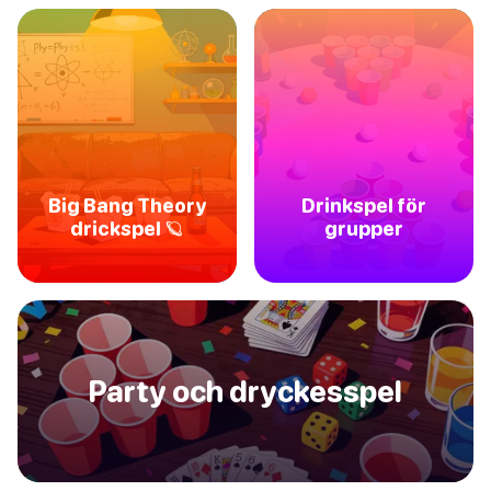
Big Bang Theory
Drinkspel för
drickspel 🪐
grupper
Party och dryckesspel