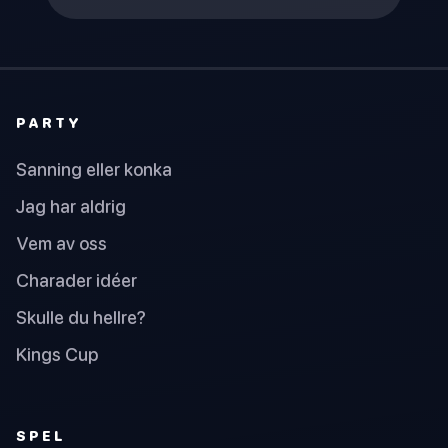
PARTY
Sanning eller konka
Jag har aldrig
Vem av oss
Charader idéer
Skulle du hellre?
Kings Cup
SPEL