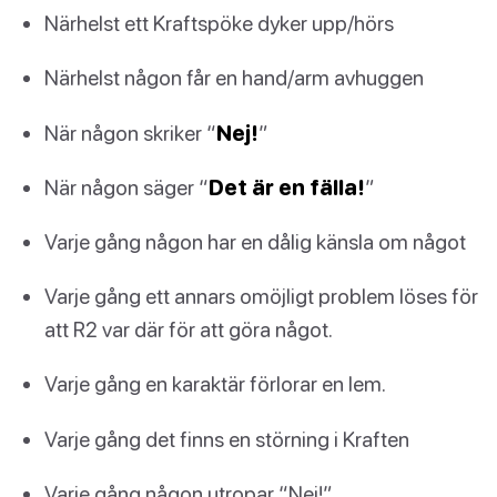
Närhelst ett Kraftspöke dyker upp/hörs
Närhelst någon får en hand/arm avhuggen
När någon skriker “
Nej!
”
När någon säger “
Det är en fälla!
”
Varje gång någon har en dålig känsla om något
Varje gång ett annars omöjligt problem löses för
att R2 var där för att göra något.
Varje gång en karaktär förlorar en lem.
Varje gång det finns en störning i Kraften
Varje gång någon utropar “Nej!”