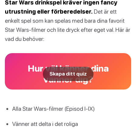
Star Wars drinkspel kräver ingen fancy
utrustning eller förberedelser.
Det är ett
enkelt spel som kan spelas med bara dina favorit
Star Wars-filmer och lite dryck efter eget val. Här är
vad du behöver:
Hur väl känner dina
Skapa ditt quiz
vänner dig?
Alla Star Wars-filmer (Episod I-IX)
Vänner att delta i det roliga