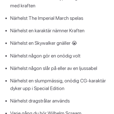
med kraften
Närhelst The Imperial March spelas
Närhelst en karaktär nämner Kraften
Närhelst en Skywalker gnäller 😭
Närhelst någon gör en onödig volt
Närhelst någon slår på eller av en ljussabel
Närhelst en slumpmässig, onödig CG-karaktär
dyker upp i Special Edition
Närhelst dragstrålar används
Varje gång du hör Wilhelm Scream