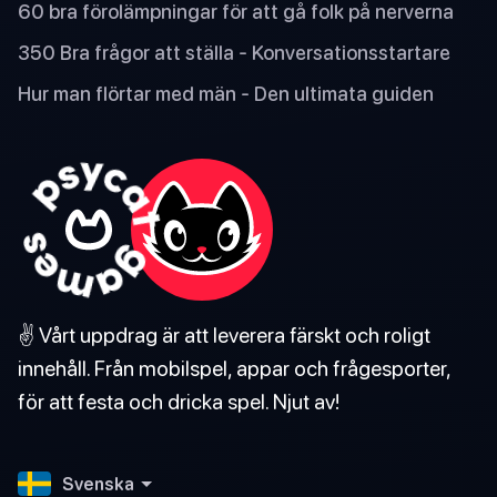
60 bra förolämpningar för att gå folk på nerverna
350 Bra frågor att ställa - Konversationsstartare
Hur man flörtar med män - Den ultimata guiden
✌️ Vårt uppdrag är att leverera färskt och roligt
innehåll. Från mobilspel, appar och frågesporter,
för att festa och dricka spel. Njut av!
Svenska