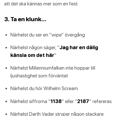
att det ska kännas mer som en fest.
3. Ta en klunk…
Närhelst du ser en “wipe” övergång
Närhelst någon säger, “
Jag har en dålig
känsla om det här
”
Närhelst Millenniumfalken inte hoppar till
ljushastighet som förväntat
Närhelst du hör Wilhelm Scream
Närhelst siffrorna “
1138
” eller “
2187
” refereras
Närhelst Darth Vader stryper någon stackare