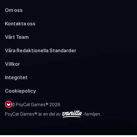
Om oss
Kontakta oss
Vårt Team
Våra Redaktionella Standarder
Villkor
Integritet
Cookiepolicy
© PsyCat Games® 2026
PsyCat Games® är en del av
-familjen.