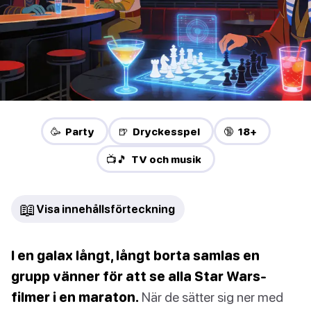
🥳 Party
🍺 Dryckesspel
🔞 18+
📺🎵 TV och musik
📖
Visa innehållsförteckning
I en galax långt, långt borta samlas en
grupp vänner för att se alla Star Wars-
filmer i en maraton.
När de sätter sig ner med