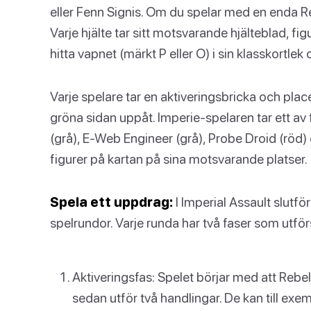
eller Fenn Signis. Om du spelar med en enda Reb
Varje hjälte tar sitt motsvarande hjälteblad, fi
hitta vapnet (märkt P eller O) i sin klasskortlek
Varje spelare tar en aktiveringsbricka och pla
gröna sidan uppåt. Imperie-spelaren tar ett av
(grå), E-Web Engineer (grå), Probe Droid (röd) o
figurer på kartan på sina motsvarande platser.
Spela ett uppdrag:
I Imperial Assault slutfö
spelrundor. Varje runda har två faser som utför
Aktiveringsfas: Spelet börjar med att Rebel
sedan utför två handlingar. De kan till exem