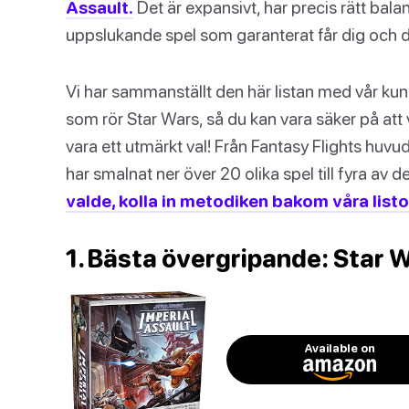
Assault.
Det är expansivt, har precis rätt bala
uppslukande spel som garanterat får dig och d
Vi har sammanställt den här listan med vår kun
som rör Star Wars, så du kan vara säker på att
vara ett utmärkt val! Från Fantasy Flights huvudl
har smalnat ner över 20 olika spel till fyra av d
valde, kolla in metodiken bakom våra listo
1. Bästa övergripande: Star W
Available on