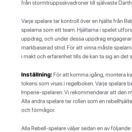
från stormtruppsskvadroner till självaste Darth
Varje spelare tar kontroll över en hjälte från 
spelarna som ett team. Hjältarna i spelet utfor
uppdrag, och under dessa uppdrag engagerar s
markbaserad strid. För att vinna måste spelarn
i makt och erfarenhet tills de kan ta sig an det
Inställning:
För att komma igång, montera kar
tokens som visas i regelboken. Varje spelare
Imperie-spelaren. Vi rekommenderar att den mes
Alla andra spelare tar rollen som en rebellhjäl
och förmågor.
Alla Rebell-spelare väljer sedan en av följande 