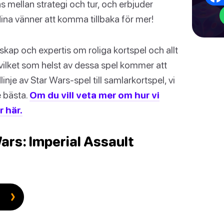
ns mellan strategi och tur, och erbjuder
ina vänner att komma tillbaka för mer!
skap och expertis om roliga kortspel och allt
 vilket som helst av dessa spel kommer att
inje av Star Wars-spel till samlarkortspel, vi
e bästa.
Om du vill veta mer om hur vi
r här.
ars: Imperial Assault