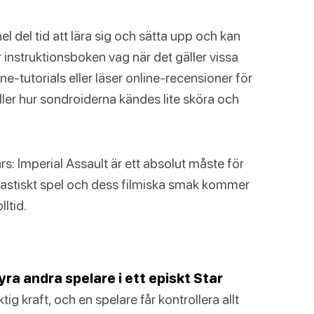
hel del tid att lära sig och sätta upp och kan
 instruktionsboken vag när det gäller vissa
ne-tutorials eller läser online-recensioner för
heller hur sondroiderna kändes lite sköra och
s: Imperial Assault är ett absolut måste för
ntastiskt spel och dess filmiska smak kommer
ltid.
fyra andra spelare i ett episkt Star
ig kraft, och en spelare får kontrollera allt