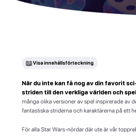
📖
Visa innehållsförteckning
När du inte kan få nog av din favorit sci
striden till den verkliga världen och sp
många olika versioner av spel inspirerade av 
fantastiska striderna och karaktärerna på ett hel
För alla Star Wars-nördar där ute är vår top