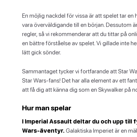
En möjlig nackdel för vissa är att spelet tar en 
vara överväldigande till en början. Dessutom är
regler, så vi rekommenderar att du tittar på onli
en bättre förståelse av spelet. Vi gillade inte 
lätt gick sönder.
Sammantaget tycker vi fortfarande att Star War
Star Wars-fans! Det har alla element av ett fa
att få dig att känna dig som en Skywalker på nol
Hur man spelar
I Imperial Assault deltar du och upp till 
Wars-äventyr.
Galaktiska Imperiet är en mäkt