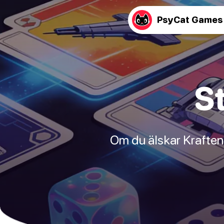
PsyCat Games
S
Om du älskar Kraften 