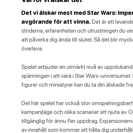
Det vi älskar mest med Star Wars: Imper
avgörande för att vinna.
Det är ett levande
striderna, erfarenheten och utrustningen du v
att påverka dig ända till slutet. Så det blir my
överleva.
Spelet erbjuder en utmärkt nivå av uppslukande
spänningen i att vara i Star Wars-universumet.
figurer och miniatyrer kan du ta din älskade fran
Det här spelet har också stor omspelningsbar
kampanjläge och olika scenarier att njuta av. O
tillgänglig för ännu fler uppdrag. Expansionerna
av innehåll som kommer att hålla dig underhåll