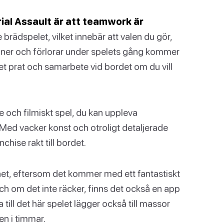
ial Assault är att teamwork är
 brädspelet, vilket innebär att valen du gör,
inner och förlorar under spelets gång kommer
cket prat och samarbete vid bordet om du vill
 och filmiskt spel, du kan uppleva
 Med vacker konst och otroligt detaljerade
chise rakt till bordet.
het, eftersom det kommer med ett fantastiskt
ch om det inte räcker, finns det också en app
 till det här spelet lägger också till massor
en i timmar.