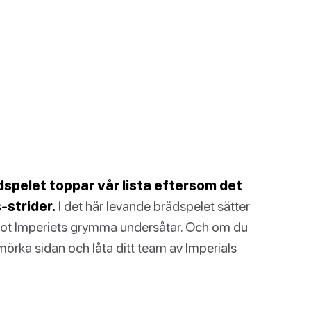
spelet toppar vår lista eftersom det
-strider.
I det här levande brädspelet sätter
 mot Imperiets grymma undersåtar. Och om du
 mörka sidan och låta ditt team av Imperials