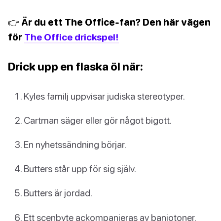
👉 Är du ett The Office-fan? Den här vägen
för
The Office drickspel!
Drick upp en flaska öl när:
Kyles familj uppvisar judiska stereotyper.
Cartman säger eller gör något bigott.
En nyhetssändning börjar.
Butters står upp för sig själv.
Butters är jordad.
Ett scenbyte ackompanjeras av banjotoner.