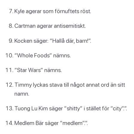
Kyle agerar som förnuftets röst.
Cartman agerar antisemitiskt.
Kocken säger: “Hallå där, barn!”.
“Whole Foods” nämns.
“Star Wars” nämns.
Timmy lyckas stava till något annat ord än sitt
namn.
Tuong Lu Kim säger “shitty” i stället för “city”.”.
Medlem Bär säger “medlem”.”.