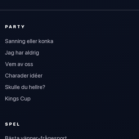
PARTY
Sanning eller konka
Jag har aldrig
Vem av oss
Charader idéer
Skulle du hellre?
Kings Cup
SPEL
Bästa vänner-frågesport