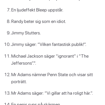
En ljudeffekt Bleep uppstår.
Randy beter sig som en idiot.
Jimmy Stutters.
Jimmy säger: “Vilken fantastisk publik!”.
Michael Jackson säger “ignorant” i “The
Jeffersons”.".
Mr Adams nämner Penn State och visar sitt
porträtt.
Mr Adams säger: “Vi gillar att ha roligt här.”.
En penis syns på skärmen.