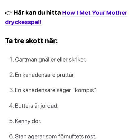
👉 Här kan du hitta
How I Met Your Mother
dryckesspel!
Ta tre skott när:
Cartman gnäller eller skriker.
En kanadensare pruttar.
En kanadensare säger “kompis”.
Butters är jordad.
Kenny dör.
Stan agerar som förnuftets röst.