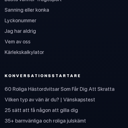
Sanning eller konka
Lyckonummer
Jag har aldrig
Vem av oss
Kärlekskalkylator
KONVERSATIONSSTARTARE
60 Roliga Hästordvitsar Som Får Dig Att Skratta
Vilken typ av vän är du? | Vänskapstest
25 sätt att få någon att gilla dig
35+ barnvänliga och roliga julskämt