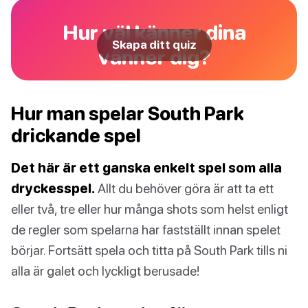
Hur väl känner dina
Skapa ditt quiz
vänner dig?
Hur man spelar South Park
drickande spel
Det här är ett ganska enkelt spel som alla
dryckesspel.
Allt du behöver göra är att ta ett
eller två, tre eller hur många shots som helst enligt
de regler som spelarna har fastställt innan spelet
börjar. Fortsätt spela och titta på South Park tills ni
alla är galet och lyckligt berusade!