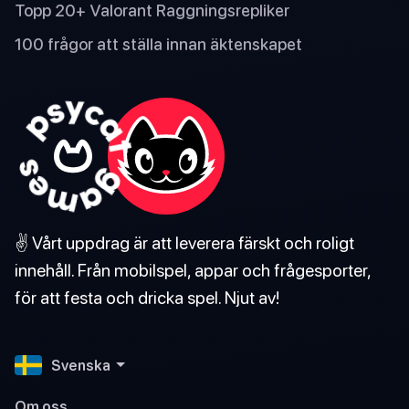
Topp 20+ Valorant Raggningsrepliker
100 frågor att ställa innan äktenskapet
✌️ Vårt uppdrag är att leverera färskt och roligt
innehåll. Från mobilspel, appar och frågesporter,
för att festa och dricka spel. Njut av!
Svenska
Om oss