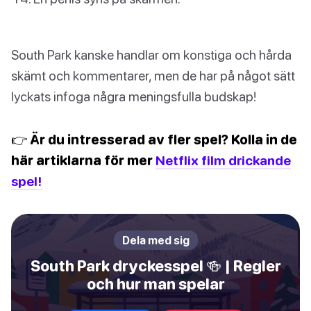
South Park kanske handlar om konstiga och hårda
skämt och kommentarer, men de har på något sätt
lyckats infoga några meningsfulla budskap!
👉 Är du intresserad av fler spel? Kolla in de
här artiklarna för mer
Netflix film drickande
spel!
Dela med sig
South Park dryckesspel 🍻 | Regler
och hur man spelar