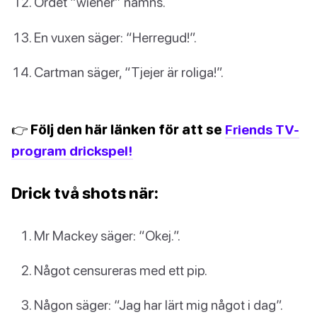
Ordet “wiener” nämns.
En vuxen säger: “Herregud!”.
Cartman säger, “Tjejer är roliga!”.
👉 Följ den här länken för att se
Friends TV-
program drickspel!
Drick två shots när:
Mr Mackey säger: “Okej.”.
Något censureras med ett pip.
Någon säger: “Jag har lärt mig något i dag”.