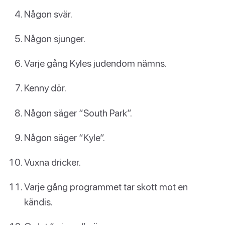
Någon svär.
Någon sjunger.
Varje gång Kyles judendom nämns.
Kenny dör.
Någon säger “South Park”.
Någon säger “Kyle”.
Vuxna dricker.
Varje gång programmet tar skott mot en
kändis.