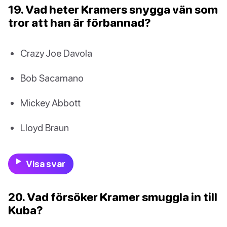
19. Vad heter Kramers snygga vän som
tror att han är förbannad?
Crazy Joe Davola
Bob Sacamano
Mickey Abbott
Lloyd Braun
Visa svar
20. Vad försöker Kramer smuggla in till
Kuba?