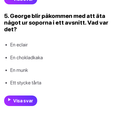
5. George blir påkommen med att äta
något ur soporna i ett avsnitt. Vad var
det?
En eclair
En chokladkaka
En munk
Ett stycke tårta
Visa svar