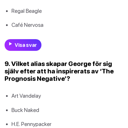
Regal Beagle
Café Nervosa
Visa svar
9. Vilket alias skapar George för sig
själv efter att ha inspirerats av ‘The
Prognosis Negative’?
Art Vandelay
Buck Naked
H.E. Pennypacker