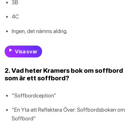
3B
4C
Ingen, det nämns aldrig.
Visa svar
2. Vad heter Kramers bok om soffbord
som är ett soffbord?
“Soffbordception”
“En Yta att Reflektera Över: Soffbordsboken om
Soffbord”