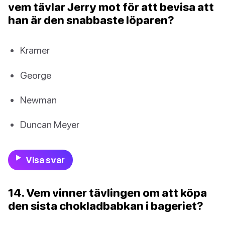
vem tävlar Jerry mot för att bevisa att
han är den snabbaste löparen?
Kramer
George
Newman
Duncan Meyer
Visa svar
14. Vem vinner tävlingen om att köpa
den sista chokladbabkan i bageriet?