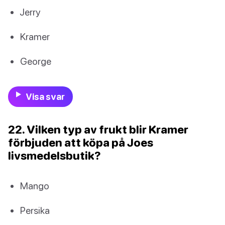
Jerry
Kramer
George
Visa svar
22. Vilken typ av frukt blir Kramer
förbjuden att köpa på Joes
livsmedelsbutik?
Mango
Persika