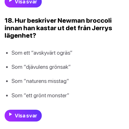
Visa svar
18. Hur beskriver Newman broccoli
innan han kastar ut det från Jerrys
lägenhet?
Som ett “avskyvärt ogräs”
Som “djävulens grönsak”
Som “naturens misstag”
Som “ett grönt monster”
Visa svar