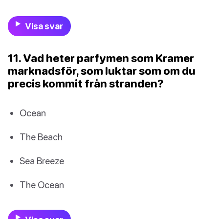
Visa svar
11. Vad heter parfymen som Kramer
marknadsför, som luktar som om du
precis kommit från stranden?
Ocean
The Beach
Sea Breeze
The Ocean