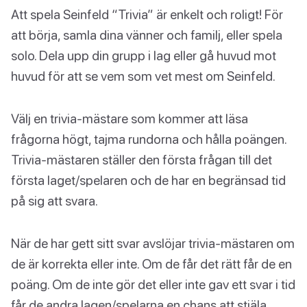
Att spela Seinfeld “Trivia” är enkelt och roligt! För
att börja, samla dina vänner och familj, eller spela
solo. Dela upp din grupp i lag eller gå huvud mot
huvud för att se vem som vet mest om Seinfeld.
Välj en trivia-mästare som kommer att läsa
frågorna högt, tajma rundorna och hålla poängen.
Trivia-mästaren ställer den första frågan till det
första laget/spelaren och de har en begränsad tid
på sig att svara.
När de har gett sitt svar avslöjar trivia-mästaren om
de är korrekta eller inte. Om de får det rätt får de en
poäng. Om de inte gör det eller inte gav ett svar i tid
får de andra lagen/spelarna en chans att stjäla