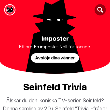
Imposter
Ett ord. En imposter. Noll förtroende.
Avslöja dina vänner
Seinfeld Trivia
Älskar du den ikoniska TV-serien Seinfeld?
Denna samling av 20+ Seinfeld "Trivia"-frågor