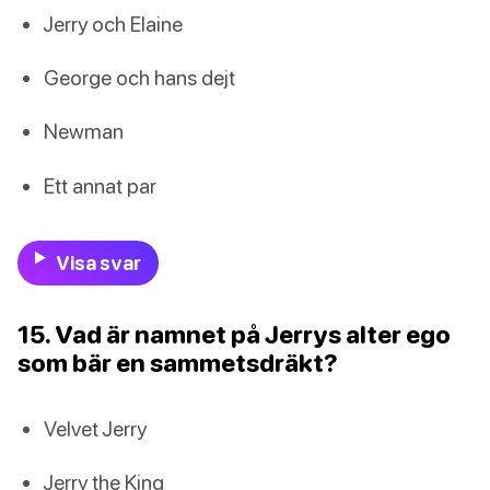
Jerry och Elaine
George och hans dejt
Newman
Ett annat par
Visa svar
15. Vad är namnet på Jerrys alter ego
som bär en sammetsdräkt?
Velvet Jerry
Jerry the King