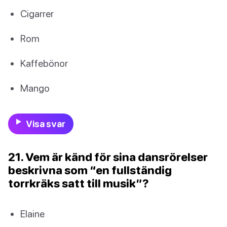
Cigarrer
Rom
Kaffebönor
Mango
Visa svar
21. Vem är känd för sina dansrörelser
beskrivna som “en fullständig
torrkräks satt till musik”?
Elaine