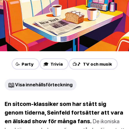
🥳 Party
🎓 Trivia
📺🎵 TV och musik
📖
Visa innehållsförteckning
En sitcom-klassiker som har stått sig
genom tiderna, Seinfeld fortsätter att vara
en älskad show för många fans.
De ikoniska