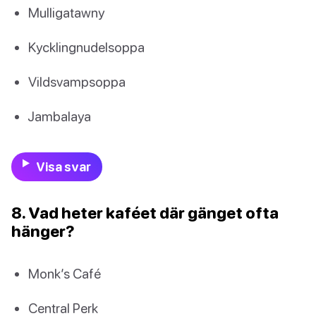
Mulligatawny
Kycklingnudelsoppa
Vildsvampsoppa
Jambalaya
Visa svar
8. Vad heter kaféet där gänget ofta
hänger?
Monk’s Café
Central Perk