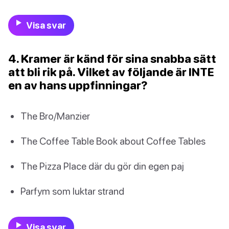
Visa svar
4. Kramer är känd för sina snabba sätt
att bli rik på. Vilket av följande är INTE
en av hans uppfinningar?
The Bro/Manzier
The Coffee Table Book about Coffee Tables
The Pizza Place där du gör din egen paj
Parfym som luktar strand
Visa svar