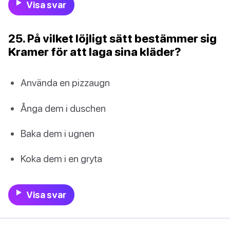
Visa svar
25. På vilket löjligt sätt bestämmer sig
Kramer för att laga sina kläder?
Använda en pizzaugn
Ånga dem i duschen
Baka dem i ugnen
Koka dem i en gryta
Visa svar