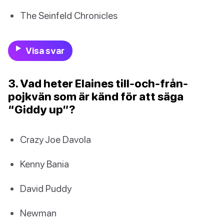
The Seinfeld Chronicles
Visa svar
3. Vad heter Elaines till-och-från-
pojkvän som är känd för att säga
“Giddy up”?
Crazy Joe Davola
Kenny Bania
David Puddy
Newman