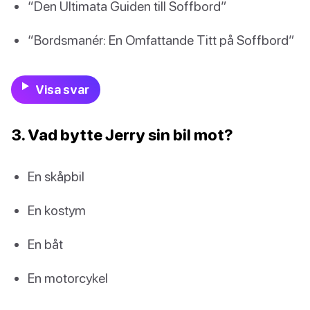
“Den Ultimata Guiden till Soffbord”
“Bordsmanér: En Omfattande Titt på Soffbord”
Visa svar
3. Vad bytte Jerry sin bil mot?
En skåpbil
En kostym
En båt
En motorcykel