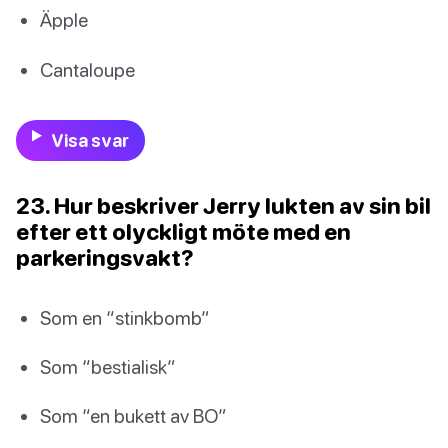
Äpple
Cantaloupe
Visa svar
23. Hur beskriver Jerry lukten av sin bil
efter ett olyckligt möte med en
parkeringsvakt?
Som en “stinkbomb”
Som “bestialisk”
Som “en bukett av BO”