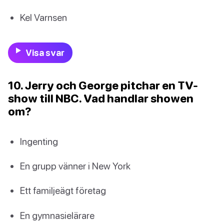
Kel Varnsen
Visa svar
10. Jerry och George pitchar en TV-
show till NBC. Vad handlar showen
om?
Ingenting
En grupp vänner i New York
Ett familjeägt företag
En gymnasielärare