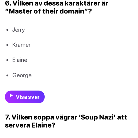
6. Vilken av dessa karaktärer är
“Master of their domain”?
Jerry
Kramer
Elaine
George
Visa svar
7. Vilken soppa vägrar ‘Soup Nazi’ att
servera Elaine?