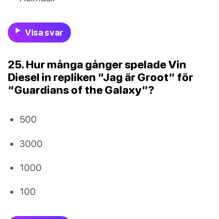
Visa svar
25. Hur många gånger spelade Vin
Diesel in repliken “Jag är Groot” för
“Guardians of the Galaxy”?
500
3000
1000
100