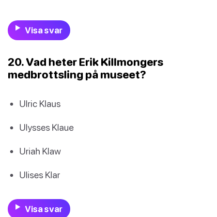
Visa svar
20. Vad heter Erik Killmongers
medbrottsling på museet?
Ulric Klaus
Ulysses Klaue
Uriah Klaw
Ulises Klar
Visa svar