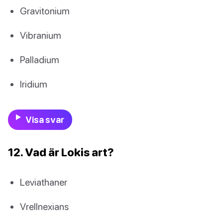
Gravitonium
Vibranium
Palladium
Iridium
Visa svar
12. Vad är Lokis art?
Leviathaner
Vrellnexians