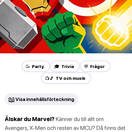
🥳 Party
🎓 Trivia
💬 Frågor
📺🎵 TV och musik
📖
Visa innehållsförteckning
Älskar du Marvel?
Känner du till allt om
Avengers, X-Men och resten av MCU? Då finns det