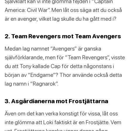
Självklart kan vi inte glömma fejden i “Captain
America: Civil War”. Men låt oss säga att du också
är en avenger, vilket lag skulle du ha gått med i?
2. Team Revengers mot Team Avengers
Medan lag namnet “Avengers” är ganska
självförklarande, men för “Team Revengers”, visste
du att Tony kallade Cap för detta någonstans i
början av “Endgame”? Thor använde också detta
lag namn i “Ragnarok”.
3. Asgårdianerna mot Frostjättarna
Även om det kan verka konstigt för vissa, låt oss
inte glömma att Loki faktiskt är en Frostjätte. Vem
vet, Frostjättarna kanske vinner denna gång.