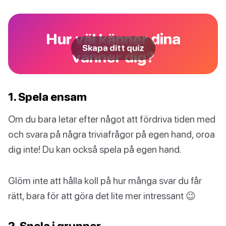
Hur väl känner dina
Skapa ditt quiz
vänner dig?
1. Spela ensam
Om du bara letar efter något att fördriva tiden med
och svara på några triviafrågor på egen hand, oroa
dig inte! Du kan också spela på egen hand.
Glöm inte att hålla koll på hur många svar du får
rätt, bara för att göra det lite mer intressant 😉
2. Spela i grupper