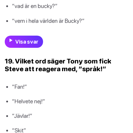
“vad är en bucky?”
“vem i hela världen är Bucky?”
Visa svar
19. Vilket ord säger Tony som fick
Steve att reagera med, “språk!”
“Fan!”
“Helvete nej!”
“Jävlar!”
“Skit”