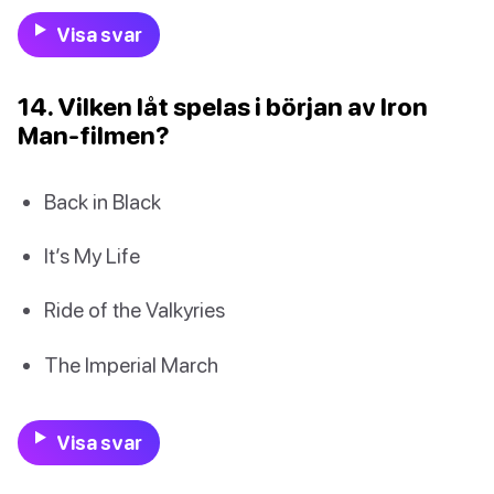
Visa svar
14. Vilken låt spelas i början av Iron
Man-filmen?
Back in Black
It’s My Life
Ride of the Valkyries
The Imperial March
Visa svar