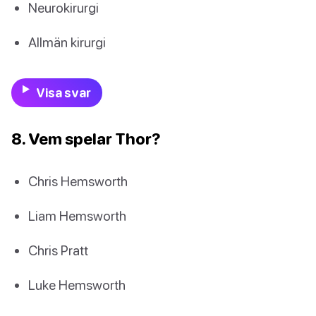
Neurokirurgi
Allmän kirurgi
Visa svar
8. Vem spelar Thor?
Chris Hemsworth
Liam Hemsworth
Chris Pratt
Luke Hemsworth