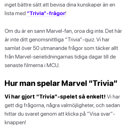
inget bättre sätt att bevisa dina kunskaper än en
lista med
“Trivia”-frågor
!
Om du är en sann Marvel-fan, oroa dig inte. Det här
är inte ditt genomsnittliga “Trivia”-quiz. Vi har
samlat över 50 utmanande frågor som täcker allt
från Marvel-serietidningarnas tidiga dagar till de
senaste filmerna i MCU.
Hur man spelar Marvel “Trivia”
Vi har gjort “Trivia”-spelet så enkelt!
Vi har
gett dig frågorna, några valmöjligheter, och sedan
hittar du svaret genom att klicka på ”Visa svar”-
knappen!