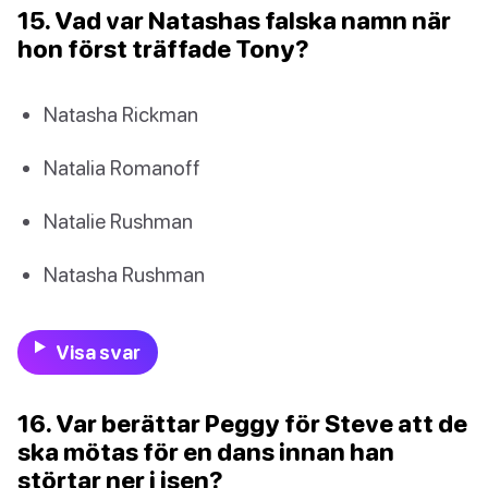
15. Vad var Natashas falska namn när
hon först träffade Tony?
Natasha Rickman
Natalia Romanoff
Natalie Rushman
Natasha Rushman
Visa svar
16. Var berättar Peggy för Steve att de
ska mötas för en dans innan han
störtar ner i isen?