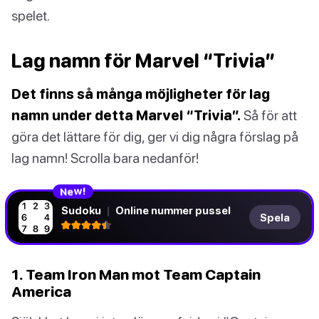
spelet.
Lag namn för Marvel “Trivia”
Det finns så många möjligheter för lag
namn under detta Marvel “Trivia”.
Så för att
göra det lättare för dig, ger vi dig några förslag på
lag namn! Scrolla bara nedanför!
N
e
!
w
Sudoku
|
Online nummer pussel
Spela
1. Team Iron Man mot Team Captain
America