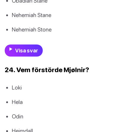
Obadiah Stane
Nehemiah Stane
Nehemiah Stone
Visa svar
24. Vem förstörde Mjølnir?
Loki
Hela
Odin
Heimdall