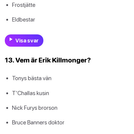
Frostjätte
Eldbestar
Visa svar
13. Vem är Erik Killmonger?
Tonys bästa vän
T’Challas kusin
Nick Furys brorson
Bruce Banners doktor