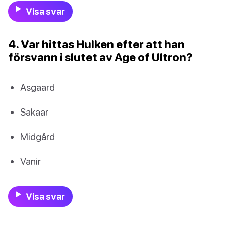
Visa svar
4. Var hittas Hulken efter att han
försvann i slutet av Age of Ultron?
Asgaard
Sakaar
Midgård
Vanir
Visa svar