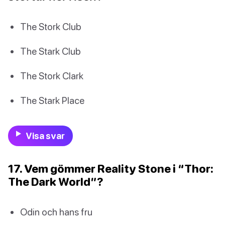
The Stork Club
The Stark Club
The Stork Clark
The Stark Place
Visa svar
17. Vem gömmer Reality Stone i “Thor:
The Dark World”?
Odin och hans fru