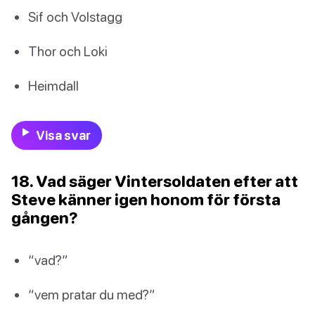
Sif och Volstagg
Thor och Loki
Heimdall
Visa svar
18. Vad säger Vintersoldaten efter att
Steve känner igen honom för första
gången?
“vad?”
“vem pratar du med?”