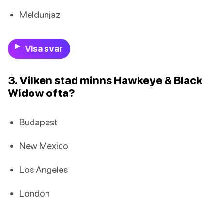
Meldunjaz
Visa svar
3. Vilken stad minns Hawkeye & Black
Widow ofta?
Budapest
New Mexico
Los Angeles
London