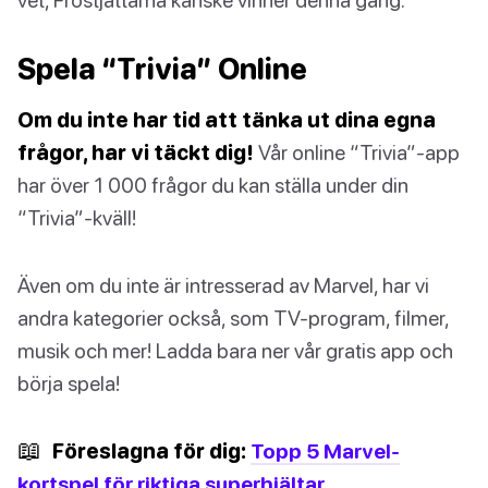
Spela “Trivia” Online
Om du inte har tid att tänka ut dina egna
frågor, har vi täckt dig!
Vår online “Trivia”-app
har över 1 000 frågor du kan ställa under din
“Trivia”-kväll!
Även om du inte är intresserad av Marvel, har vi
andra kategorier också, som TV-program, filmer,
musik och mer! Ladda bara ner vår gratis app och
börja spela!
📖
Föreslagna för dig:
Topp 5 Marvel-
kortspel för riktiga superhjältar