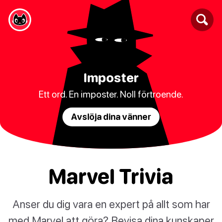
Imposter
Ett ord. En imposter. Noll förtroende.
Avslöja dina vänner
Marvel Trivia
Anser du dig vara en expert på allt som har
med Marvel att göra? Bevisa dina kunskaper