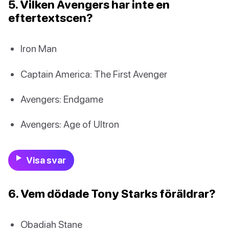
5. Vilken Avengers har inte en
eftertextscen?
Iron Man
Captain America: The First Avenger
Avengers: Endgame
Avengers: Age of Ultron
Visa svar
6. Vem dödade Tony Starks föräldrar?
Obadiah Stane