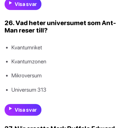
Visa svar
26. Vad heter universumet som Ant-
Man reser till?
Kvantumriket
Kvantumzonen
Mikroversum
Universum 313
Visa svar