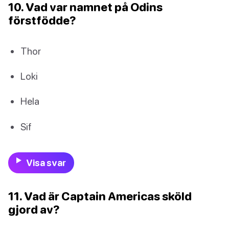
10. Vad var namnet på Odins
förstfödde?
Thor
Loki
Hela
Sif
Visa svar
11. Vad är Captain Americas sköld
gjord av?