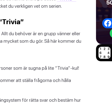
50
ket du verkligen vet om serien.
“Trivia”
!
Allt du behöver är en grupp vänner eller
ika mycket som du gör. Så här kommer du
soner som är sugna på lite “Trivia”-kul!
mmer att ställa frågorna och hålla
ngsystem för rätta svar och bestäm hur