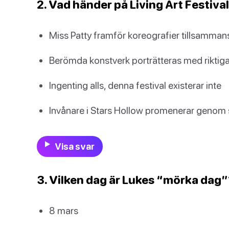
2. Vad händer på Living Art Festival
Miss Patty framför koreografier tillsamma
Berömda konstverk porträtteras med riktiga
Ingenting alls, denna festival existerar inte
Invånare i Stars Hollow promenerar genom 
Visa svar
3. Vilken dag är Lukes “mörka dag”
8 mars