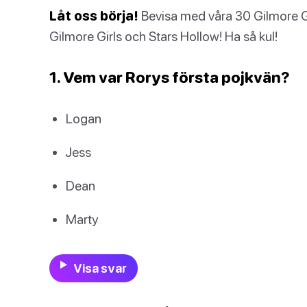
Låt oss börja!
Bevisa med våra 30 Gilmore Gir
Gilmore Girls och Stars Hollow! Ha så kul!
1. Vem var Rorys första pojkvän?
Logan
Jess
Dean
Marty
Visa svar