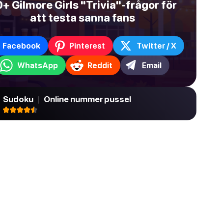
+ Gilmore Girls "Trivia"-frågor för
att testa sanna fans
Facebook
Pinterest
Twitter / X
WhatsApp
Reddit
Email
Sudoku
|
Online nummer pussel