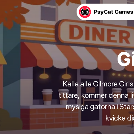
PsyCat Games
Gi
Kalla alla Gilmore Girls
tittare, kommer denna lis
mysiga gatorna i Star
kvicka di