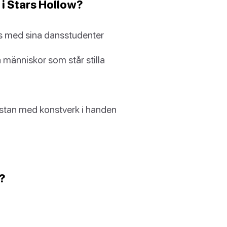
 i Stars Hollow?
ns med sina dansstudenter
 människor som står stilla
stan med konstverk i handen
?