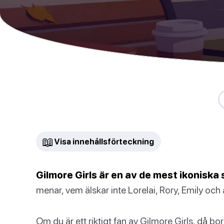
📖
Visa innehållsförteckning
Gilmore Girls är en av de mest ikoniska 
menar, vem älskar inte Lorelai, Rory, Emily och
Om du är ett riktigt fan av Gilmore Girls, då 