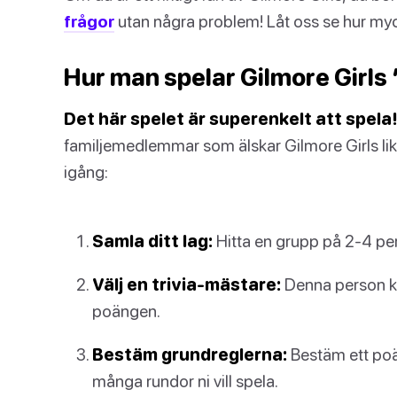
frågor
utan några problem! Låt oss se hur myc
Hur man spelar Gilmore Girls 
Det här spelet är superenkelt att spela
familjemedlemmar som älskar Gilmore Girls l
igång:
Samla ditt lag:
Hitta en grupp på 2-4 per
Välj en trivia-mästare:
Denna person ko
poängen.
Bestäm grundreglerna:
Bestäm ett poä
många rundor ni vill spela.