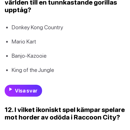
världen till en tunnkastande gorillas
upptåg?
Donkey Kong Country
Mario Kart
Banjo-Kazooie
King of the Jungle
Visa svar
12. I vilket ikoniskt spel kämpar spelare
mot horder av odöda i Raccoon City?