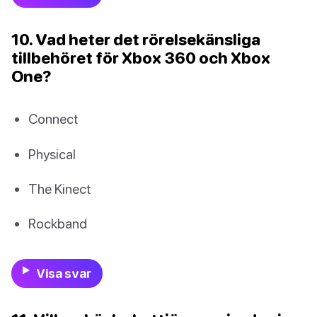
10. Vad heter det rörelsekänsliga
tillbehöret för Xbox 360 och Xbox
One?
Connect
Physical
The Kinect
Rockband
Visa svar