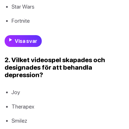
Star Wars
Fortnite
Visa svar
2. Vilket videospel skapades och
designades för att behandla
depression?
Joy
Therapex
Smilez