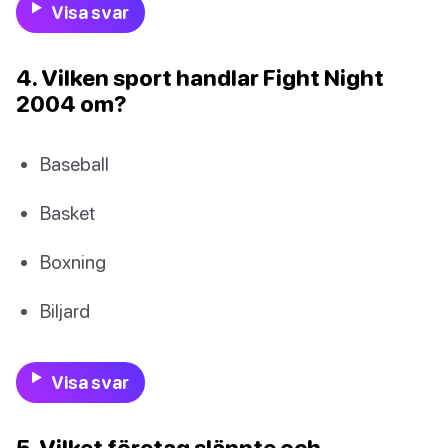
Visa svar
4. Vilken sport handlar Fight Night
2004 om?
Baseball
Basket
Boxning
Biljard
Visa svar
5. Vilket företag släppte och