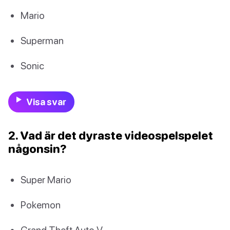
Mario
Superman
Sonic
Visa svar
2. Vad är det dyraste videospelspelet
någonsin?
Super Mario
Pokemon
Grand Theft Auto V