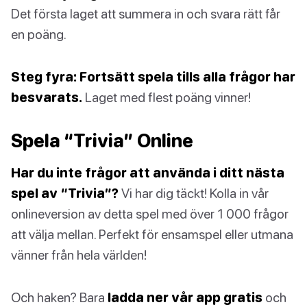
Det första laget att summera in och svara rätt får
en poäng.
Steg fyra: Fortsätt spela tills alla frågor har
besvarats.
Laget med flest poäng vinner!
Spela “Trivia” Online
Har du inte frågor att använda i ditt nästa
spel av “Trivia”?
Vi har dig täckt! Kolla in vår
onlineversion av detta spel med över 1 000 frågor
att välja mellan. Perfekt för ensamspel eller utmana
vänner från hela världen!
Och haken? Bara
ladda ner vår app gratis
och