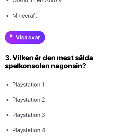
Minecraft
Visa svar
3. Vilken är den mest sålda
spelkonsolen någonsin?
Playstation 1
Playstation 2
Playstation 3
Playstation 4