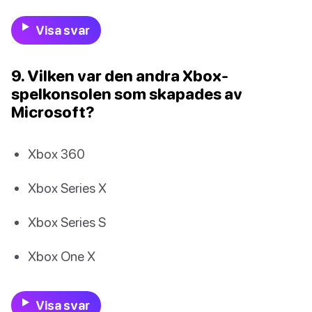
Visa svar
9. Vilken var den andra Xbox-
spelkonsolen som skapades av
Microsoft?
Xbox 360
Xbox Series X
Xbox Series S
Xbox One X
Visa svar