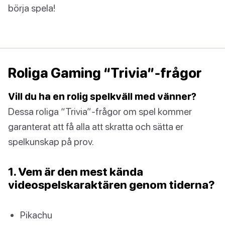
börja spela!
Roliga Gaming “Trivia”-frågor
Vill du ha en rolig spelkväll med vänner?
Dessa roliga “Trivia”-frågor om spel kommer
garanterat att få alla att skratta och sätta er
spelkunskap på prov.
1. Vem är den mest kända
videospelskaraktären genom tiderna?
Pikachu