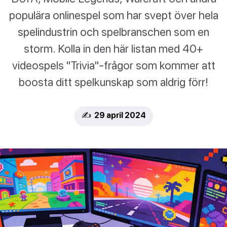
populära onlinespel som har svept över hela
spelindustrin och spelbranschen som en
storm. Kolla in den här listan med 40+
videospels "Trivia"-frågor som kommer att
boosta ditt spelkunskap som aldrig förr!
✍️ 29 april 2024