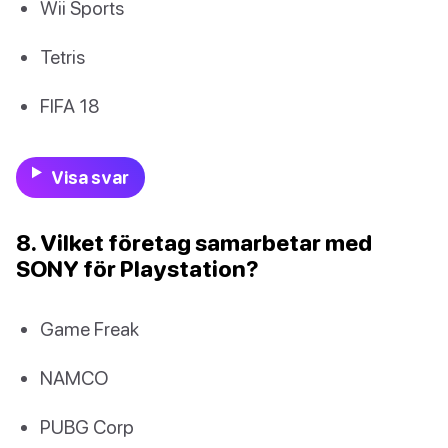
Wii Sports
Tetris
FIFA 18
Visa svar
8. Vilket företag samarbetar med
SONY för Playstation?
Game Freak
NAMCO
PUBG Corp