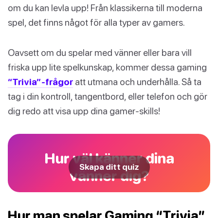
om du kan levla upp! Från klassikerna till moderna
spel, det finns något för alla typer av gamers.
Oavsett om du spelar med vänner eller bara vill
friska upp lite spelkunskap, kommer dessa gaming
“Trivia”-frågor
att utmana och underhålla. Så ta
tag i din kontroll, tangentbord, eller telefon och gör
dig redo att visa upp dina gamer-skills!
Hur väl känner dina
Skapa ditt quiz
vänner dig?
Hur man spelar Gaming “Trivia”