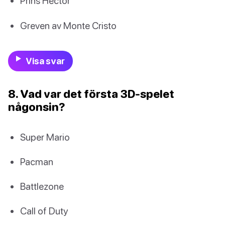
Prins Hector
Greven av Monte Cristo
Visa svar
8. Vad var det första 3D-spelet
någonsin?
Super Mario
Pacman
Battlezone
Call of Duty