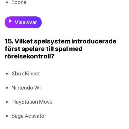
Epona
Visa svar
15. Vilket spelsystem introducerade
först spelare till spel med
rörelsekontroll?
Xbox Kinect
Nintendo Wii
PlayStation Move
Sega Activator