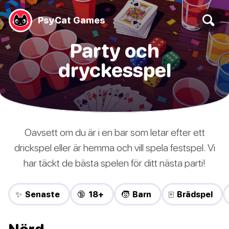
PsyCat Games
Party och
dryckesspel
Oavsett om du är i en bar som letar efter ett
drickspel eller är hemma och vill spela festspel. Vi
har täckt de bästa spelen för ditt nästa parti!
✨ Senaste
🔞 18+
🧒 Barn
🀄 Brädspel
Nörd