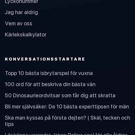
Lyckonummer
Jag har aldrig
Vem av oss
Kärlekskalkylator
KONVERSATIONSSTARTARE
Topp 10 bästa isbrytarspel för vuxna
100 ord för att beskriva din bästa vän
50 Dinosaurieordvitsar som får dig att skratta
Bli mer självsäker: De 10 bästa experttipsen för män
Ska man kyssas på första dejten? | Skäl, tecken och
tips