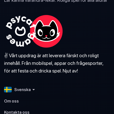
Lär känna varandra-lekar: Roliga spel för alla åldrar
✌️ Vårt uppdrag är att leverera färskt och roligt
innehåll. Från mobilspel, appar och frågesporter,
för att festa och dricka spel. Njut av!
Svenska
Om oss
Kontakta oss