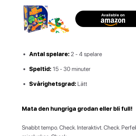
Available on
Antal spelare:
2 - 4 spelare
Speltid:
15 - 30 minuter
Svårighetsgrad:
Lätt
Mata den hungriga grodan eller bli full!
Snabbt tempo. Check. Interaktivt. Check. Perfek