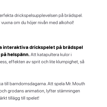
 perfekta drickspelsupplevelsen på brädspel.
ör vuxna om du höjer nivån med alkohol!
a interaktiva drickspelet på brädspel
a på helspänn.
Att katapultera kulor i
ess, effekten av sprit och lite klumpighet, så
baka till barndomsdagarna. Att spela Mr. Mouth
 och grodans animation, lyfter stämningen
t tillägg till spelet!