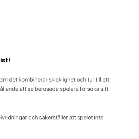
ist!
m det kombinerar skicklighet och tur till ett
hållande att se berusade spelare försöka sitt
lvridningar och säkerställer att spelet inte