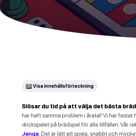
📖
Visa innehållsförteckning
Slösar du tid på att välja det bästa brä
har haft samma problem i åratal! Vi har festat hå
drickspelet på brädspel för alla tillfällen. Vår
Jenga
. Det är lätt att spela, snabbt och myck