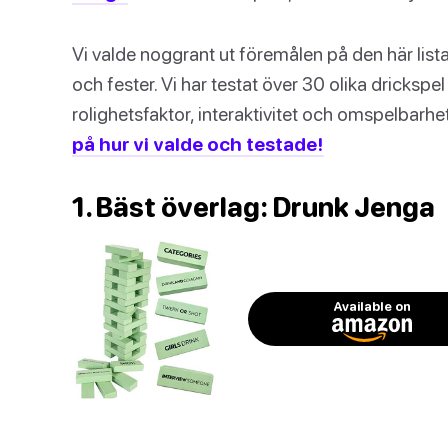
Vi valde noggrant ut föremålen på den här list
och fester. Vi har testat över 30 olika dricksp
rolighetsfaktor, interaktivitet och omspelbarhet
på hur vi valde och testade!
1. Bäst överlag: Drunk Jenga
Available on