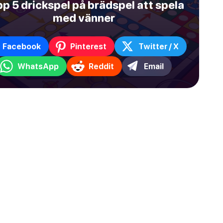
p 5 drickspel på brädspel att spela
med vänner
Facebook
Pinterest
Twitter / X
WhatsApp
Reddit
Email