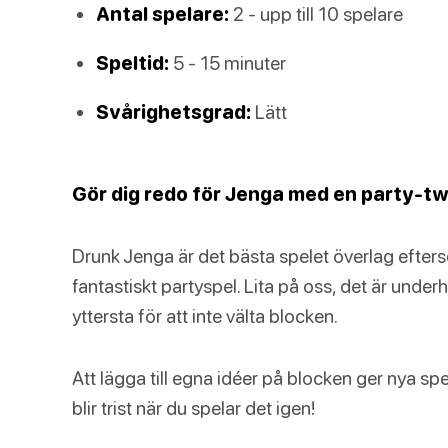
Antal spelare:
2 - upp till 10 spelare
Speltid:
5 - 15 minuter
Svårighetsgrad:
Lätt
Gör dig redo för Jenga med en party-tw
Drunk Jenga är det bästa spelet överlag efterso
fantastiskt partyspel. Lita på oss, det är under
yttersta för att inte välta blocken.
Att lägga till egna idéer på blocken ger nya spe
blir trist när du spelar det igen!