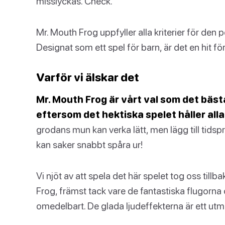
misslyckas. Check.
Mr. Mouth Frog uppfyller alla kriterier för den
Designat som ett spel för barn, är det en hit f
Varför vi älskar det
Mr. Mouth Frog är vårt val som det bäst
eftersom det hektiska spelet håller all
grodans mun kan verka lätt, men lägg till tidspr
kan saker snabbt spåra ur!
Vi njöt av att spela det här spelet tog oss till
Frog, främst tack vare de fantastiska flugorna
omedelbart. De glada ljudeffekterna är ett utmärk