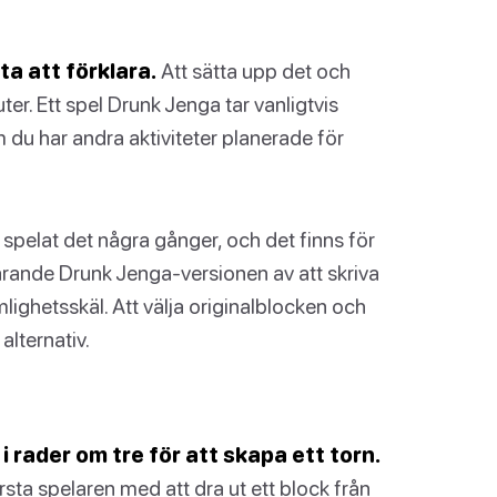
ta att förklara.
Att sätta upp det och
er. Ett spel Drunk Jenga tar vanligtvis
 du har andra aktiviteter planerade för
ha spelat det några gånger, och det finns för
arande Drunk Jenga-versionen av att skriva
lighetsskäl. Att välja originalblocken och
lternativ.
i rader om tre för att skapa ett torn.
rsta spelaren med att dra ut ett block från