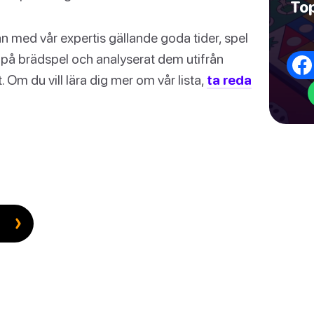
Top
an med vår expertis gällande goda tider, spel
el på brädspel och analyserat dem utifrån
. Om du vill lära dig mer om vår lista,
ta reda