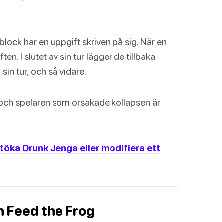
block har en uppgift skriven på sig. När en
en. I slutet av sin tur lägger de tillbaka
sin tur, och så vidare.
a, och spelaren som orsakade kollapsen är
utöka Drunk Jenga eller modifiera ett
h Feed the Frog