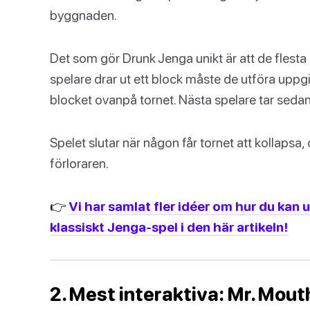
byggnaden.
Det som gör Drunk Jenga unikt är att de flesta 
spelare drar ut ett block måste de utföra uppgift
blocket ovanpå tornet. Nästa spelare tar sedan 
Spelet slutar när någon får tornet att kollaps
förloraren.
👉
Vi har samlat fler idéer om hur du kan 
klassiskt Jenga-spel i den här artikeln!
2. Mest interaktiva: Mr. Mout