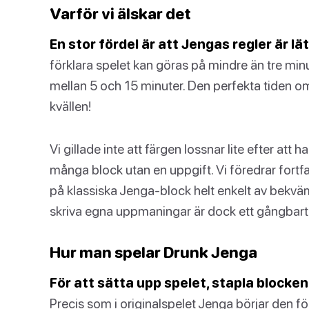
Varför vi älskar det
En stor fördel är att Jengas regler är lät
förklara spelet kan göras på mindre än tre minut
mellan 5 och 15 minuter. Den perfekta tiden om
kvällen!
Vi gillade inte att färgen lossnar lite efter att 
många block utan en uppgift. Vi föredrar fortf
på klassiska Jenga-block helt enkelt av bekväm
skriva egna uppmaningar är dock ett gångbart a
Hur man spelar Drunk Jenga
För att sätta upp spelet, stapla blocken 
Precis som i originalspelet Jenga börjar den fö