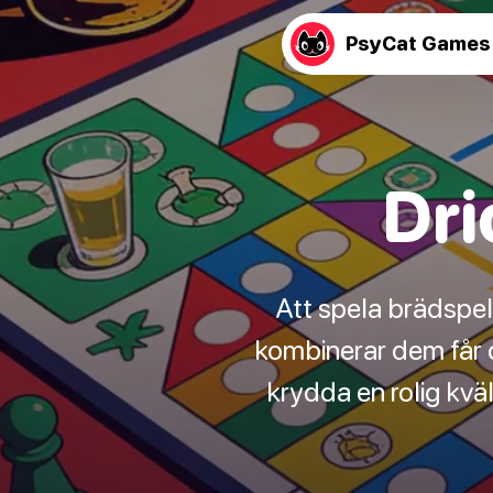
PsyCat Games
Dri
Att spela brädspel 
kombinerar dem får 
krydda en rolig kväl