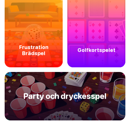
Frustration
Golfkortspelet
Brädspel
Party och dryckesspel