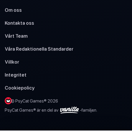
Om oss
Kontakta oss
Vårt Team
Våra Redaktionella Standarder
Villkor
Integritet
Cookiepolicy
© PsyCat Games® 2026
PsyCat Games® är en del av
-familjen.