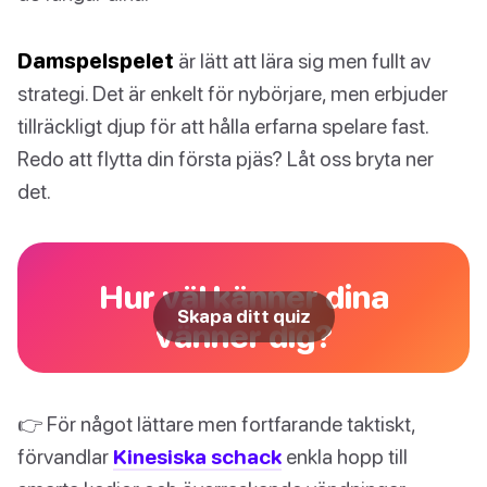
Damspelspelet
är lätt att lära sig men fullt av
strategi. Det är enkelt för nybörjare, men erbjuder
tillräckligt djup för att hålla erfarna spelare fast.
Redo att flytta din första pjäs? Låt oss bryta ner
det.
Hur väl känner dina
Skapa ditt quiz
vänner dig?
👉 För något lättare men fortfarande taktiskt,
förvandlar
Kinesiska schack
enkla hopp till