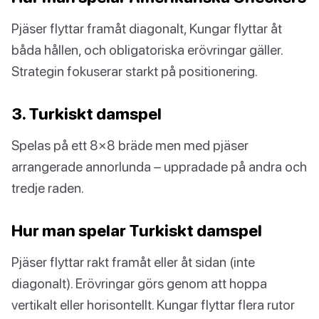
Pjäser flyttar framåt diagonalt, Kungar flyttar åt
båda hållen, och obligatoriska erövringar gäller.
Strategin fokuserar starkt på positionering.
3. Turkiskt damspel
Spelas på ett 8×8 bräde men med pjäser
arrangerade annorlunda – uppradade på andra och
tredje raden.
Hur man spelar Turkiskt damspel
Pjäser flyttar rakt framåt eller åt sidan (inte
diagonalt). Erövringar görs genom att hoppa
vertikalt eller horisontellt. Kungar flyttar flera rutor