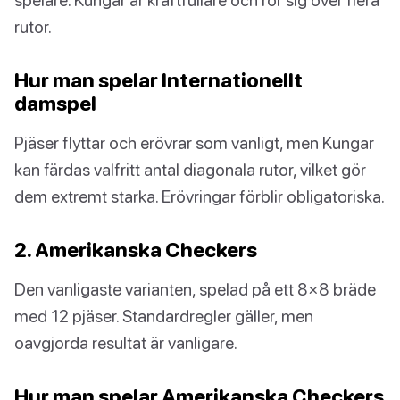
rutor.
Hur man spelar Internationellt
damspel
Pjäser flyttar och erövrar som vanligt, men Kungar
kan färdas valfritt antal diagonala rutor, vilket gör
dem extremt starka. Erövringar förblir obligatoriska.
2. Amerikanska Checkers
Den vanligaste varianten, spelad på ett 8×8 bräde
med 12 pjäser. Standardregler gäller, men
oavgjorda resultat är vanligare.
Hur man spelar Amerikanska Checkers