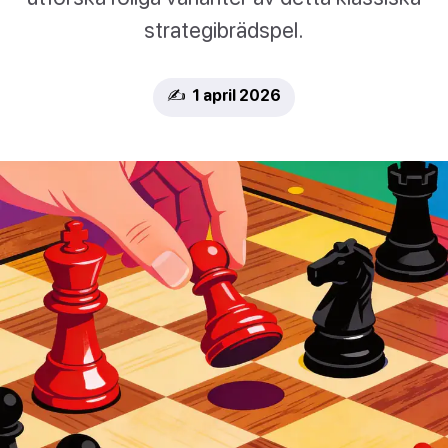
strategibrädspel.
✍️ 1 april 2026