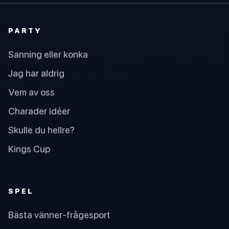
PARTY
Sanning eller konka
Jag har aldrig
Vem av oss
Charader idéer
Skulle du hellre?
Kings Cup
SPEL
Bästa vänner-frågesport