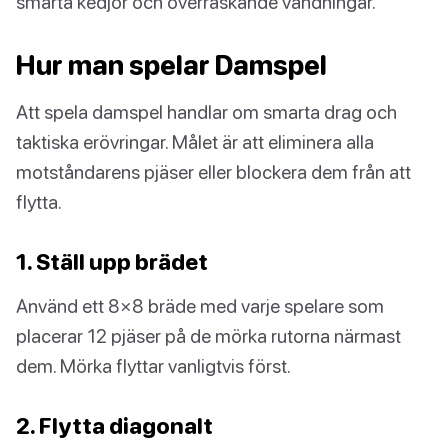
smarta kedjor och överraskande vändningar.
Hur man spelar Damspel
Att spela damspel handlar om smarta drag och
taktiska erövringar. Målet är att eliminera alla
motståndarens pjäser eller blockera dem från att
flytta.
1. Ställ upp brädet
Använd ett 8×8 bräde med varje spelare som
placerar 12 pjäser på de mörka rutorna närmast
dem. Mörka flyttar vanligtvis först.
2. Flytta diagonalt