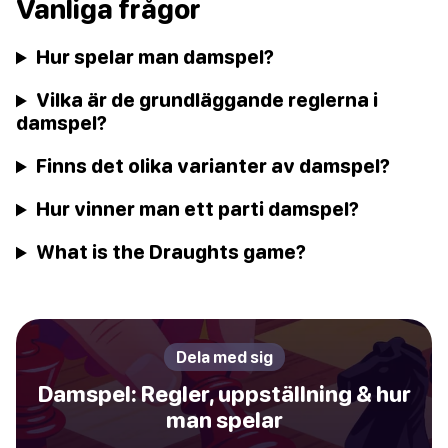
Vanliga frågor
Hur spelar man damspel?
Vilka är de grundläggande reglerna i
damspel?
Finns det olika varianter av damspel?
Hur vinner man ett parti damspel?
What is the Draughts game?
Dela med sig
Damspel: Regler, uppställning & hur
man spelar