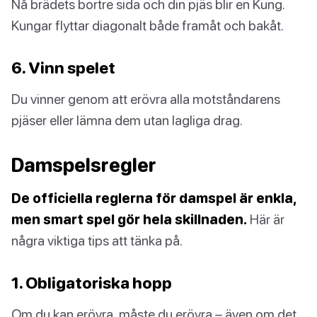
Nå brädets bortre sida och din pjäs blir en Kung.
Kungar flyttar diagonalt både framåt och bakåt.
6. Vinn spelet
Du vinner genom att erövra alla motståndarens
pjäser eller lämna dem utan lagliga drag.
Damspelsregler
De officiella reglerna för damspel är enkla,
men smart spel gör hela skillnaden.
Här är
några viktiga tips att tänka på.
1. Obligatoriska hopp
Om du kan erövra, måste du erövra – även om det