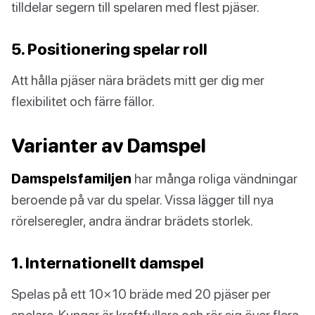
tilldelar segern till spelaren med flest pjäser.
5. Positionering spelar roll
Att hålla pjäser nära brädets mitt ger dig mer
flexibilitet och färre fällor.
Varianter av Damspel
Damspelsfamiljen
har många roliga vändningar
beroende på var du spelar. Vissa lägger till nya
rörelseregler, andra ändrar brädets storlek.
1. Internationellt damspel
Spelas på ett 10×10 bräde med 20 pjäser per
spelare. Kungar är kraftfullare och rör sig över flera