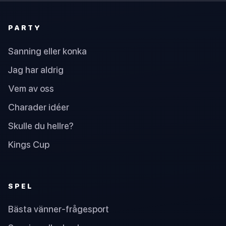
PARTY
Sanning eller konka
Jag har aldrig
Vem av oss
Charader idéer
Skulle du hellre?
Kings Cup
SPEL
Bästa vänner-frågesport