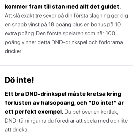
kommer fram till stan med allt det guldet.
Att slå exakt tre sexor på din första slagning ger dig
en snabb vinst på 18 poäng plus en bonus på 10
extra poäng. Den första spelaren som når 100
poäng vinner detta DND-drinkspel och förlorarna
dricker!
Dö inte!
Ett bra DND-drinkspel måste kretsa kring
förlusten av hälsopoäng, och “Dö inte!” är
ett perfekt exempel.
Du behöver en kortlek,
DND-tärningarna du föredrar att spela med och lite
att dricka.