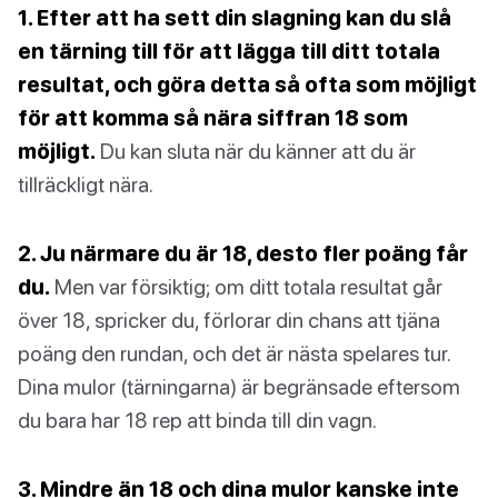
1. Efter att ha sett din slagning kan du slå
en tärning till för att lägga till ditt totala
resultat, och göra detta så ofta som möjligt
för att komma så nära siffran 18 som
möjligt.
Du kan sluta när du känner att du är
tillräckligt nära.
2. Ju närmare du är 18, desto fler poäng får
du.
Men var försiktig; om ditt totala resultat går
över 18, spricker du, förlorar din chans att tjäna
poäng den rundan, och det är nästa spelares tur.
Dina mulor (tärningarna) är begränsade eftersom
du bara har 18 rep att binda till din vagn.
3. Mindre än 18 och dina mulor kanske inte