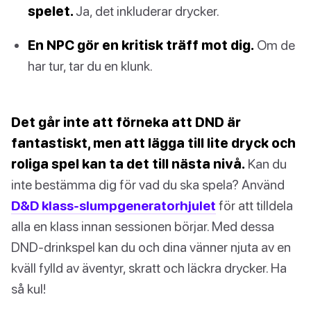
spelet.
Ja, det inkluderar drycker.
En NPC gör en kritisk träff mot dig.
Om de
har tur, tar du en klunk.
Det går inte att förneka att DND är
fantastiskt, men att lägga till lite dryck och
roliga spel kan ta det till nästa nivå.
Kan du
inte bestämma dig för vad du ska spela? Använd
D&D klass-slumpgeneratorhjulet
för att tilldela
alla en klass innan sessionen börjar. Med dessa
DND-drinkspel kan du och dina vänner njuta av en
kväll fylld av äventyr, skratt och läckra drycker. Ha
så kul!