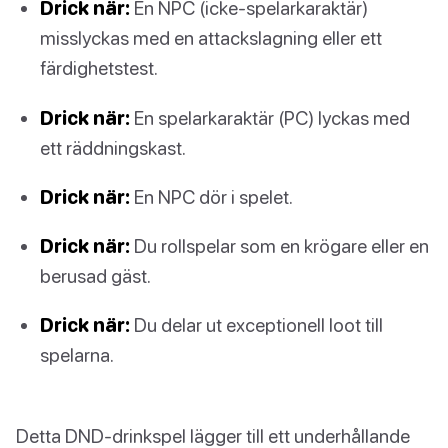
Drick när:
En NPC (icke-spelarkaraktär)
misslyckas med en attackslagning eller ett
färdighetstest.
Drick när:
En spelarkaraktär (PC) lyckas med
ett räddningskast.
Drick när:
En NPC dör i spelet.
Drick när:
Du rollspelar som en krögare eller en
berusad gäst.
Drick när:
Du delar ut exceptionell loot till
spelarna.
Detta DND-drinkspel lägger till ett underhållande