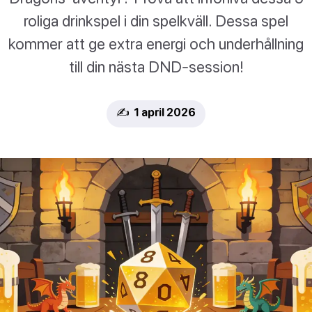
roliga drinkspel i din spelkväll. Dessa spel
kommer att ge extra energi och underhållning
till din nästa DND-session!
✍️ 1 april 2026