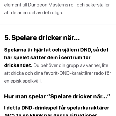
element till Dungeon Masterns roll och säkerställer
att de är en del av det roliga.
5. Spelare dricker när…
Spelarna är hjärtat och själen i DND, så det
här spelet sätter dem i centrum för
drickandet.
Du behöver din grupp av vänner, lite
att dricka och dina favorit-DND-karaktärer redo för
en episk spelkväll.
Hur man spelar “Spelare dricker när…”
I detta DND-drinkspel får spelarkaraktärer
(PC) ta en klunk när dessa situationer