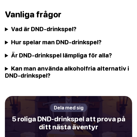
Vanliga frågor
Vad är DND-drinkspel?
Hur spelar man DND-drinkspel?
Är DND-drinkspel lämpliga för alla?
Kan man använda alkoholfria alternativ i
DND-drinkspel?
Dela med sig
5 roliga DND-drinkspel att prova på
ditt nästa äventyr