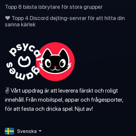
Topp 8 bästa isbrytare för stora grupper
❤️ Topp 4 Discord dejting-servrar för att hitta din
sanna kärlek
✌️ Vårt uppdrag är att leverera färskt och roligt
innehåll. Från mobilspel, appar och frågesporter,
för att festa och dricka spel. Njut av!
Svenska