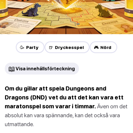
🥳 Party
🍺 Dryckesspel
🎮 Nörd
📖
Visa innehållsförteckning
Om du gillar att spela Dungeons and
Dragons (DND) vet du att det kan vara ett
maratonspel som varar i timmar.
Även om det
absolut kan vara spännande, kan det också vara
utmattande.