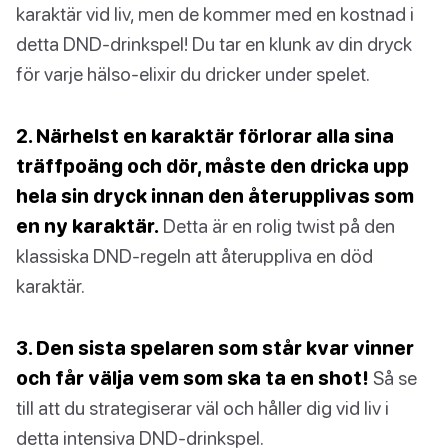
karaktär vid liv, men de kommer med en kostnad i
detta DND-drinkspel! Du tar en klunk av din dryck
för varje hälso-elixir du dricker under spelet.
2. Närhelst en karaktär förlorar alla sina
träffpoäng och dör, måste den dricka upp
hela sin dryck innan den återupplivas som
en ny karaktär.
Detta är en rolig twist på den
klassiska DND-regeln att återuppliva en död
karaktär.
3. Den sista spelaren som står kvar vinner
och får välja vem som ska ta en shot!
Så se
till att du strategiserar väl och håller dig vid liv i
detta intensiva DND-drinkspel.