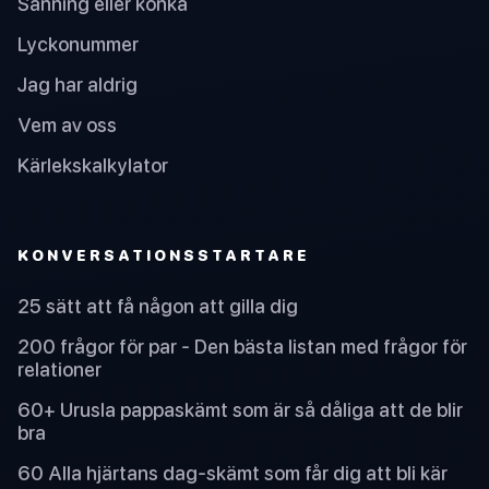
Sanning eller konka
Lyckonummer
Jag har aldrig
Vem av oss
Kärlekskalkylator
KONVERSATIONSSTARTARE
25 sätt att få någon att gilla dig
200 frågor för par - Den bästa listan med frågor för
relationer
60+ Urusla pappaskämt som är så dåliga att de blir
bra
60 Alla hjärtans dag-skämt som får dig att bli kär