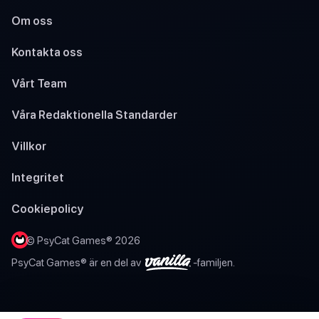
Om oss
Kontakta oss
Vårt Team
Våra Redaktionella Standarder
Villkor
Integritet
Cookiepolicy
© PsyCat Games® 2026
PsyCat Games® är en del av
-familjen.