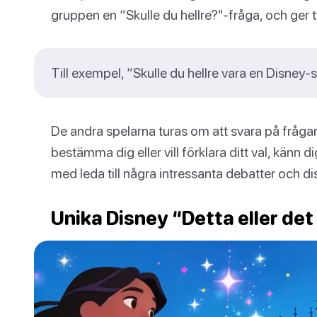
gruppen en “Skulle du hellre?"-fråga, och ger t
Till exempel, “Skulle du hellre vara en Disney-sk
De andra spelarna turas om att svara på frågan t
bestämma dig eller vill förklara ditt val, känn di
med leda till några intressanta debatter och di
Unika Disney “Detta eller det