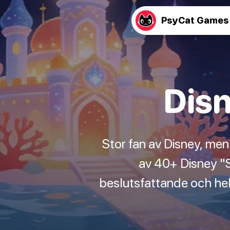
PsyCat Games
Disn
Stor fan av Disney, men
av 40+ Disney "Sk
beslutsfattande och hel