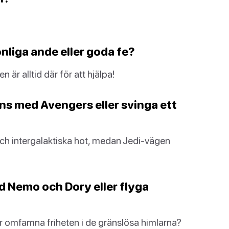
onliga ande eller goda fe?
är alltid där för att hjälpa!
ans med Avengers eller svinga ett
ch intergalaktiska hot, medan Jedi-vägen
ed Nemo och Dory eller flyga
er omfamna friheten i de gränslösa himlarna?