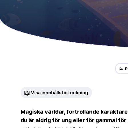
🥳 P
📖
Visa innehållsförteckning
Magiska världar, förtrollande karaktär
du är aldrig för ung eller för gammal för