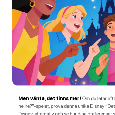
Men vänta, det finns mer!
Om du letar efte
hellre?"-spelet, prova denna unika Disney “Detta
Disney-alternativ och se hur dina preferense