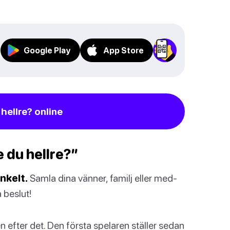
Google Play
App Store
 hellre? online
 du hellre?”
nkelt.
Samla dina vänner, familj eller med-
 beslut!
efter det. Den första spelaren ställer sedan