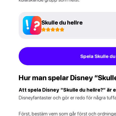
Skulle du hellre
Spela Skulle du
Hur man spelar Disney “Skulle
Att spela Disney “Skulle du hellre?” är e
Disneyfantaster och gör er redo för några tuffa
Först, bestäm vem som går först och ordningen 