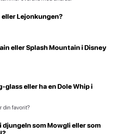
ry eller Lejonkungen?
ain eller Splash Mountain i Disney
g-glass eller ha en Dole Whip i
 din favorit?
r i djungeln som Mowgli eller som
l?