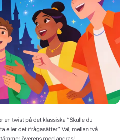
r en twist på det klassiska “Skulle du
 eller det ifrågasätter”. Välj mellan två
r stämmer överens med andras!