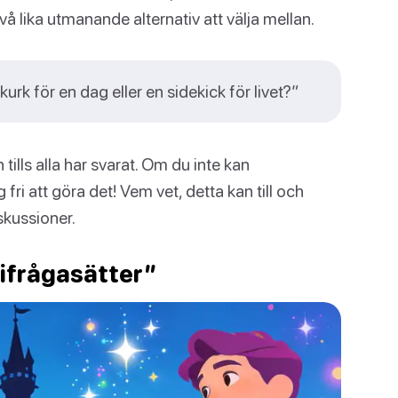
vå lika utmanande alternativ att välja mellan.
urk för en dag eller en sidekick för livet?”
ills alla har svarat. Om du inte kan
g fri att göra det! Vem vet, detta kan till och
skussioner.
 ifrågasätter”