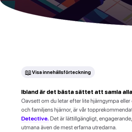
📖
Visa innehållsförteckning
Ibland är det bästa sättet att samla all
Oavsett om du letar efter lite hjärngympa ell
och familjens hjärnor, är vår topprekommenda
Detective.
Det är lättillgängligt, engagerand
utmana även de mest erfarna utredarna.