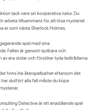
raktion tack vare sin kooperativa natur. Du
ch arbeta tillsammans för att lösa mysteriet
nna er som nästa Sherlock Holmes.
engagerande spel med sina
e. Fallen är genuint njutbara och
av era stolar och försöker tyda ledtrådarna.
et finns lite återspelbarhet eftersom det
l har slutfört alla fall måste du köpa
mysterier.
nsulting Detective är ett enastående spel