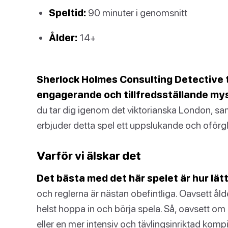
Speltid:
90 minuter i genomsnitt
Ålder:
14+
Sherlock Holmes Consulting Detective to
engagerande och tillfredsställande mys
du tar dig igenom det viktorianska London, sam
erbjuder detta spel ett uppslukande och oförgl
Varför vi älskar det
Det bästa med det här spelet är hur lätti
och reglerna är nästan obefintliga. Oavsett ål
helst hoppa in och börja spela. Så, oavsett om
eller en mer intensiv och tävlingsinriktad kompi