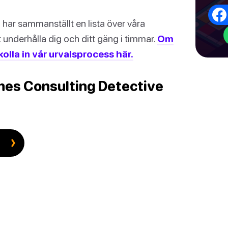
i har sammanställt en lista över våra
underhålla dig och ditt gäng i timmar.
Om
 kolla in vår urvalsprocess här.
lmes Consulting Detective