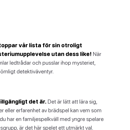
ppar vår lista för sin otroligt
teriumupplevelse utan dess like!
När
lar ledtrådar och pusslar ihop mysteriet,
ömligt detektiväventyr.
llgängligt det är.
Det är lätt att lära sig,
der eller erfarenhet av brädspel kan vem som
 du har en familjespelkväll med yngre spelare
sgrupp, är det här spelet ett utmärkt val.