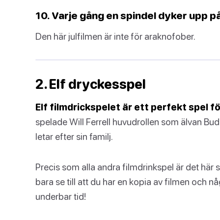
10. Varje gång en spindel dyker upp på
Den här julfilmen är inte för araknofober.
2. Elf dryckesspel
Elf filmdrickspelet är ett perfekt spel fö
spelade Will Ferrell huvudrollen som älvan Bu
letar efter sin familj.
Precis som alla andra filmdrinkspel är det här s
bara se till att du har en kopia av filmen och n
underbar tid!