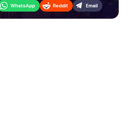
WhatsApp
Reddit
Email