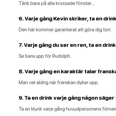
Tänk bara på alla krossade fönster…
6. Varje gång Kevin skriker, ta en drink
Den här kommer garanterat att göra dig torr.
7. Varje gång du ser en ren, ta en drink
Se bara upp för Rudolph.
8. Varje gång en karaktär talar franska
Man vet aldrig när franskan dyker upp.
9. Ta en drink varje gång någon säger 
Ta en klunk varje gång huvudpersonens förnam