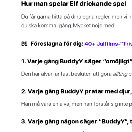
Hur man spelar Elf drickande spel
Du får gärna hitta på dina egna regler, men vi 
du ska komma igång. Mycket nöje med!
📖
Föreslagna för dig:
40+ Julfilms-"Triv
1. Varje gång BuddyY säger “omöjligt”,
Den här älvan är fast besluten att göra
allting
p
2. Varje gång BuddyY pratar med djur, 
Han må vara en älva, men han förstår sig inte p
3. Varje gång någon säger “BuddyY”, t