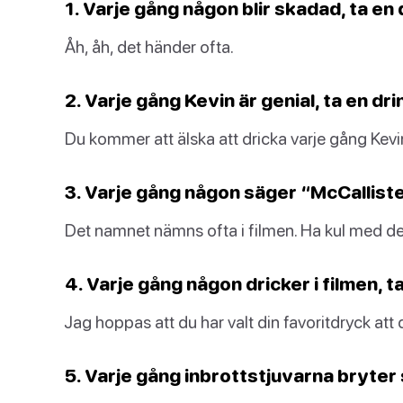
1. Varje gång någon blir skadad, ta en 
Åh, åh, det händer ofta.
2. Varje gång Kevin är genial, ta en dri
Du kommer att älska att dricka varje gång Kevin
3. Varje gång någon säger “McCallister
Det namnet nämns ofta i filmen. Ha kul med de
4. Varje gång någon dricker i filmen, ta
Jag hoppas att du har valt din favoritdryck att
5. Varje gång inbrottstjuvarna bryter 