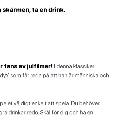
 skärmen, ta en drink.
r fans av julfilmer!
I denna klassiker
ddyY som får reda på att han är människa och
pelet väldigt enkelt att spela. Du behöver
ågra drinkar redo. Skål för dig och ha en