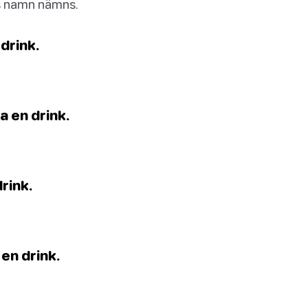
ns namn nämns.
 drink.
a en drink.
drink.
 en drink.