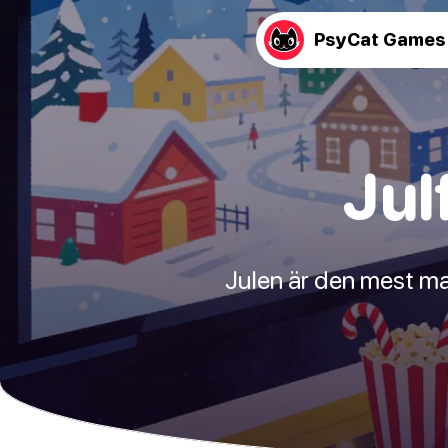
PsyCat Games
Jul
Julen är den mest mag