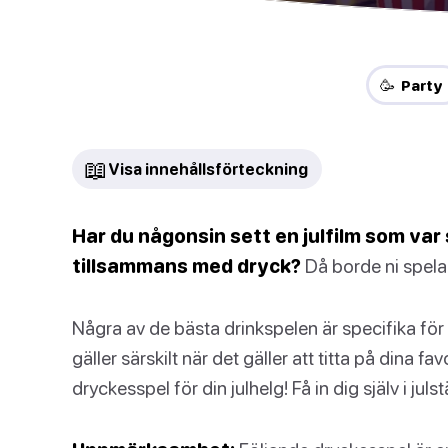
🥳 Party
📖
Visa innehållsförteckning
Har du någonsin sett en julfilm som var 
tillsammans med dryck?
Då borde ni spela d
Några av de bästa drinkspelen är specifika för 
gäller särskilt när det gäller att titta på dina fa
dryckesspel för din julhelg! Få in dig själv i jul