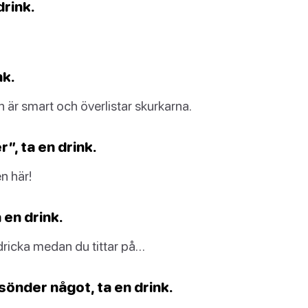
drink.
nk.
 är smart och överlistar skurkarna.
”, ta en drink.
n här!
 en drink.
 dricka medan du tittar på…
sönder något, ta en drink.