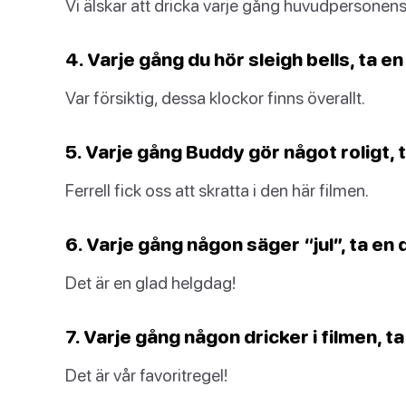
Vi älskar att dricka varje gång huvudpersone
4. Varje gång du hör sleigh bells, ta en
Var försiktig, dessa klockor finns överallt.
5. Varje gång Buddy gör något roligt, t
Ferrell fick oss att skratta i den här filmen.
6. Varje gång någon säger “jul”, ta en 
Det är en glad helgdag!
7. Varje gång någon dricker i filmen, ta
Det är vår favoritregel!