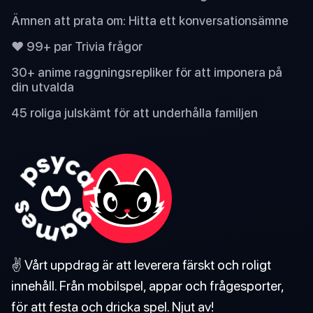
Ämnen att prata om: Hitta ett konversationsämne
❤️ 99+ par Trivia frågor
30+ anime raggningsrepliker för att imponera på
din utvalda
45 roliga julskämt för att underhålla familjen
✌️ Vårt uppdrag är att leverera färskt och roligt
innehåll. Från mobilspel, appar och frågesporter,
för att festa och dricka spel. Njut av!