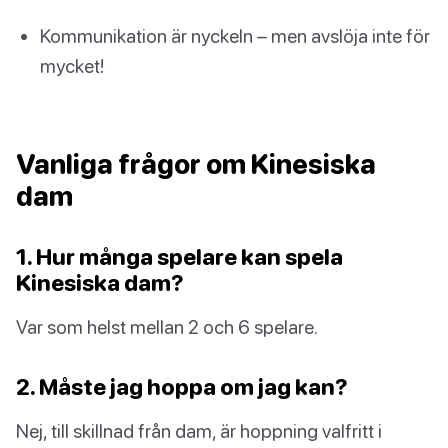
Kommunikation är nyckeln – men avslöja inte för
mycket!
Vanliga frågor om Kinesiska
dam
1. Hur många spelare kan spela
Kinesiska dam?
Var som helst mellan 2 och 6 spelare.
2. Måste jag hoppa om jag kan?
Nej, till skillnad från dam, är hoppning valfritt i