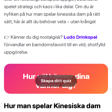
spelet strategi och kaos i lika delar. Om du är
nyfiken på hur man spelar kinesiska dam på rätt
sätt, här är allt du behöver veta – utan krångel.
👉 Känner du dig nostalgisk?
Ludo Drinkspel
förvandlar en barndomsfavorit till en vild, shotfylld
uppgörelse.
Hur väl känner dina
Skapa ditt quiz
vänner dig?
Hur man spelar Kinesiska dam