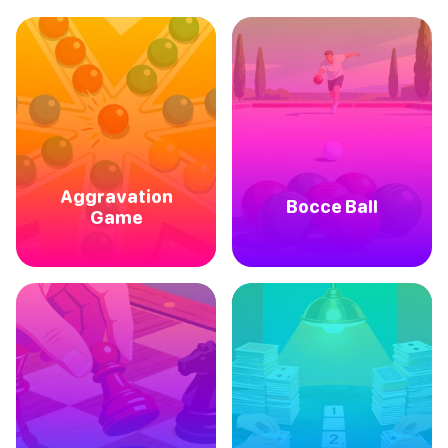
Aggravation
Bocce Ball
Game