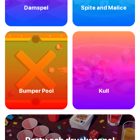
Damspel
Spite and Malice
Bumper Pool
Kull