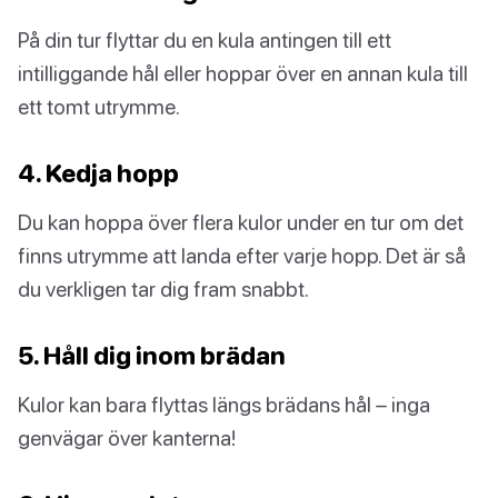
På din tur flyttar du en kula antingen till ett
intilliggande hål eller hoppar över en annan kula till
ett tomt utrymme.
4. Kedja hopp
Du kan hoppa över flera kulor under en tur om det
finns utrymme att landa efter varje hopp. Det är så
du verkligen tar dig fram snabbt.
5. Håll dig inom brädan
Kulor kan bara flyttas längs brädans hål – inga
genvägar över kanterna!