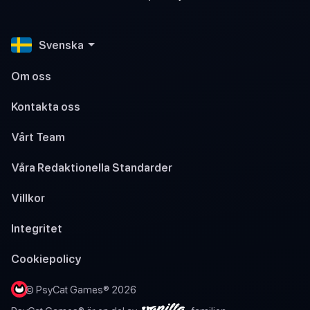
Svenska
Om oss
Kontakta oss
Vårt Team
Våra Redaktionella Standarder
Villkor
Integritet
Cookiepolicy
© PsyCat Games® 2026