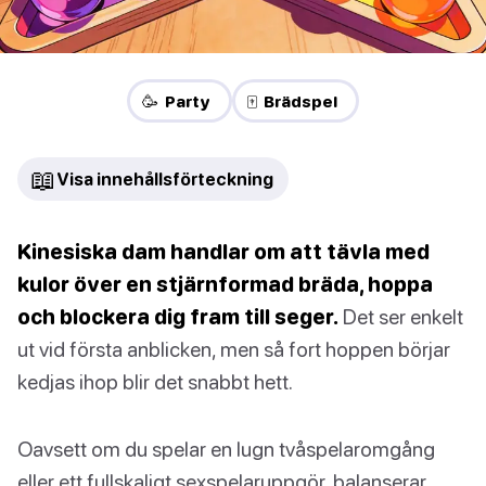
🥳 Party
🀄 Brädspel
📖
Visa innehållsförteckning
Kinesiska dam handlar om att tävla med
kulor över en stjärnformad bräda, hoppa
och blockera dig fram till seger.
Det ser enkelt
ut vid första anblicken, men så fort hoppen börjar
kedjas ihop blir det snabbt hett.
Oavsett om du spelar en lugn tvåspelaromgång
eller ett fullskaligt sexspelaruppgör, balanserar