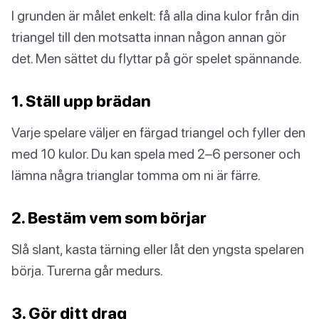
I grunden är målet enkelt: få alla dina kulor från din
triangel till den motsatta innan någon annan gör
det. Men sättet du flyttar på gör spelet spännande.
1. Ställ upp brädan
Varje spelare väljer en färgad triangel och fyller den
med 10 kulor. Du kan spela med 2–6 personer och
lämna några trianglar tomma om ni är färre.
2. Bestäm vem som börjar
Slå slant, kasta tärning eller låt den yngsta spelaren
börja. Turerna går medurs.
3. Gör ditt drag