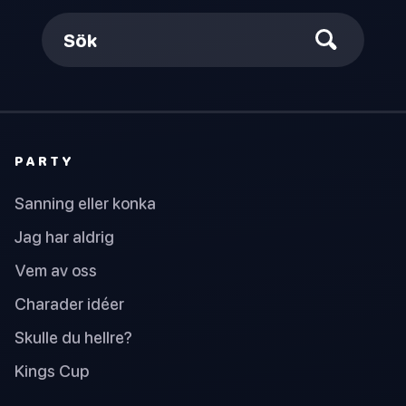
Sök
PARTY
Sanning eller konka
Jag har aldrig
Vem av oss
Charader idéer
Skulle du hellre?
Kings Cup