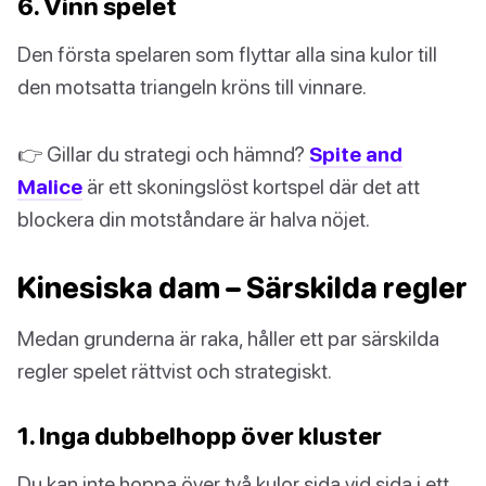
6. Vinn spelet
Den första spelaren som flyttar alla sina kulor till
den motsatta triangeln kröns till vinnare.
👉 Gillar du strategi och hämnd?
Spite and
Malice
är ett skoningslöst kortspel där det att
blockera din motståndare är halva nöjet.
Kinesiska dam – Särskilda regler
Medan grunderna är raka, håller ett par särskilda
regler spelet rättvist och strategiskt.
1. Inga dubbelhopp över kluster
Du kan inte hoppa över två kulor sida vid sida i ett