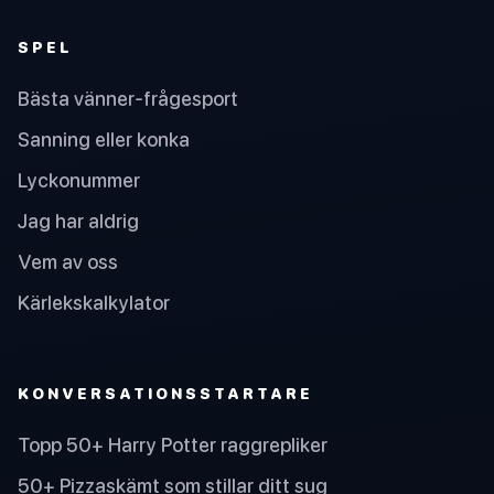
SPEL
Bästa vänner-frågesport
Sanning eller konka
Lyckonummer
Jag har aldrig
Vem av oss
Kärlekskalkylator
KONVERSATIONSSTARTARE
Topp 50+ Harry Potter raggrepliker
50+ Pizzaskämt som stillar ditt sug