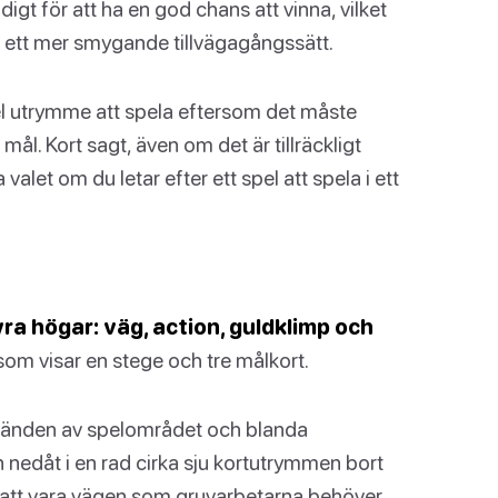
igt för att ha en god chans att vinna, vilket
r ett mer smygande tillvägagångssätt.
 del utrymme att spela eftersom det måste
mål. Kort sagt, även om det är tillräckligt
valet om du letar efter ett spel att spela i ett
yra högar: väg, action, guldklimp och
 som visar en stege och tre målkort.
a änden av spelområdet och blanda
nedåt i en rad cirka sju kortutrymmen bort
r att vara vägen som gruvarbetarna behöver