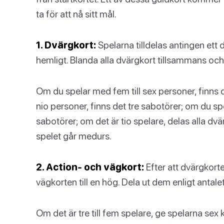
ta för att nå sitt mål.
1. Dvärgkort:
Spelarna tilldelas antingen ett 
hemligt. Blanda alla dvärgkort tillsammans och 
Om du spelar med fem till sex personer, finns d
nio personer, finns det tre sabotörer; om du spe
sabotörer; om det är tio spelare, delas alla dv
spelet går medurs.
2. Action- och vägkort:
Efter att dvärgkort
vägkorten till en hög. Dela ut dem enligt antale
Om det är tre till fem spelare, ge spelarna sex ko