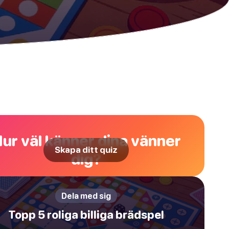
ur väl känner dina vänner
Skapa ditt quiz
dig?
Dela med sig
Topp 5 roliga billiga brädspel