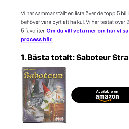
Vi har sammanställt en lista över de topp 5 bill
behöver vara dyrt att ha kul. Vi har testat över 
5 favoriter.
Om du vill veta mer om hur vi sa
process här.
1. Bästa totalt: Saboteur Str
Available on