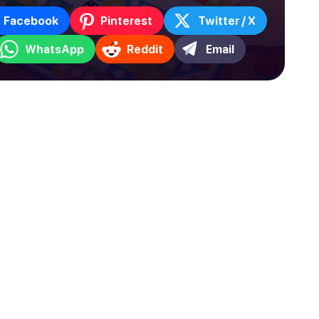
Facebook
Pinterest
Twitter / X
WhatsApp
Reddit
Email