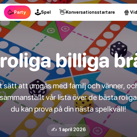
🥳
🕹
👋
🍿
Party
Spel
Konversationsstartare
Vi
roliga billiga b
t sätt att umgås med familj och vänner, oc
sammanställt vår lista över de bästa roliga
du kan prova på din nästa spelkväll!
✍️ 1 april 2026