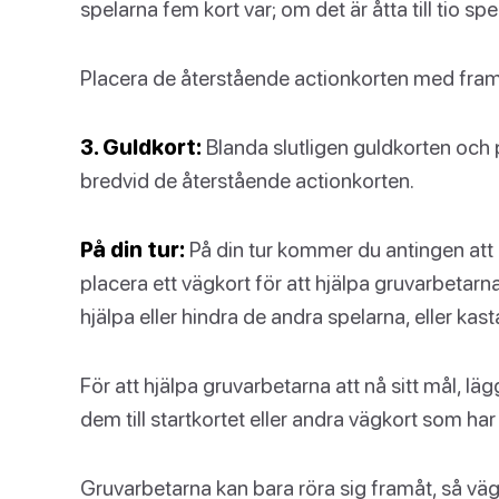
spelarna fem kort var; om det är åtta till tio spe
Placera de återstående actionkorten med fram
3. Guldkort:
Blanda slutligen guldkorten och
bredvid de återstående actionkorten.
På din tur:
På din tur kommer du antingen att sp
placera ett vägkort för att hjälpa gruvarbetarna 
hjälpa eller hindra de andra spelarna, eller kasta
För att hjälpa gruvarbetarna att nå sitt mål, l
dem till startkortet eller andra vägkort som har 
Gruvarbetarna kan bara röra sig framåt, så väge