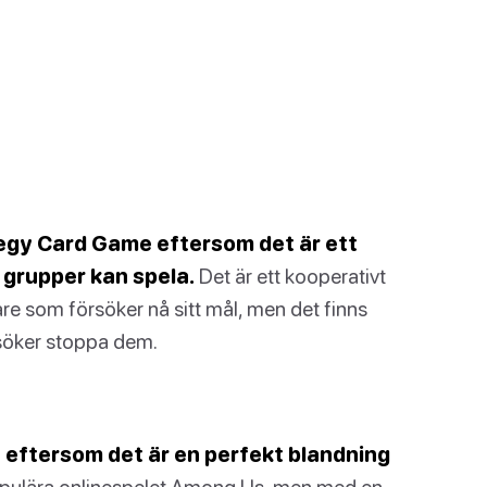
tegy Card Game eftersom det är ett
a grupper kan spela.
Det är ett kooperativt
are som försöker nå sitt mål, men det finns
rsöker stoppa dem.
 eftersom det är en perfekt blandning
opulära onlinespelet Among Us, men med en