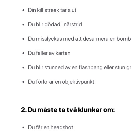
Din kill streak tar slut
Du blir dödad i närstrid
Du misslyckas med att desarmera en bomb i
Du faller av kartan
Du blir stunned av en flashbang eller stun 
Du förlorar en objektivpunkt
2. Du måste ta två klunkar om:
Du får en headshot