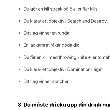
Du gör en kill streak på 5 eller fler kills
Du klarar ett objektiv i Search and Destroy-
Ditt lag vinner en runda
En lagkamrat råkar döda dig
Du får en kill med throwing knife eller tom
Du klarar ett objektiv i Domination-läget
Ditt lag vinner matchen
3. Du måste dricka upp din drink nä