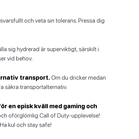
nsvarsfullt och veta sin tolerans. Pressa dig
lla sig hydrerad är superviktigt, särskilt i
ser vid behov.
ernativ transport.
Om du dricker medan
ra säkra transportalternativ.
 för en episk kväll med gaming och
 och oförglömlig Call of Duty-upplevelse!
 Ha kul och stay safe!