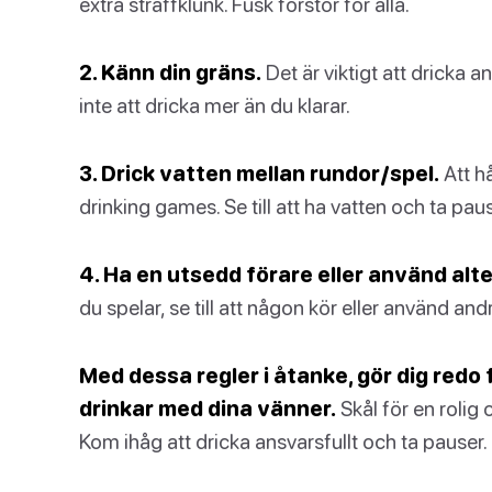
extra straffklunk. Fusk förstör för alla.
2. Känn din gräns.
Det är viktigt att dricka a
inte att dricka mer än du klarar.
3. Drick vatten mellan rundor/spel.
Att hå
drinking games. Se till att ha vatten och ta pau
4. Ha en utsedd förare eller använd alt
du spelar, se till att någon kör eller använd and
Med dessa regler i åtanke, gör dig redo
drinkar med dina vänner.
Skål för en rolig
Kom ihåg att dricka ansvarsfullt och ta pauser.