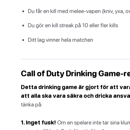
Du får en kill med melee-vapen (kniv, yxa, os
Du gör en kill streak på 10 eller fler kills
Ditt lag vinner hela matchen
Call of Duty Drinking Game-r
Detta drinking game är gjort för att vara
att alla ska vara säkra och dricka ansva
tänka på:
1. Inget fusk!
Om en spelare inte tar sina klun