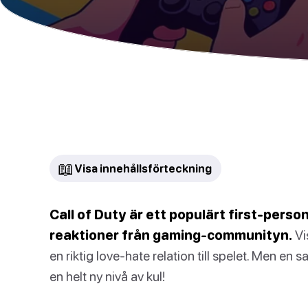
📖
Visa innehållsförteckning
Call of Duty är ett populärt first-pers
reaktioner från gaming-communityn.
Vi
en riktig love-hate relation till spelet. Men en sa
en helt ny nivå av kul!