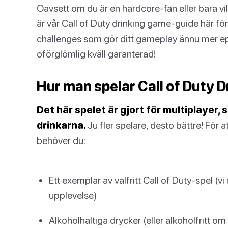
Oavsett om du är en hardcore-fan eller bara vill
är vår Call of Duty drinking game-guide här för 
challenges som gör ditt gameplay ännu mer e
oförglömlig kväll garanterad!
Hur man spelar Call of Duty 
Det här spelet är gjort för multiplayer,
drinkarna.
Ju fler spelare, desto bättre! För 
behöver du:
Ett exemplar av valfritt Call of Duty-spel 
upplevelse)
Alkoholhaltiga drycker (eller alkoholfritt om