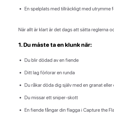
En spelplats med tillräckligt med utrymme fö
När allt är klart är det dags att sätta reglerna 
1. Du måste ta en klunk när:
Du blir dödad av en fiende
Ditt lag förlorar en runda
Du råkar döda dig själv med en granat eller
Du missar ett sniper-skott
En fiende fångar din flagga i Capture the Fl