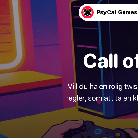
PsyCat Games
Call 
Vill du ha en rolig tw
regler, som att ta en k