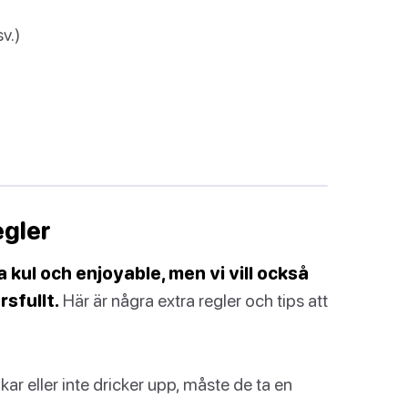
v.)
egler
 kul och enjoyable, men vi vill också
rsfullt.
Här är några extra regler och tips att
kar eller inte dricker upp, måste de ta en