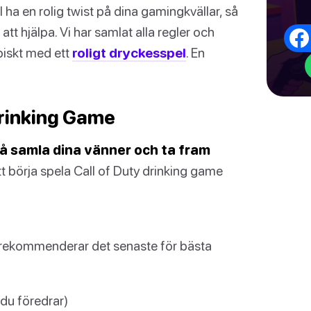
 ha en rolig twist på dina gamingkvällar, så
att hjälpa. Vi har samlat alla regler och
piskt med ett
roligt dryckesspel
. En
Drinking Game
 så samla dina vänner och ta fram
att börja spela Call of Duty drinking game
(vi rekommenderar det senaste för bästa
 du föredrar)