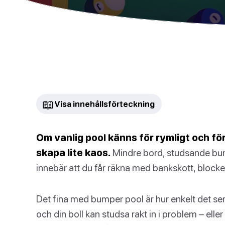
📖
Visa innehållsförteckning
Om vanlig pool känns för rymligt och fö
skapa lite kaos.
Mindre bord, studsande bum
innebär att du får räkna med bankskott, block
Det fina med bumper pool är hur enkelt det ser u
och din boll kan studsa rakt in i problem – eller 