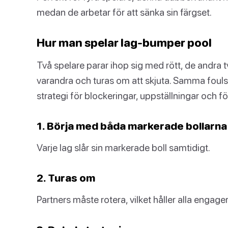
medan de arbetar för att sänka sin färgset.
Hur man spelar lag-bumper pool
Två spelare parar ihop sig med rött, de andra tv
varandra och turas om att skjuta. Samma fouls o
strategi för blockeringar, uppställningar och fö
1. Börja med båda markerade bollarna
Varje lag slår sin markerade boll samtidigt.
2. Turas om
Partners måste rotera, vilket håller alla engage