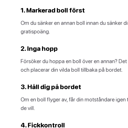
1. Markerad boll först
Om du sänker en annan boll innan du sänker di
gratispoäng.
2. Inga hopp
Försöker du hoppa en boll över en annan? Det ä
och placerar din vilda boll tillbaka på bordet.
3. Håll dig på bordet
Om en boll flyger av, får din motståndare igen t
de vill.
4. Fickkontroll