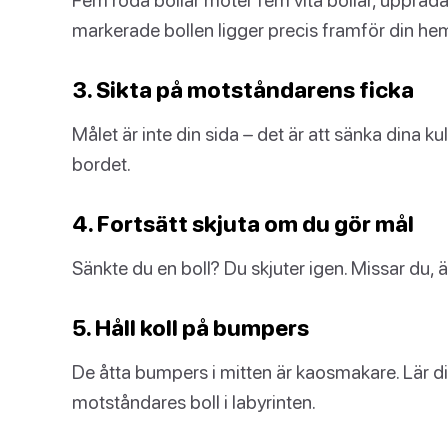
markerade bollen ligger precis framför din h
3. Sikta på motståndarens ficka
Målet är inte din sida – det är att sänka dina k
bordet.
4. Fortsätt skjuta om du gör mål
Sänkte du en boll? Du skjuter igen. Missar du, 
5. Håll koll på bumpers
De åtta bumpers i mitten är kaosmakare. Lär di
motståndares boll i labyrinten.