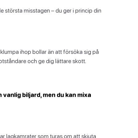
de största misstagen – du ger i princip din
r klumpa ihop bollar än att försöka sig på
otståndare och ge dig lättare skott.
vanlig biljard, men du kan mixa
har lagkamrater som turas om att skjuta