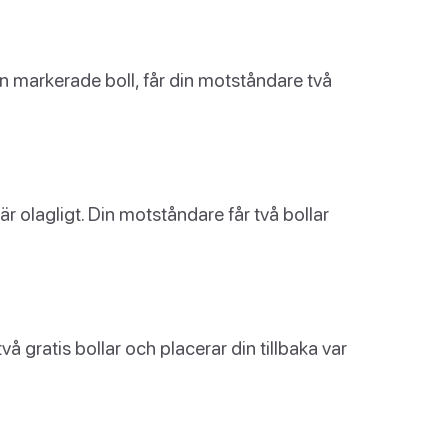
n markerade boll, får din motståndare två
r olagligt. Din motståndare får två bollar
vå gratis bollar och placerar din tillbaka var