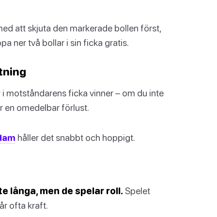
med att skjuta den markerade bollen först,
a ner två bollar i sin ficka gratis.
tning
 i motståndarens ficka vinner – om du inte
är en omedelbar förlust.
 dam
håller det snabbt och hoppigt.
e långa, men de spelar roll.
Spelet
år ofta kraft.