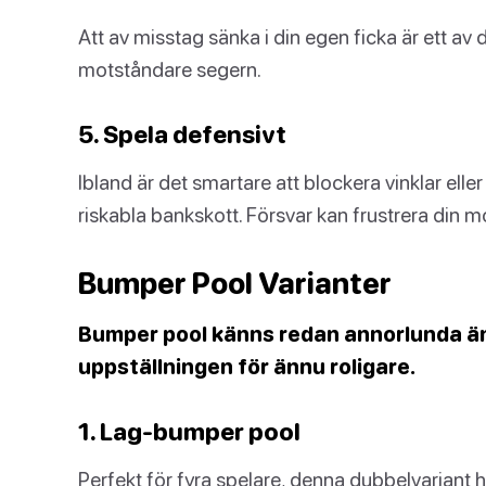
Att av misstag sänka i din egen ficka är ett av 
motståndare segern.
5. Spela defensivt
Ibland är det smartare att blockera vinklar elle
riskabla bankskott. Försvar kan frustrera din m
Bumper Pool Varianter
Bumper pool känns redan annorlunda än 
uppställningen för ännu roligare.
1. Lag-bumper pool
Perfekt för fyra spelare, denna dubbelvariant 