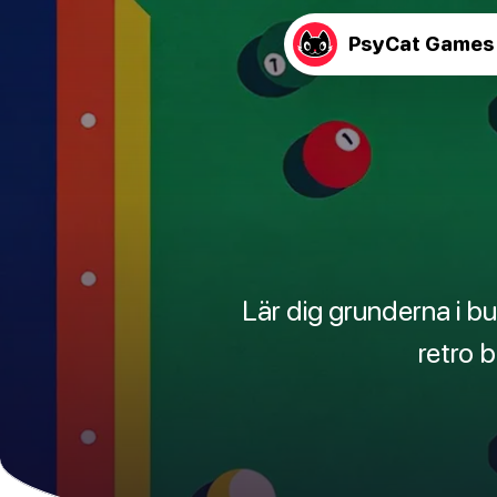
PsyCat Games
Lär dig grunderna i bu
retro 