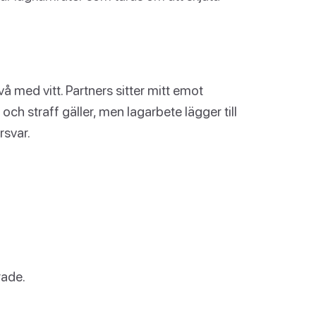
å med vitt. Partners sitter mitt emot
ch straff gäller, men lagarbete lägger till
rsvar.
rade.