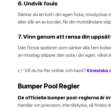
6. Undvik fouls
Sänker du en boll i din egen ficka, misslyckas 
eller slår en av bordet, får din motståndare släpp
7. Vinn genom att rensa din uppsät
Den första spelaren som sänker alla fem bollar
av misstag släpper den sista i din egen, vilket 
👉 Vill du ha fler vinklar och kaos?
Kinesiska
Bumper Pool Regler
De officiella bumper pool-reglerna är int
handlar om precision, inte råstyrka, så finess sl