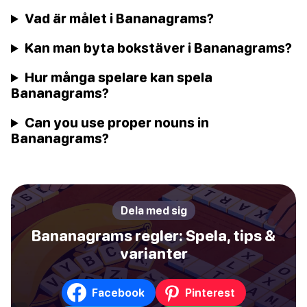
Vad är målet i Bananagrams?
Kan man byta bokstäver i Bananagrams?
Hur många spelare kan spela
Bananagrams?
Can you use proper nouns in
Bananagrams?
Dela med sig
Bananagrams regler: Spela, tips &
varianter
Facebook
Pinterest