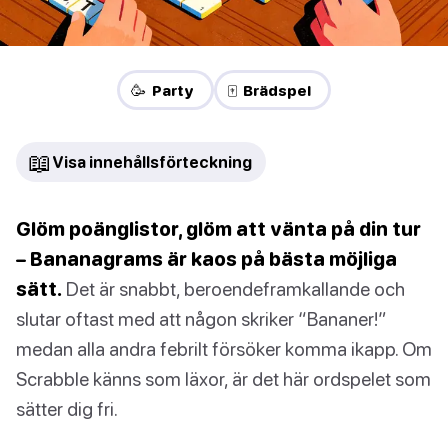
🥳 Party
🀄 Brädspel
📖
Visa innehållsförteckning
Glöm poänglistor, glöm att vänta på din tur
– Bananagrams är kaos på bästa möjliga
sätt.
Det är snabbt, beroendeframkallande och
slutar oftast med att någon skriker “Bananer!”
medan alla andra febrilt försöker komma ikapp. Om
Scrabble känns som läxor, är det här ordspelet som
sätter dig fri.