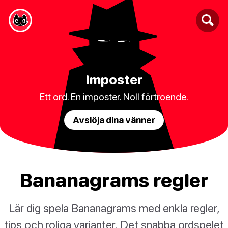
Imposter
Ett ord. En imposter. Noll förtroende.
Avslöja dina vänner
Bananagrams regler
Lär dig spela Bananagrams med enkla regler,
tips och roliga varianter. Det snabba ordspelet