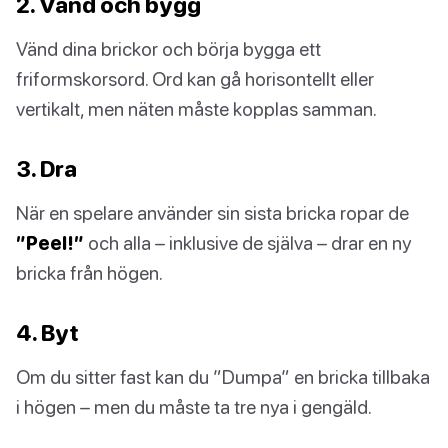
2. Vänd och bygg
Vänd dina brickor och börja bygga ett
friformskorsord. Ord kan gå horisontellt eller
vertikalt, men näten måste kopplas samman.
3. Dra
När en spelare använder sin sista bricka ropar de
”Peel!”
och alla – inklusive de själva – drar en ny
bricka från högen.
4. Byt
Om du sitter fast kan du ”Dumpa” en bricka tillbaka
i högen – men du måste ta tre nya i gengäld.