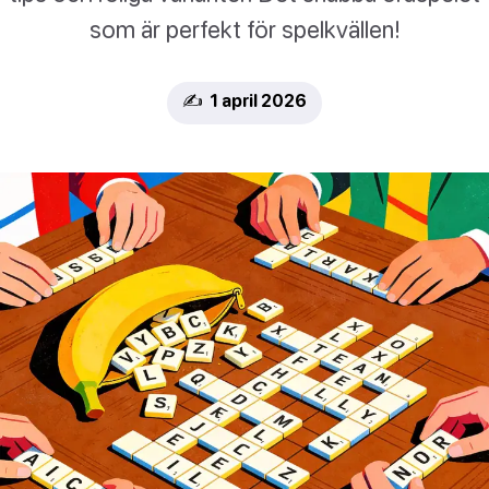
som är perfekt för spelkvällen!
✍️ 1 april 2026