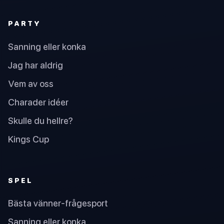
PARTY
Sanning eller konka
Jag har aldrig
Vem av oss
Charader idéer
Skulle du hellre?
Kings Cup
SPEL
Bästa vänner-frågesport
Sanning eller konka