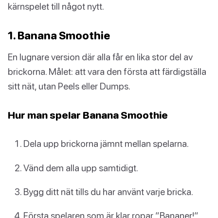
kärnspelet till något nytt.
1. Banana Smoothie
En lugnare version där alla får en lika stor del av
brickorna. Målet: att vara den första att färdigställa
sitt nät, utan Peels eller Dumps.
Hur man spelar Banana Smoothie
Dela upp brickorna jämnt mellan spelarna.
Vänd dem alla upp samtidigt.
Bygg ditt nät tills du har använt varje bricka.
Första spelaren som är klar ropar ”Bananer!”