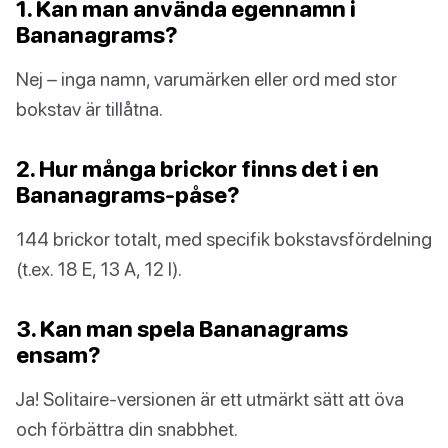
1. Kan man använda egennamn i
Bananagrams?
Nej – inga namn, varumärken eller ord med stor
bokstav är tillåtna.
2. Hur många brickor finns det i en
Bananagrams-påse?
144 brickor totalt, med specifik bokstavsfördelning
(t.ex. 18 E, 13 A, 12 I).
3. Kan man spela Bananagrams
ensam?
Ja! Solitaire-versionen är ett utmärkt sätt att öva
och förbättra din snabbhet.