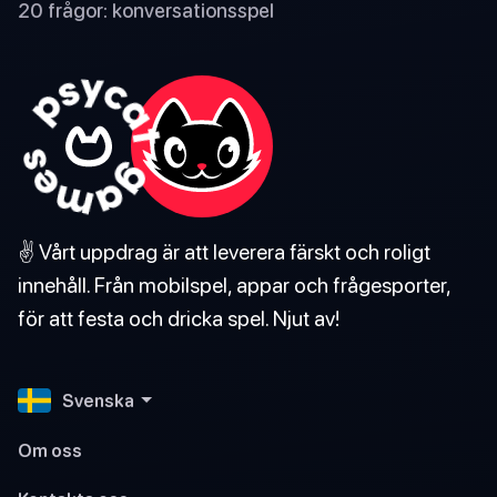
20 frågor: konversationsspel
✌️ Vårt uppdrag är att leverera färskt och roligt
innehåll. Från mobilspel, appar och frågesporter,
för att festa och dricka spel. Njut av!
Svenska
Om oss