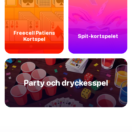
Freecell Patiens
Spit-kortspelet
Kortspel
Party och dryckesspel