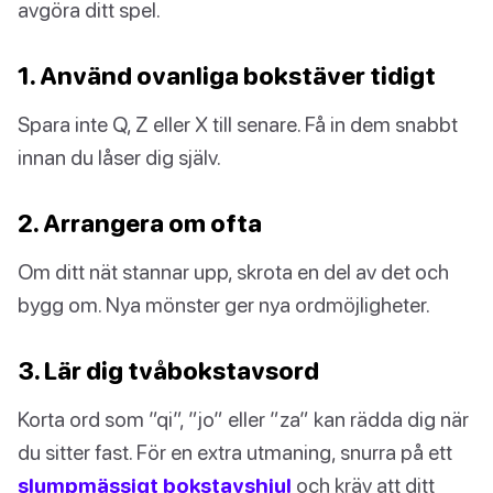
avgöra ditt spel.
1. Använd ovanliga bokstäver tidigt
Spara inte Q, Z eller X till senare. Få in dem snabbt
innan du låser dig själv.
2. Arrangera om ofta
Om ditt nät stannar upp, skrota en del av det och
bygg om. Nya mönster ger nya ordmöjligheter.
3. Lär dig tvåbokstavsord
Korta ord som ”qi”, ”jo” eller ”za” kan rädda dig när
du sitter fast. För en extra utmaning, snurra på ett
slumpmässigt bokstavshjul
och kräv att ditt