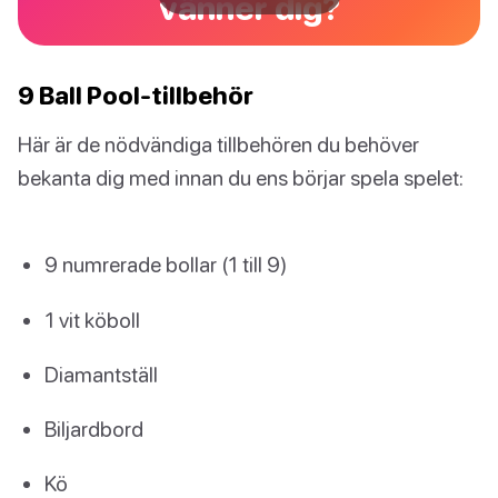
vänner dig?
9 Ball Pool-tillbehör
Här är de nödvändiga tillbehören du behöver
bekanta dig med innan du ens börjar spela spelet:
9 numrerade bollar (1 till 9)
1 vit köboll
Diamantställ
Biljardbord
Kö