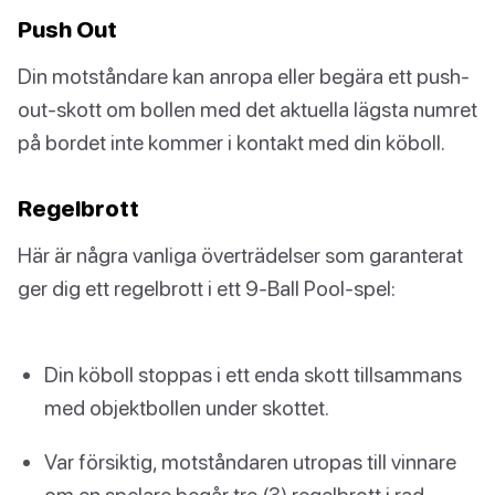
Push Out
Din motståndare kan anropa eller begära ett push-
out-skott om bollen med det aktuella lägsta numret
på bordet inte kommer i kontakt med din köboll.
Regelbrott
Här är några vanliga överträdelser som garanterat
ger dig ett regelbrott i ett 9-Ball Pool-spel:
Din köboll stoppas i ett enda skott tillsammans
med objektbollen under skottet.
Var försiktig, motståndaren utropas till vinnare
om en spelare begår tre (3) regelbrott i rad.