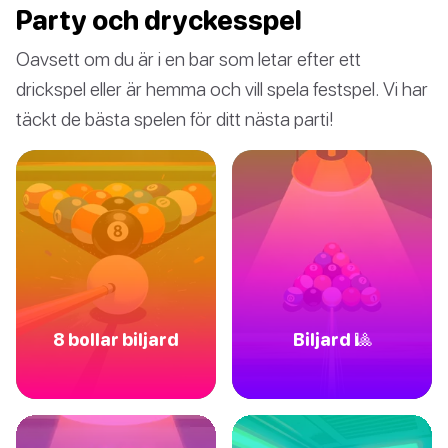
Party och dryckesspel
Oavsett om du är i en bar som letar efter ett
drickspel eller är hemma och vill spela festspel. Vi har
täckt de bästa spelen för ditt nästa parti!
8 bollar biljard
Biljard 🎱