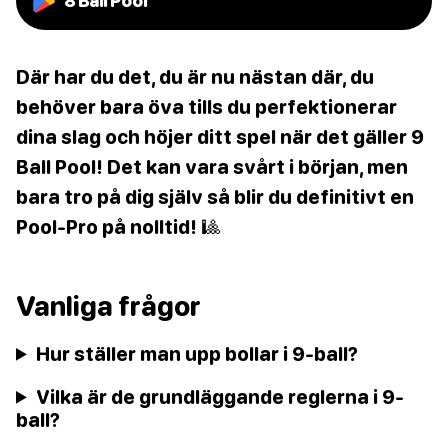
8 Ball Pool
Där har du det, du är nu nästan där, du
behöver bara öva tills du perfektionerar
dina slag och höjer ditt spel när det gäller 9
Ball Pool! Det kan vara svårt i början, men
bara tro på dig själv så blir du definitivt en
Pool-Pro på nolltid! 🎱
Vanliga frågor
Hur ställer man upp bollar i 9-ball?
Vilka är de grundläggande reglerna i 9-
ball?