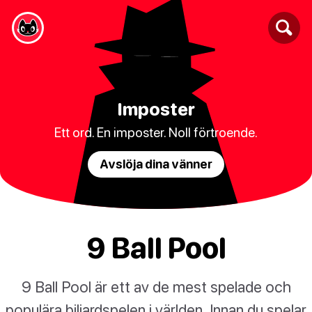
Imposter
Ett ord. En imposter. Noll förtroende.
Avslöja dina vänner
9 Ball Pool
9 Ball Pool är ett av de mest spelade och
populära biljardspelen i världen. Innan du spelar