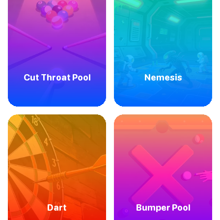
Cut Throat Pool
Nemesis
Dart
Bumper Pool