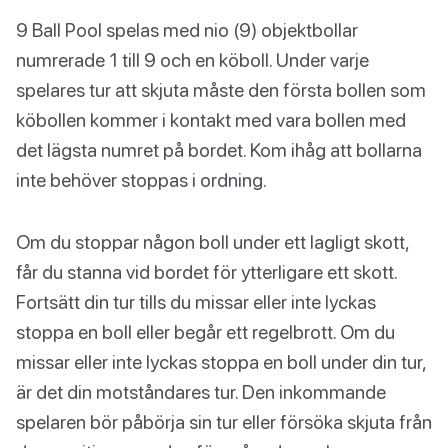
9 Ball Pool spelas med nio (9) objektbollar
numrerade 1 till 9 och en köboll. Under varje
spelares tur att skjuta måste den första bollen som
köbollen kommer i kontakt med vara bollen med
det lägsta numret på bordet. Kom ihåg att bollarna
inte behöver stoppas i ordning.
Om du stoppar någon boll under ett lagligt skott,
får du stanna vid bordet för ytterligare ett skott.
Fortsätt din tur tills du missar eller inte lyckas
stoppa en boll eller begår ett regelbrott. Om du
missar eller inte lyckas stoppa en boll under din tur,
är det din motståndares tur. Den inkommande
spelaren bör påbörja sin tur eller försöka skjuta från