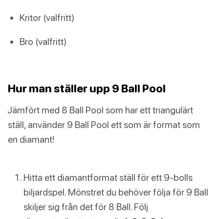
Kritor (valfritt)
Bro (valfritt)
Hur man ställer upp 9 Ball Pool
Jämfört med 8 Ball Pool som har ett triangulärt
ställ, använder 9 Ball Pool ett som är format som
en diamant!
Hitta ett diamantformat ställ för ett 9-bolls
biljardspel. Mönstret du behöver följa för 9 Ball
skiljer sig från det för 8 Ball. Följ