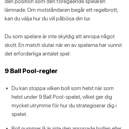
den position som den föregående spelaren
lämnade. Om motståndaren begår ett regelbrott,
kan du välja hur du vill påbörja din tur.
Du som spelare är inte skyldig att anropa något
skott. En match slutar när en av spelarna har vunnit
det erforderliga antalet spel.
9 Ball Pool-regler
Du kan stoppa vilken boll som helst när som
helst under 9 Ball Pool-spelet, vilket ger dig
mycket utrymme för hur du strategiserar dig i
spelet.
Boll nummer 9 är inte den anropade bollen eller