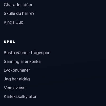
Charader idéer
Skulle du hellre?
Kings Cup
SPEL
Bästa vänner-frågesport
Sanning eller konka
Lyckonummer
Jag har aldrig
Vem av oss
Kärlekskalkylator