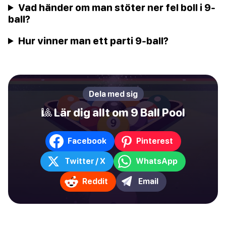
Vad händer om man stöter ner fel boll i 9-
ball?
Hur vinner man ett parti 9-ball?
Dela med sig
🎱 Lär dig allt om 9 Ball Pool
Facebook
Pinterest
Twitter / X
WhatsApp
Reddit
Email