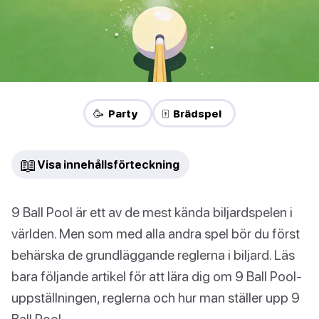
🥳 Party
🀄 Brädspel
📖
Visa innehållsförteckning
9 Ball Pool är ett av de mest kända biljardspelen i
världen. Men som med alla andra spel bör du först
behärska de grundläggande reglerna i biljard. Läs
bara följande artikel för att lära dig om 9 Ball Pool-
uppställningen, reglerna och hur man ställer upp 9
Ball Pool.