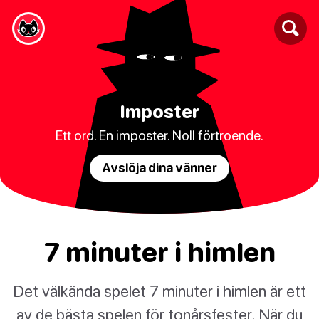
Imposter
Ett ord. En imposter. Noll förtroende.
Avslöja dina vänner
7 minuter i himlen
Det välkända spelet 7 minuter i himlen är ett
av de bästa spelen för tonårsfester. När du