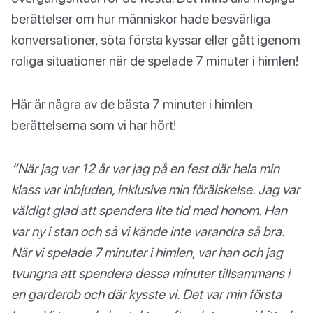
berättelser om hur människor hade besvärliga
konversationer, söta första kyssar eller gått igenom
roliga situationer när de spelade 7 minuter i himlen!
Här är några av de bästa 7 minuter i himlen
berättelserna som vi har hört!
“När jag var 12 år var jag på en fest där hela min
klass var inbjuden, inklusive min förälskelse. Jag var
väldigt glad att spendera lite tid med honom. Han
var ny i stan och så vi kände inte varandra så bra.
När vi spelade 7 minuter i himlen, var han och jag
tvungna att spendera dessa minuter tillsammans i
en garderob och där kysste vi. Det var min första