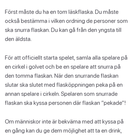
Först måste du ha en tom läskflaska. Du måste
också bestämma i vilken ordning de personer som
ska snurra flaskan. Du kan gå från den yngsta till
den äldsta.
För att officiellt starta spelet, samla alla spelare på
en cirkel i golvet och be en spelare att snurra på
den tomma flaskan. När den snurrande flaskan
slutar ska slutet med flasköppningen peka på en
annan spelare i cirkeln. Spelaren som snurrade
flaskan ska kyssa personen där flaskan ”pekade”!
Om människor inte är bekväma med att kyssa på
en gång kan du ge dem möjlighet att ta en drink,