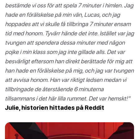
bestämde vi oss för att spela 7 minuter i himlen. Jag
hade en förälskelse på min vän, Lucas, och jag
hoppades att vi skulle få tillbringa 7 minuter ensam
tid med honom. Tyvärr hände det inte. Istället var jag
tvungen att spendera dessa minuter med någon
pojke i min klass som jag inte gillade alls. Det var
besvärligt eftersom han direkt berättade för mig att
han hade en förälskelse på mig, och jag var tvungen
att avvisa honom. Han var riktigt ledsen medan vi
tillbringade de återstående 6 minuterna
tillsammans i det här lilla rummet. Det var hemskt!”
Julie, historien hittades på Reddit