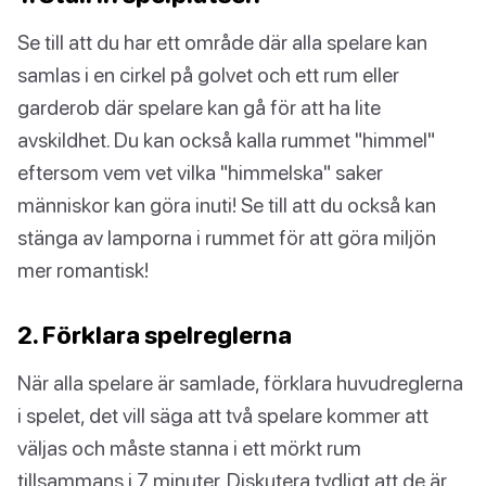
Se till att du har ett område där alla spelare kan
samlas i en cirkel på golvet och ett rum eller
garderob där spelare kan gå för att ha lite
avskildhet. Du kan också kalla rummet "himmel"
eftersom vem vet vilka "himmelska" saker
människor kan göra inuti! Se till att du också kan
stänga av lamporna i rummet för att göra miljön
mer romantisk!
2. Förklara spelreglerna
När alla spelare är samlade, förklara huvudreglerna
i spelet, det vill säga att två spelare kommer att
väljas och måste stanna i ett mörkt rum
tillsammans i 7 minuter. Diskutera tydligt att de är