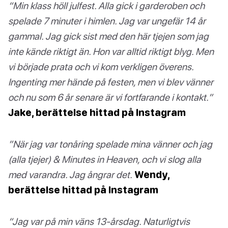
“Min klass höll julfest. Alla gick i garderoben och
spelade 7 minuter i himlen. Jag var ungefär 14 år
gammal. Jag gick sist med den här tjejen som jag
inte kände riktigt än. Hon var alltid riktigt blyg. Men
vi började prata och vi kom verkligen överens.
Ingenting mer hände på festen, men vi blev vänner
och nu som 6 år senare är vi fortfarande i kontakt.”
Jake, berättelse hittad på Instagram
”När jag var tonåring spelade mina vänner och jag
(alla tjejer) & Minutes in Heaven, och vi slog alla
med varandra. Jag ångrar det.
Wendy,
berättelse hittad på Instagram
“Jag var på min väns 13-årsdag. Naturligtvis