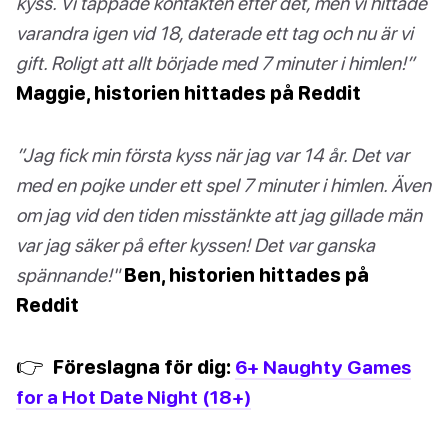
kyss. Vi tappade kontakten efter det, men vi hittade
varandra igen vid 18, daterade ett tag och nu är vi
gift. Roligt att allt började med 7 minuter i himlen!”
Maggie, historien hittades på Reddit
”Jag fick min första kyss när jag var 14 år. Det var
med en pojke under ett spel 7 minuter i himlen. Även
om jag vid den tiden misstänkte att jag gillade män
var jag säker på efter kyssen! Det var ganska
spännande!"
Ben, historien hittades på
Reddit
👉
Föreslagna för dig:
6+ Naughty Games
for a Hot Date Night (18+)