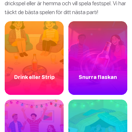
drickspel eller är hemma och vill spela festspel. Vi har
täckt de bästa spelen för ditt nästa parti!
Drink eller Strip
Snurra flaskan