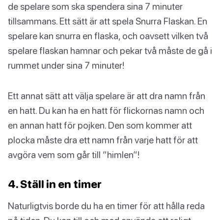
de spelare som ska spendera sina 7 minuter
tillsammans. Ett sätt är att spela Snurra Flaskan. En
spelare kan snurra en flaska, och oavsett vilken två
spelare flaskan hamnar och pekar två måste de gå i
rummet under sina 7 minuter!
Ett annat sätt att välja spelare är att dra namn från
en hatt. Du kan ha en hatt för flickornas namn och
en annan hatt för pojken. Den som kommer att
plocka måste dra ett namn från varje hatt för att
avgöra vem som går till ”himlen”!
4. Ställ in en timer
Naturligtvis borde du ha en timer för att hålla reda