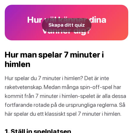
Hur väl känner dina
Skapa ditt quiz
vänner dig?
Hur man spelar 7 minuter i
himlen
Hur spelar du 7 minuter i himlen? Det är inte
raketvetenskap. Medan många spin-off-spel har
kommit från 7 minuter i himlen-spelet är alla dessa
fortfarande rotade på de ursprungliga reglerna. Så
här spelar du ett klassiskt spel 7 minuter i himlen.
1. Ställ in spelplatsen