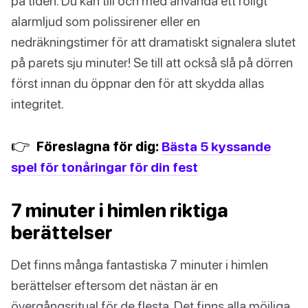
på tiden. Du kan till och med använda ett roligt
alarmljud som polissirener eller en
nedräkningstimer för att dramatiskt signalera slutet
på parets sju minuter! Se till att också slå på dörren
först innan du öppnar den för att skydda allas
integritet.
👉
Föreslagna för dig:
Bästa 5 kyssande
spel för tonåringar för din fest
7 minuter i himlen riktiga
berättelser
Det finns många fantastiska 7 minuter i himlen
berättelser eftersom det nästan är en
övergångsritual för de flesta. Det finns alla möjliga