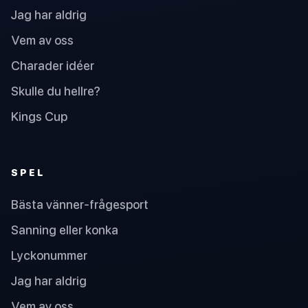
Jag har aldrig
Vem av oss
Charader idéer
Skulle du hellre?
Kings Cup
SPEL
Bästa vänner-frågesport
Sanning eller konka
Lyckonummer
Jag har aldrig
Vem av oss