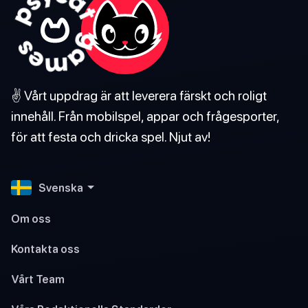
✌️ Vårt uppdrag är att leverera färskt och roligt
innehåll. Från mobilspel, appar och frågesporter,
för att festa och dricka spel. Njut av!
Svenska
Om oss
Kontakta oss
Vårt Team