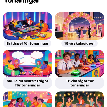
Brädspel för tonåringar
18-årskalasidéer
Skulle du hellre? frågor
Triviafrågor för
för tonåringar
tonåringar