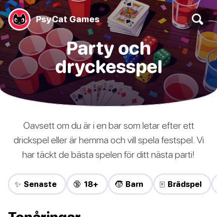
PsyCat Games
Party och
dryckesspel
Oavsett om du är i en bar som letar efter ett
drickspel eller är hemma och vill spela festspel. Vi
har täckt de bästa spelen för ditt nästa parti!
✨ Senaste
🔞 18+
🧒 Barn
🀄 Brädspel
Tonåringar