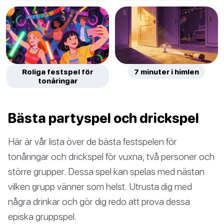
Roliga festspel för
7 minuter i himlen
tonåringar
Bästa partyspel och drickspel
Här är vår lista över de bästa festspelen för
tonåringar och drickspel för vuxna, två personer och
större grupper. Dessa spel kan spelas med nästan
vilken grupp vänner som helst. Utrusta dig med
några drinkar och gör dig redo att prova dessa
episka gruppspel.