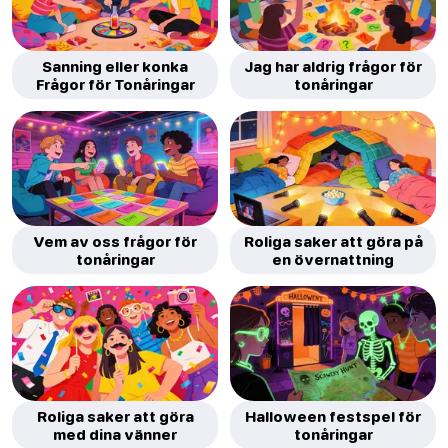
Sanning eller konka
Jag har aldrig frågor för
Frågor för Tonåringar
tonåringar
Vem av oss frågor för
Roliga saker att göra på
tonåringar
en övernattning
Roliga saker att göra
Halloween festspel för
med dina vänner
tonåringar