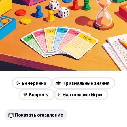
🥳 Вечеринка
🎓 Тривиальные знания
💬 Вопросы
🀄 Настольные Игры
📖
Показать оглавление