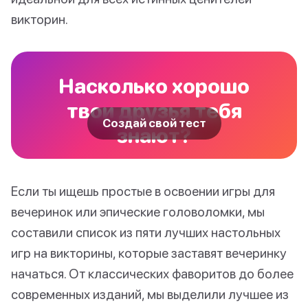
викторин.
Насколько хорошо
твои друзья тебя
Создай свой тест
знают?
Если ты ищешь простые в освоении игры для
вечеринок или эпические головоломки, мы
составили список из пяти лучших настольных
игр на викторины, которые заставят вечеринку
начаться. От классических фаворитов до более
современных изданий, мы выделили лучшее из