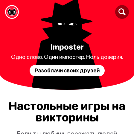
Imposter
Одно слово. Один импостер. Ноль доверия.
Разоблачи своих друзей
Настольные игры на
викторины
Если ты любишь поражать людей