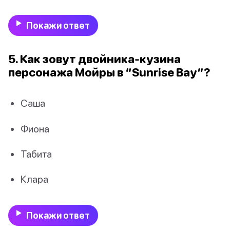
Покажи ответ
5. Как зовут двойника-кузина
персонажа Мойры в “Sunrise Bay”?
Саша
Фиона
Табита
Клара
Покажи ответ