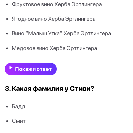
Фруктовое вино Херба Эртлингера
Ягодное вино Херба Эртлингера
Вино “Малыш Утка” Херба Эртлингера
Медовое вино Херба Эртлингера
Покажи ответ
3. Какая фамилия у Стиви?
Бадд
Смит