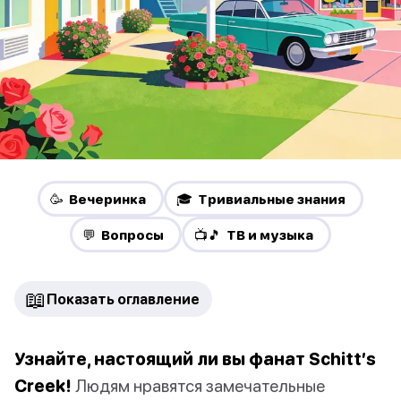
🥳 Вечеринка
🎓 Тривиальные знания
💬 Вопросы
📺🎵 ТВ и музыка
📖
Показать оглавление
Узнайте, настоящий ли вы фанат Schitt’s
Creek!
Людям нравятся замечательные