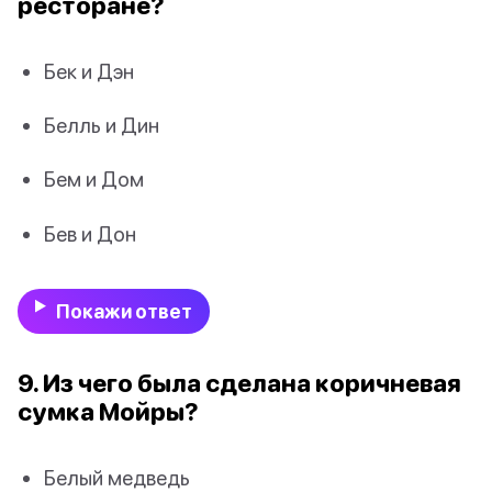
ресторане?
Бек и Дэн
Белль и Дин
Бем и Дом
Бев и Дон
Покажи ответ
9. Из чего была сделана коричневая
сумка Мойры?
Белый медведь