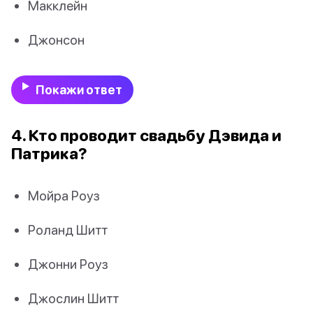
Макклейн
Джонсон
Покажи ответ
4. Кто проводит свадьбу Дэвида и
Патрика?
Мойра Роуз
Роланд Шитт
Джонни Роуз
Джослин Шитт