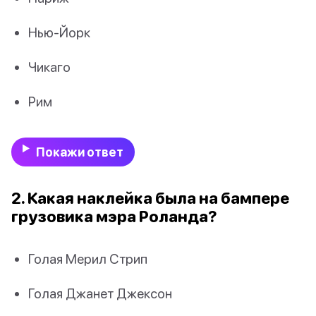
Нью-Йорк
Чикаго
Рим
Покажи ответ
2. Какая наклейка была на бампере
грузовика мэра Роланда?
Голая Мерил Стрип
Голая Джанет Джексон