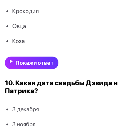
Крокодил
Овца
Коза
Покажи ответ
10. Какая дата свадьбы Дэвида и
Патрика?
3 декабря
3 ноября