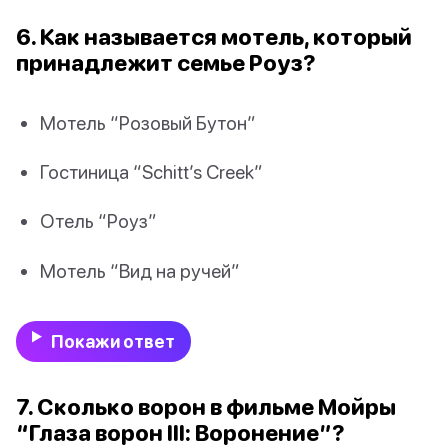
6. Как называется мотель, который
принадлежит семье Роуз?
Мотель “Розовый Бутон”
Гостиница “Schitt’s Creek”
Отель “Роуз”
Мотель “Вид на ручей”
Покажи ответ
7. Сколько ворон в фильме Мойры
“Глаза ворон III: Воронение”?