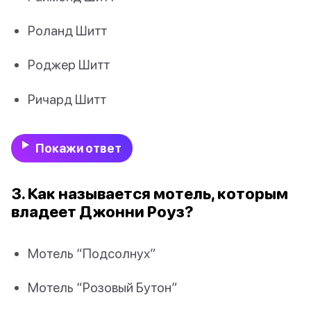
Роланд Шитт
Роджер Шитт
Ричард Шитт
Покажи ответ
3. Как называется мотель, которым
владеет Джонни Роуз?
Мотель “Подсолнух”
Мотель “Розовый Бутон”