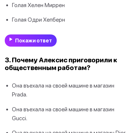
Голая Хелен Миррен
Голая Одри Хепберн
Покажи ответ
3. Почему Алексис приговорили к
общественным работам?
Она въехала на своей машине в магазин
Prada.
Она въехала на своей машине в магазин
Gucci.
Она въехала на своей машине в магазин Dior.