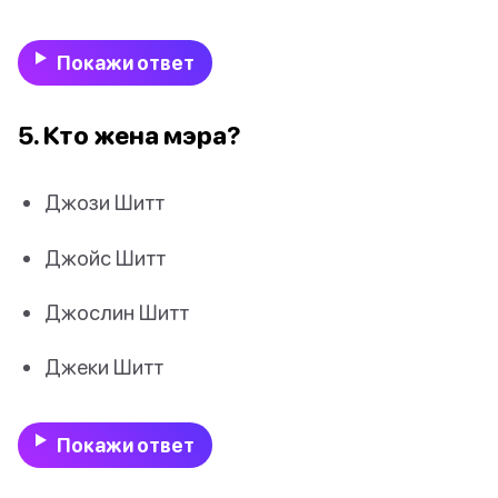
Покажи ответ
5. Кто жена мэра?
Джози Шитт
Джойс Шитт
Джослин Шитт
Джеки Шитт
Покажи ответ