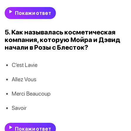
Покажи ответ
5. Как называлась косметическая
компания, которую Мойра и Дэвид
начали в Розы с Блесток?
C’est Lavie
Allez Vous
Merci Beaucoup
Savoir
Покажи ответ