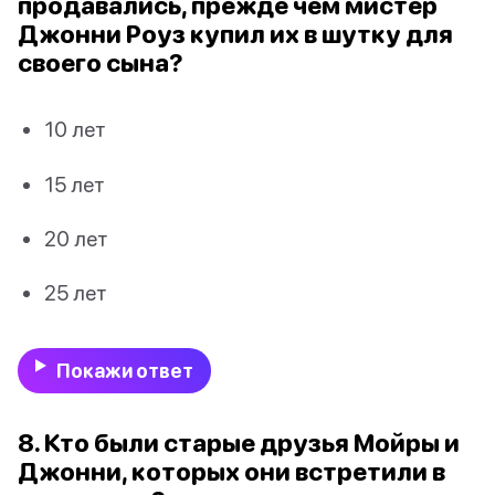
продавались, прежде чем мистер
Джонни Роуз купил их в шутку для
своего сына?
10 лет
15 лет
20 лет
25 лет
Покажи ответ
8. Кто были старые друзья Мойры и
Джонни, которых они встретили в