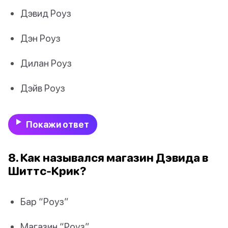
Дэвид Роуз
Дэн Роуз
Дилан Роуз
Дэйв Роуз
Покажи ответ
8. Как назывался магазин Дэвида в
Шиттс-Крик?
Бар “Роуз”
Магазин “Роуз”