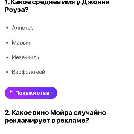
1. Какое среднее имя у Джонни
Роуза?
Алистер
Марвин
Иезекииль
Варфоломей
Покажи ответ
2. Какое вино Мойра случайно
рекламирует в рекламе?