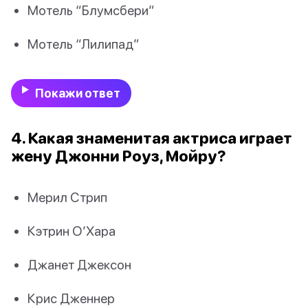
Мотель “Блумсбери”
Мотель “Лилипад”
Покажи ответ
4. Какая знаменитая актриса играет
жену Джонни Роуз, Мойру?
Мерил Стрип
Кэтрин О’Хара
Джанет Джексон
Крис Дженнер