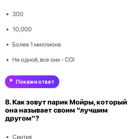
300
10,000
Более 1 миллиона
Ни одной, все они - CGI
Покажи ответ
8. Как зовут парик Мойры, который
она называет своим “лучшим
другом”?
Синтия