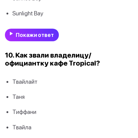
Sunlight Bay
Покажи ответ
10. Как звали владелицу/
официантку кафе Tropical?
Твайлайт
Таня
Тиффани
Твайла