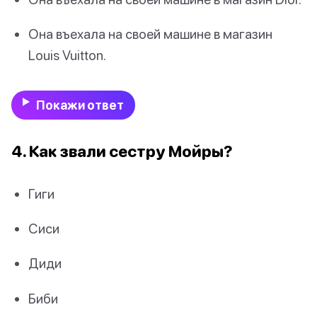
Она въехала на своей машине в магазин
Louis Vuitton.
Покажи ответ
4. Как звали сестру Мойры?
Гиги
Сиси
Диди
Биби