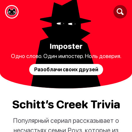
Imposter
Одно слово. Один импостер. Ноль доверия.
Разоблачи своих друзей
Schitt’s Creek Trivia
Популярный сериал рассказывает о
несчастьях семьи Роуз, которые из