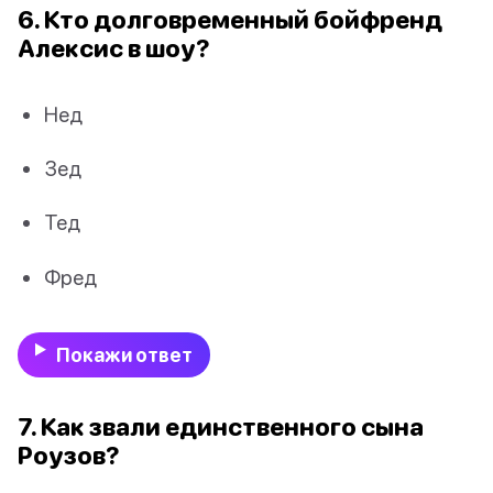
6. Кто долговременный бойфренд
Алексис в шоу?
Нед
Зед
Тед
Фред
Покажи ответ
7. Как звали единственного сына
Роузов?