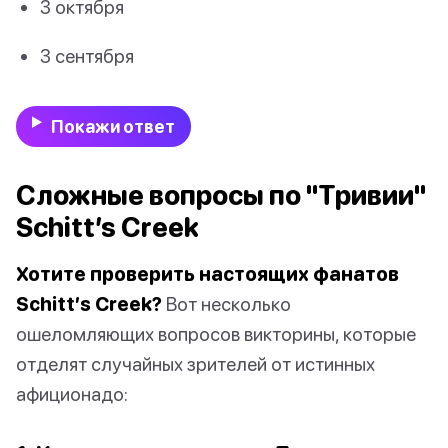
3 октября
3 сентября
Покажи ответ
Сложные вопросы по "Тривии"
Schitt’s Creek
Хотите проверить настоящих фанатов
Schitt’s Creek?
Вот несколько
ошеломляющих вопросов викторины, которые
отделят случайных зрителей от истинных
афиционадо: