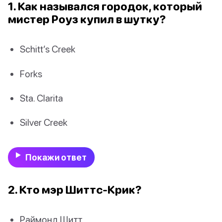
1. Как назывался городок, который
мистер Роуз купил в шутку?
Schitt’s Creek
Forks
Sta. Clarita
Silver Creek
Покажи ответ
2. Кто мэр Шиттс-Крик?
Раймонд Шитт