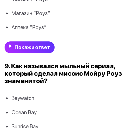
Магазин “Роуз”
Аптека “Роуз”
Покажи ответ
9. Как назывался мыльный сериал,
который сделал миссис Мойру Роуз
знаменитой?
Baywatch
Ocean Bay
Sunrise Bay