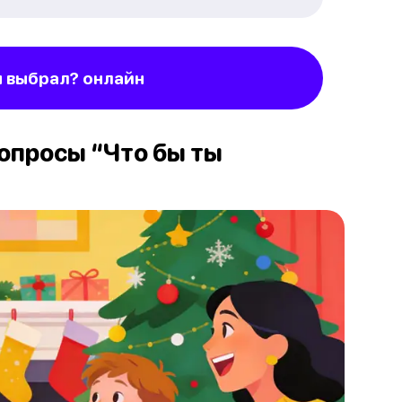
ы выбрал? онлайн
опросы “Что бы ты