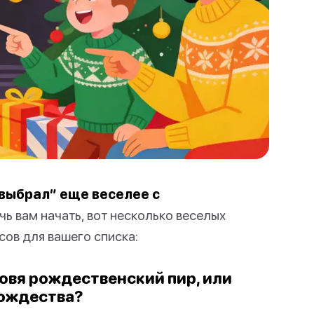
 выбрал” еще веселее с
ь вам начать, вот несколько веселых
ов для вашего списка:
отовя рождественский пир, или
Рождества?