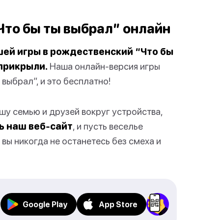
Что бы ты выбрал” онлайн
ей игры в рождественский “Что бы
 прикрыли.
Наша онлайн-версия игры
выбрал”, и это бесплатно!
ашу семью и друзей вокруг устройства,
ь наш веб-сайт
, и пусть веселье
вы никогда не останетесь без смеха и
Google Play
App Store