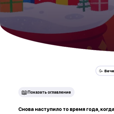
🥳 Веч
📖
Показать оглавление
Снова наступило то время года, ког