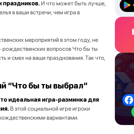
н праздников.
И что может быть лучше,
лья в ваши встречи, чем игра в
твенских мероприятий в этом году, не
+ рождественских вопросов Что бы ты
ь и смех на ваши празднования. Так что,
ий “Что бы ты выбрал”
это идеальная игра-разминка для
ия.
В этой социальной игре игроки
рождественскими вариантами.