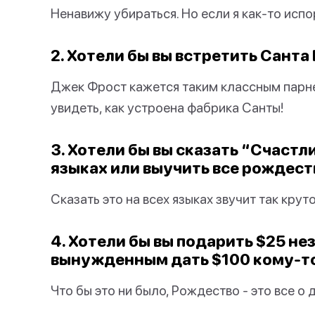
Ненавижу убираться. Но если я как-то испо
2. Хотели бы вы встретить Сант
Джек Фрост кажется таким классным парне
увидеть, как устроена фабрика Санты!
3. Хотели бы вы сказать “Счастл
языках или выучить все рождест
Сказать это на всех языках звучит так круто
4. Хотели бы вы подарить $25 н
вынужденным дать $100 кому-то,
Что бы это ни было, Рождество - это все о 