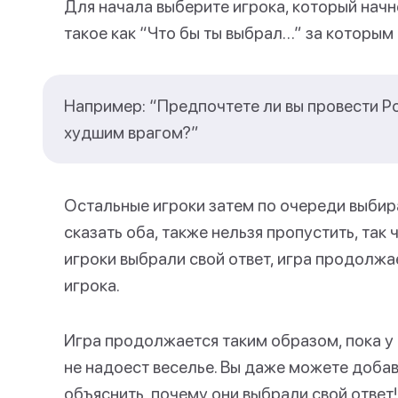
Для начала выберите игрока, который начне
такое как “Что бы ты выбрал…” за которы
Например: “Предпочтете ли вы провести Р
худшим врагом?”
Остальные игроки затем по очереди выбира
сказать оба, также нельзя пропустить, так 
игроки выбрали свой ответ, игра продолжа
игрока.
Игра продолжается таким образом, пока у 
не надоест веселье. Вы даже можете добав
объяснить, почему они выбрали свой ответ!