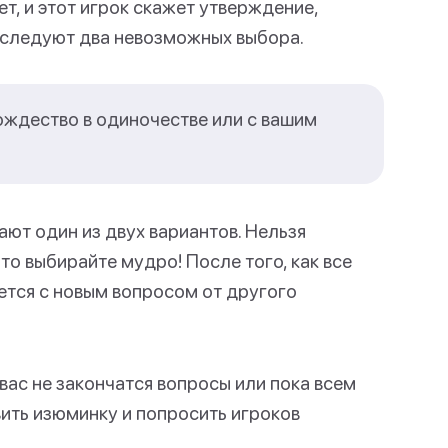
т, и этот игрок скажет утверждение,
м следуют два невозможных выбора.
ождество в одиночестве или с вашим
ют один из двух вариантов. Нельзя
что выбирайте мудро! После того, как все
ется с новым вопросом от другого
вас не закончатся вопросы или пока всем
ить изюминку и попросить игроков