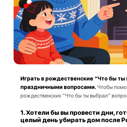
Играть в рождественские “Что бы ты
праздничными вопросами.
Чтобы помоч
рождественских “Что бы ты выбрал” вопрос
1. Хотели бы вы провести дни, г
целый день убирать дом после 