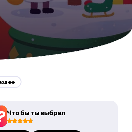
аздник
Что бы ты выбрал