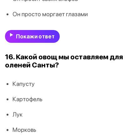
Он просто моргает глазами
Покажи ответ
16. Какой овощ мы оставляем для
оленей Санты?
Капусту
Картофель
Лук
Морковь