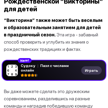
Рождественской “Викторины”
для детей
“Викторина” также может быть веселым
и образовательным занятием для детей
в праздничный сезон.
Эта игра - забавный
способ проверить и углубить их знания о
рождественских традициях и фактах.
!
N
w
e
Судоку
|
Пазл с числами
онлайн
Играть
Вы даже можете сделать это дружеским
соревнованием, разделившись на разные
команды и наградив победившую команду