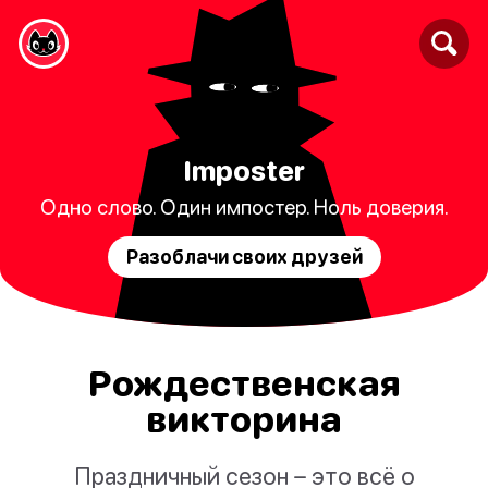
Imposter
Одно слово. Один импостер. Ноль доверия.
Разоблачи своих друзей
Рождественская
викторина
Праздничный сезон – это всё о