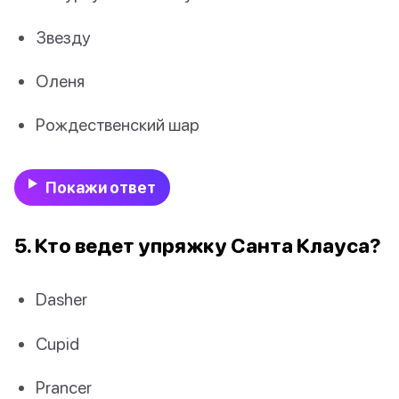
Звезду
Оленя
Рождественский шар
Покажи ответ
5. Кто ведет упряжку Санта Клауса?
Dasher
Cupid
Prancer