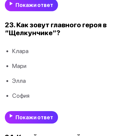
Покажи ответ
23. Как зовут главного героя в
“Щелкунчике”?
Клара
Мари
Элла
София
Покажи ответ