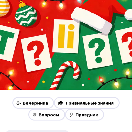
🥳 Вечеринка
🎓 Тривиальные знания
💬 Вопросы
🎈 Праздник