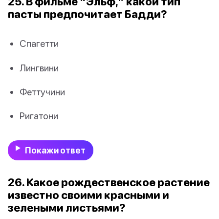
25. В фильме “Эльф,” какой тип
пасты предпочитает Бадди?
Спагетти
Лингвини
Феттучини
Ригатони
Покажи ответ
26. Какое рождественское растение
известно своими красными и
зелеными листьями?