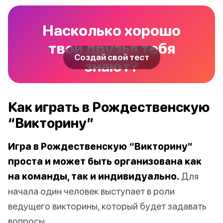
Насколько хорошо
твои друзья тебя
Создай свой тест
знают?
Как играть в Рождественскую
“Викторину”
Игра в Рождественскую “Викторину”
проста и может быть организована как
на команды, так и индивидуально.
Для
начала один человек выступает в роли
ведущего викторины, который будет задавать
вопросы.