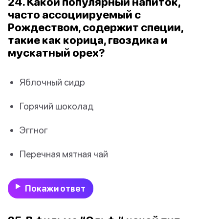
24. Какой популярный напиток,
часто ассоциируемый с
Рождеством, содержит специи,
такие как корица, гвоздика и
мускатный орех?
Яблочный сидр
Горячий шоколад
Эггног
Перечная мятная чай
Покажи ответ