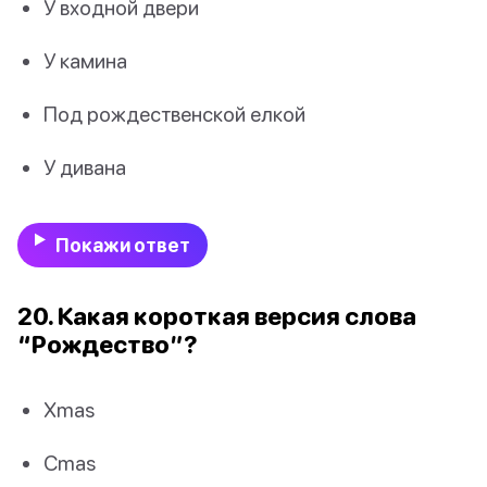
У входной двери
У камина
Под рождественской елкой
У дивана
Покажи ответ
20. Какая короткая версия слова
“Рождество”?
Xmas
Cmas