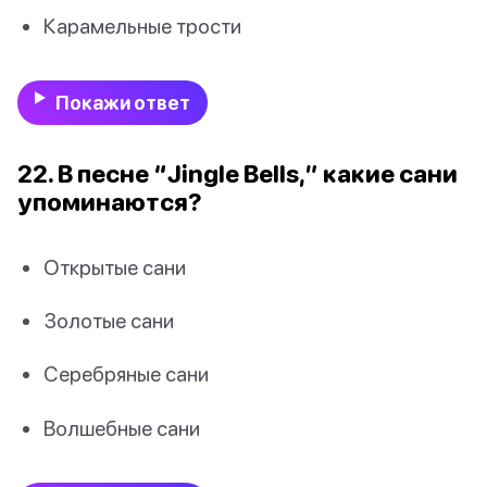
Карамельные трости
Покажи ответ
22. В песне “Jingle Bells,” какие сани
упоминаются?
Открытые сани
Золотые сани
Серебряные сани
Волшебные сани