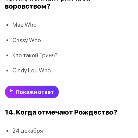
воровством?
Mae Who
Crissy Who
Кто такой Гринч?
Cindy Lou Who
Покажи ответ
14. Когда отмечают Рождество?
24 декабря