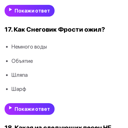
Покажи ответ
17. Как Снеговик Фрости ожил?
Немного воды
Объятие
Шляпа
Шарф
Покажи ответ
18. Какая из следующих песен НЕ