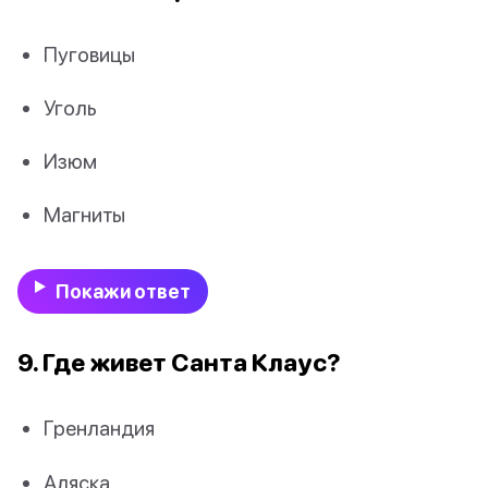
Пуговицы
Уголь
Изюм
Магниты
Покажи ответ
9. Где живет Санта Клаус?
Гренландия
Аляска