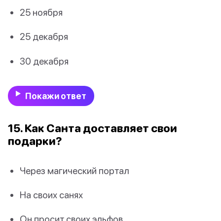
25 ноября
25 декабря
30 декабря
Покажи ответ
15. Как Санта доставляет свои
подарки?
Через магический портал
На своих санях
Он просит своих эльфов