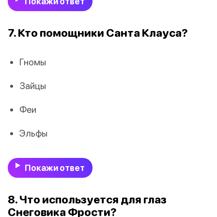
Покажи ответ
7. Кто помощники Санта Клауса?
Гномы
Зайцы
Феи
Эльфы
Покажи ответ
8. Что используется для глаз
Снеговика Фрости?