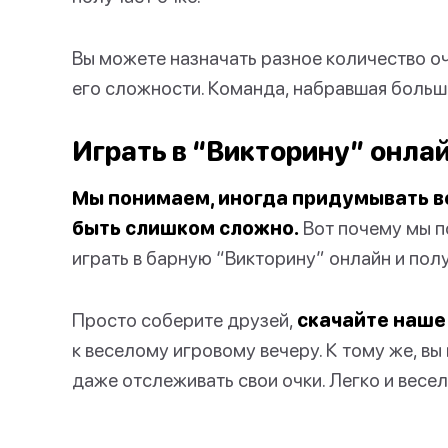
Вы можете назначать разное количество оч
его сложности. Команда, набравшая больше
Играть в “Викторину” онла
Мы понимаем, иногда придумывать в
быть слишком сложно.
Вот почему мы п
играть в барную “Викторину” онлайн и пол
Просто соберите друзей,
скачайте наше
к веселому игровому вечеру. К тому же, вы
даже отслеживать свои очки. Легко и весел