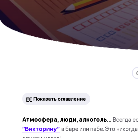
📖
Показать оглавление
Атмосфера, люди, алкоголь…
Всегда ес
“Викторину”
в баре или пабе. Это никогда
другом месте!