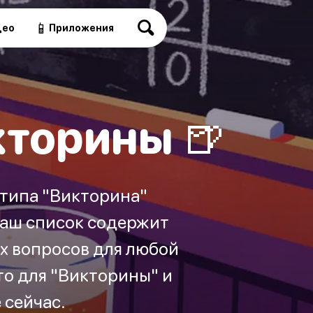
📱
део
Приложения
кторины 🍺
 типа "Викторина"
Наш список содержит
ых вопросов для любой
то для "Викторины" и
 сейчас.