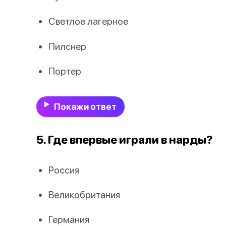
Светлое лагерное
Пилснер
Портер
Покажи ответ
5. Где впервые играли в нарды?
Россия
Великобритания
Германия