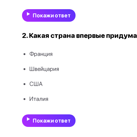
Покажи ответ
2. Какая страна впервые придума
Франция
Швейцария
США
Италия
Покажи ответ