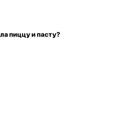
ла пиццу и пасту?