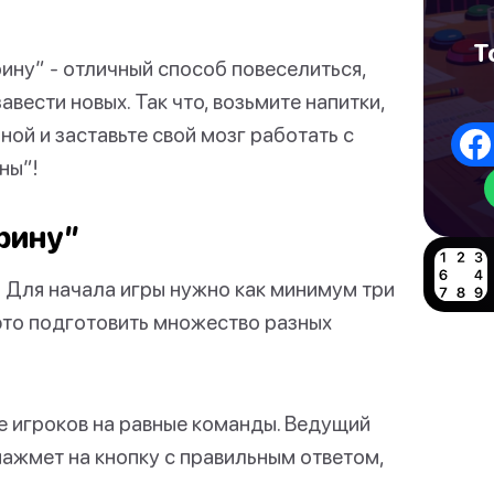
Т
рину” - отличный способ повеселиться,
вести новых. Так что, возьмите напитки,
ной и заставьте свой мозг работать с
ны”!
орину”
!
Для начала игры нужно как минимум три
 это подготовить множество разных
е игроков на равные команды. Ведущий
нажмет на кнопку с правильным ответом,