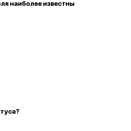
голя наиболее известны
ктуса?