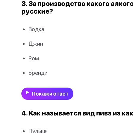
3. За производство какого алко
русские?
Водка
Джин
Ром
Бренди
Покажи ответ
4. Как называется вид пива из ка
Пульке