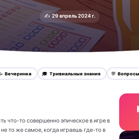
✍️ 29 апрель 2024 г.
🥳 Вечеринка
🎓 Тривиальные знания
💬 Вопрос
ть что-то совершенно эпическое в игре в
 не то же самое, когда играешь где-то в