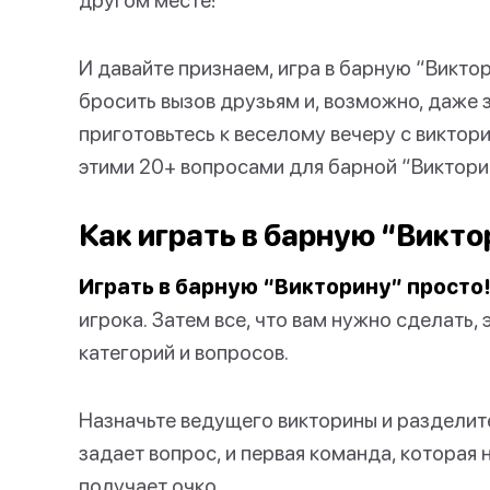
И давайте признаем, игра в барную “Викто
бросить вызов друзьям и, возможно, даже за
приготовьтесь к веселому вечеру с виктори
этими 20+ вопросами для барной “Виктори
Как играть в барную “Викт
Играть в барную “Викторину” просто
игрока. Затем все, что вам нужно сделать,
категорий и вопросов.
Назначьте ведущего викторины и разделит
задает вопрос, и первая команда, которая 
получает очко.