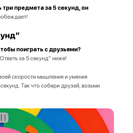
ь три предмета за 5 секунд, он
побеждает!
кунд”
тобы поиграть с друзьями?
тветь за 5 секунд” ниже!
твоей скорости мышления и умения
секунд. Так что собери друзей, возьми