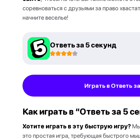
соревноваться с друзьями за право хвастат
начните веселье!
Ответь за 5 секунд
Играть в Ответь з
Как играть в “Ответь за 5 с
Хотите играть в эту быструю игру?
Мы 
это простая игра, требующая быстрого мы