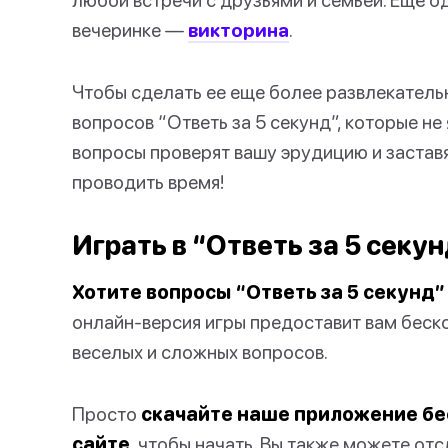
вечеринке —
викторина
.
Чтобы сделать ее еще более развлекательн
вопросов “Ответь за 5 секунд”, которые н
вопросы проверят вашу эрудицию и заставя
проводить время!
Играть в “Ответь за 5 секу
Хотите вопросы “Ответь за 5 секунд”
онлайн-версия игры предоставит вам беск
веселых и сложных вопросов.
Просто
скачайте наше приложение б
сайте
, чтобы начать. Вы также можете от