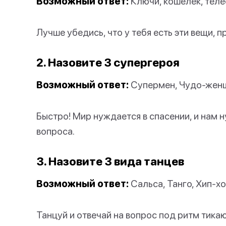
Возможный ответ:
Ключи, кошелек, тел
Лучше убедись, что у тебя есть эти вещи, 
2. Назовите 3 супергероя
Возможный ответ:
Супермен, Чудо-жен
Быстро! Мир нуждается в спасении, и нам 
вопроса.
3. Назовите 3 вида танцев
Возможный ответ:
Сальса, Танго, Хип-х
Танцуй и отвечай на вопрос под ритм тика