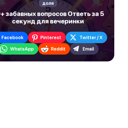
доля
+ забавных вопросов Ответь за 5
секунд для вечеринки
Facebook
Pinterest
Twitter / X
WhatsApp
Reddit
Email