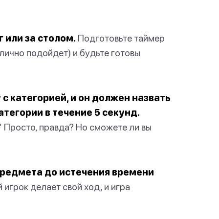
г или за столом.
Подготовьте таймер
лично подойдет) и будьте готовы
 с категорией, и он должен назвать
атегории в течение 5 секунд.
” Просто, правда? Но сможете ли вы
 предмета до истечения времени
грок делает свой ход, и игра