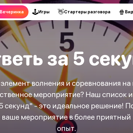
🕹
👋
🍿
Вечеринка
Игры
Стартеры разговора
Ви
веть за 5 сек
 элемент волнения и соревнования н
ственное мероприятие? Наш список и
 5 секунд" - это идеальное решение! П
т ваше мероприятие в более приятны
опыт.