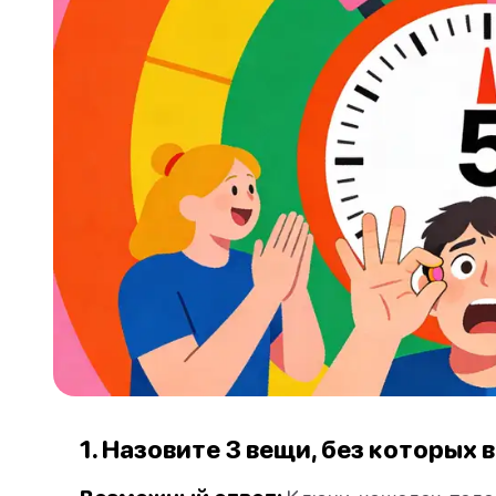
1. Назовите 3 вещи, без которых 