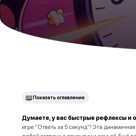
📖
Показать оглавление
Думаете, у вас быстрые рефлексы и 
игре “Ответь за 5 секунд”! Эта динамичная
любой встречи с друзьями и семьей. Ещё о