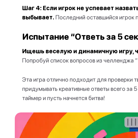
Шаг 4: Если игрок не успевает назват
выбывает.
Последний оставшийся игрок 
Испытание “Ответь за 5 се
Ищешь веселую и динамичную игру, ч
Попробуй список вопросов из челленджа “О
Эта игра отлично подходит для проверки 
придумывать креативные ответы всего за 5 
таймер и пусть начнется битва!