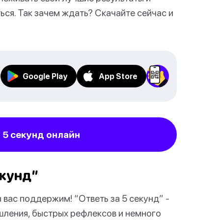
ься. Так зачем ждать? Скачайте сейчас и
Google Play
App Store
а 5 секунд онлайн
екунд”
вас поддержим! “Ответь за 5 секунд” -
шления, быстрых рефлексов и немного