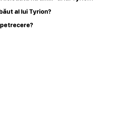
băut al lui Tyrion?
o petrecere?