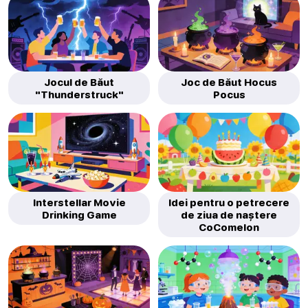
Jocul de Băut
Joc de Băut Hocus
"Thunderstruck"
Pocus
Interstellar Movie
Idei pentru o petrecere
Drinking Game
de ziua de naștere
CoComelon