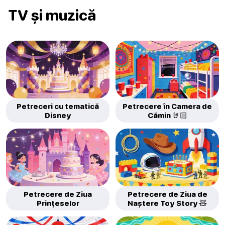
TV și muzică
Petreceri cu tematică
Petrecere în Camera de
Disney
Cămin 🤘🏻
Petrecere de Ziua
Petrecere de Ziua de
Prințeselor
Naștere Toy Story 🧸