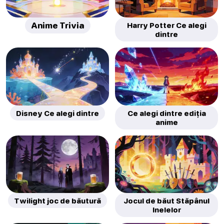
Anime Trivia
Harry Potter Ce alegi
dintre
Disney Ce alegi dintre
Ce alegi dintre ediția
anime
Twilight joc de băutură
Jocul de băut Stăpânul
Inelelor