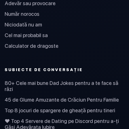
Adevăr sau provocare
Număr norocos
Niciodată nu am
Cel mai probabil sa
Calculator de dragoste
SUBIECTE DE CONVERSAȚIE
80+ Cele mai bune Dad Jokes pentru a te face să
râzi
45 de Glume Amuzante de Crăciun Pentru Familie
Top 8 jocuri de spargere de gheață pentru tineri
❤️ Top 4 Servere de Dating pe Discord pentru a-ți
Găsi Adevărata Iubire