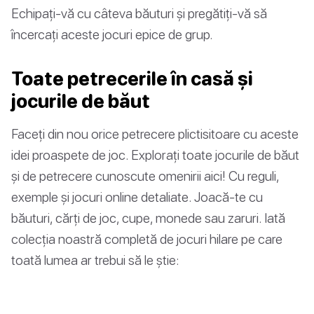
Echipați-vă cu câteva băuturi și pregătiți-vă să
încercați aceste jocuri epice de grup.
Toate petrecerile în casă și
jocurile de băut
Faceți din nou orice petrecere plictisitoare cu aceste
idei proaspete de joc. Explorați toate jocurile de băut
și de petrecere cunoscute omenirii aici! Cu reguli,
exemple și jocuri online detaliate. Joacă-te cu
băuturi, cărți de joc, cupe, monede sau zaruri. Iată
colecția noastră completă de jocuri hilare pe care
toată lumea ar trebui să le știe: