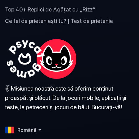
Top 40+ Replici de Agățat cu „Rizz”
Ce fel de prieten ești tu? | Test de prietenie
✌️ Misiunea noastră este să oferim conținut
proaspăt și plăcut. De la jocuri mobile, aplicații și
teste, la petreceri și jocuri de băut. Bucurați-vă!
Română