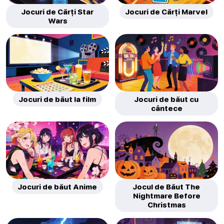
Jocuri de Cărți Star
Jocuri de Cărți Marvel
Wars
Jocuri de băut la film
Jocuri de băut cu
cântece
Jocuri de băut Anime
Jocul de Băut The
Nightmare Before
Christmas