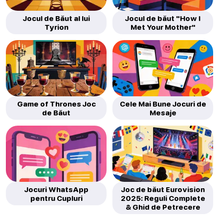
Jocul de Băut al lui
Jocul de băut "How I
Tyrion
Met Your Mother"
Game of Thrones Joc
Cele Mai Bune Jocuri de
de Băut
Mesaje
Jocuri WhatsApp
Joc de băut Eurovision
pentru Cupluri
2025: Reguli Complete
& Ghid de Petrecere