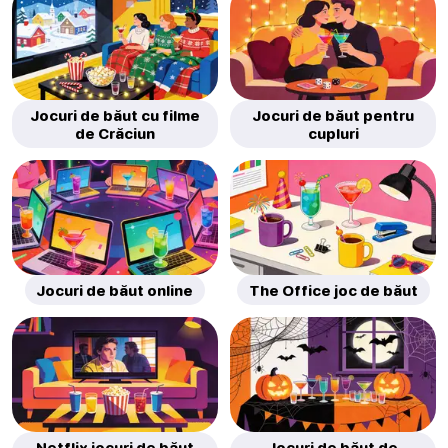
Jocuri de băut cu filme
Jocuri de băut pentru
de Crăciun
cupluri
Jocuri de băut online
The Office joc de băut
Netflix jocuri de băut
Jocuri de băut de