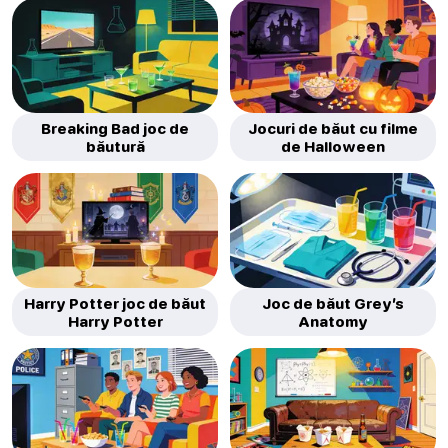
Breaking Bad joc de
Jocuri de băut cu filme
băutură
de Halloween
Harry Potter joc de băut
Joc de băut Grey’s
Harry Potter
Anatomy