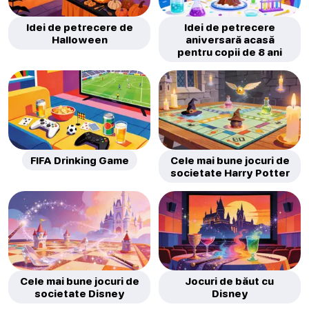
Idei de petrecere de
Idei de petrecere
Halloween
aniversară acasă
pentru copii de 8 ani
FIFA Drinking Game
Cele mai bune jocuri de
societate Harry Potter
Cele mai bune jocuri de
Jocuri de băut cu
societate Disney
Disney