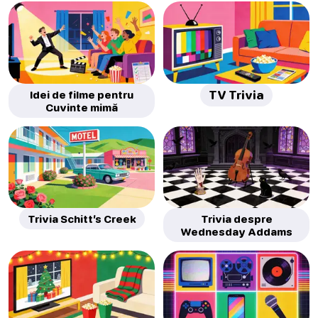
Idei de filme pentru
TV Trivia
Cuvinte mimă
Trivia Schitt’s Creek
Trivia despre
Wednesday Addams