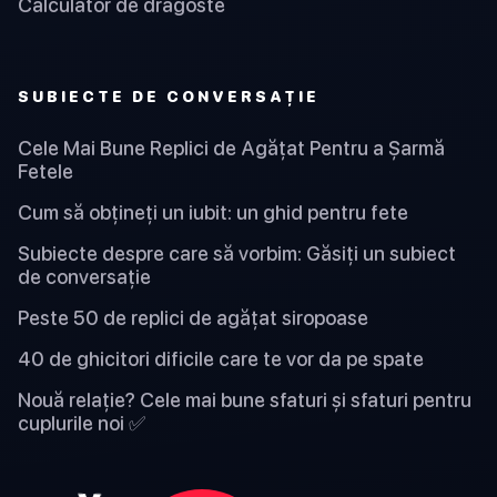
Calculator de dragoste
SUBIECTE DE CONVERSAȚIE
Cele Mai Bune Replici de Agățat Pentru a Șarmă
Fetele
Cum să obțineți un iubit: un ghid pentru fete
Subiecte despre care să vorbim: Găsiți un subiect
de conversație
Peste 50 de replici de agățat siropoase
40 de ghicitori dificile care te vor da pe spate
Nouă relație? Cele mai bune sfaturi și sfaturi pentru
cuplurile noi ✅