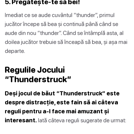
5. Pregătește-te să bei!
Imediat ce se aude cuvântul “thunder”, primul
jucător începe să bea și continuă până când se
aude din nou “thunder”. Când se întâmplă asta, al
doilea jucător trebuie să înceapă să bea, și așa mai
departe.
Regulile Jocului
“Thunderstruck”
Deși jocul de băut “Thunderstruck” este
despre distracție, este fain să ai câteva
reguli pentru a-l face mai amuzant și
interesant.
Iată câteva reguli sugerate de urmat: