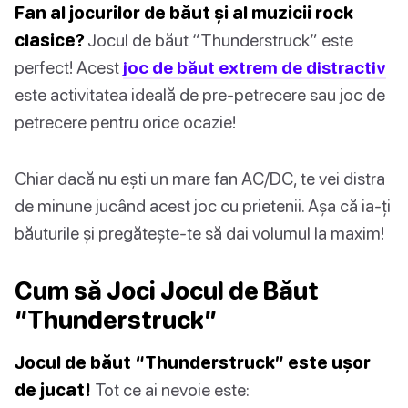
Fan al jocurilor de băut și al muzicii rock
clasice?
Jocul de băut “Thunderstruck” este
perfect! Acest
joc de băut extrem de distractiv
este activitatea ideală de pre-petrecere sau joc de
petrecere pentru orice ocazie!
Chiar dacă nu ești un mare fan AC/DC, te vei distra
de minune jucând acest joc cu prietenii. Așa că ia-ți
băuturile și pregătește-te să dai volumul la maxim!
Cum să Joci Jocul de Băut
“Thunderstruck”
Jocul de băut “Thunderstruck” este ușor
de jucat!
Tot ce ai nevoie este: