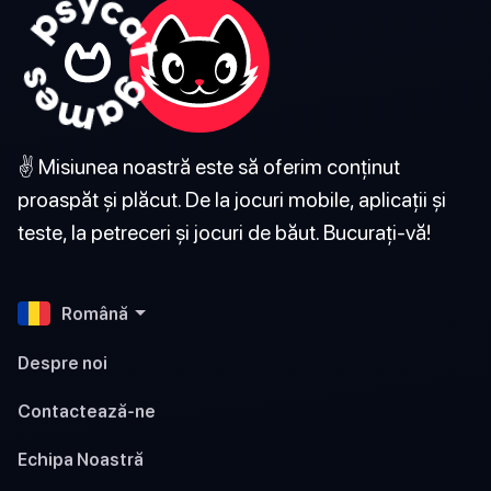
✌️ Misiunea noastră este să oferim conținut
proaspăt și plăcut. De la jocuri mobile, aplicații și
teste, la petreceri și jocuri de băut. Bucurați-vă!
Română
Despre noi
Contactează-ne
Echipa Noastră