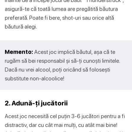
asigură-te că toată lumea are pregătită băutura
preferată. Poate fi bere, shot-uri sau orice altă
băutură alegi.
Memento:
Acest joc implică băutul, așa că te
rugăm să bei responsabil și să-ți cunoști limitele.
Dacă nu vrei alcool, poți oricând să folosești
substitute non-alcoolice!
2. Adună-ți jucătorii
Acest joc necesită cel puțin 3-6 jucători pentru a fi
distractiv, dar cu cât mai mulți, cu atât mai bine!