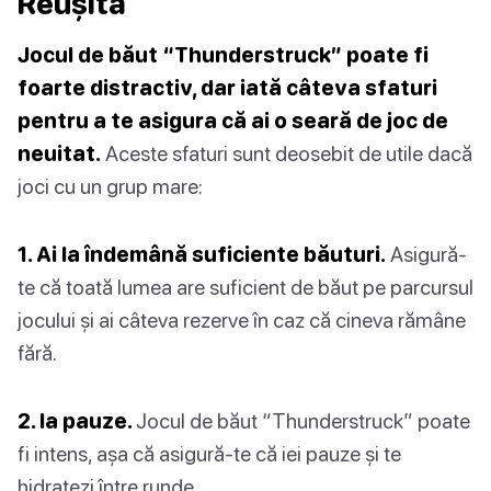
Reușită
Jocul de băut “Thunderstruck” poate fi
foarte distractiv, dar iată câteva sfaturi
pentru a te asigura că ai o seară de joc de
neuitat.
Aceste sfaturi sunt deosebit de utile dacă
joci cu un grup mare:
1. Ai la îndemână suficiente băuturi.
Asigură-
te că toată lumea are suficient de băut pe parcursul
jocului și ai câteva rezerve în caz că cineva rămâne
fără.
2. Ia pauze.
Jocul de băut “Thunderstruck” poate
fi intens, așa că asigură-te că iei pauze și te
hidratezi între runde.