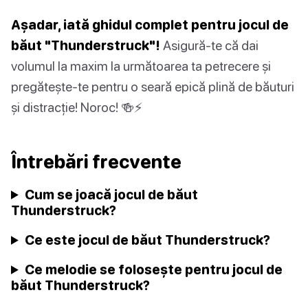
Așadar, iată ghidul complet pentru jocul de
băut "Thunderstruck"!
Asigură-te că dai
volumul la maxim la următoarea ta petrecere și
pregătește-te pentru o seară epică plină de băuturi
și distracție! Noroc! 🍻⚡️
Întrebări frecvente
Cum se joacă jocul de băut
Thunderstruck?
Ce este jocul de băut Thunderstruck?
Ce melodie se folosește pentru jocul de
băut Thunderstruck?