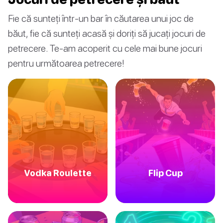
Fie că sunteți într-un bar în căutarea unui joc de
băut, fie că sunteți acasă și doriți să jucați jocuri de
petrecere. Te-am acoperit cu cele mai bune jocuri
pentru următoarea petrecere!
Vodka Roulette
Flip Cup