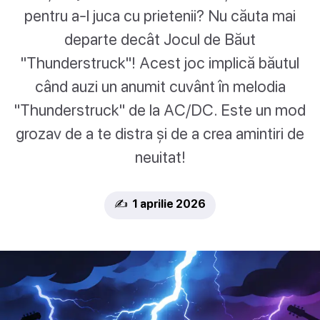
pentru a-l juca cu prietenii? Nu căuta mai
departe decât Jocul de Băut
"Thunderstruck"! Acest joc implică băutul
când auzi un anumit cuvânt în melodia
"Thunderstruck" de la AC/DC. Este un mod
grozav de a te distra și de a crea amintiri de
neuitat!
✍️ 1 aprilie 2026