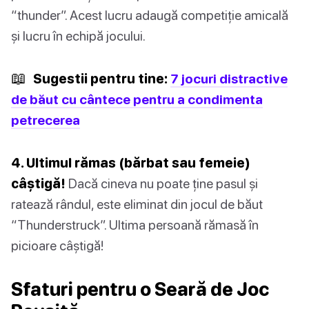
“thunder”. Acest lucru adaugă competiție amicală
și lucru în echipă jocului.
📖
Sugestii pentru tine:
7 jocuri distractive
de băut cu cântece pentru a condimenta
petrecerea
4. Ultimul rămas (bărbat sau femeie)
câștigă!
Dacă cineva nu poate ține pasul și
ratează rândul, este eliminat din jocul de băut
“Thunderstruck”. Ultima persoană rămasă în
picioare câștigă!
Sfaturi pentru o Seară de Joc