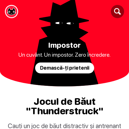
Impostor
Un cuvânt. Un impostor. Zero încredere.
Demască-ți prietenii
Jocul de Băut
"Thunderstruck"
Cauți un joc de băut distractiv și antrenant