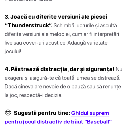
3. Joacă cu diferite versiuni ale piesei
“Thunderstruck”.
Schimbă lucrurile și ascultă
diferite versiuni ale melodiei, cum ar fi interpretări
live sau cover-uri acustice. Adaugă varietate
jocului!
4. Păstrează distracția, dar și siguranța!
Nu
exagera și asigură-te că toată lumea se distrează.
Dacă cineva are nevoie de o pauză sau să renunțe
la joc, respectă-i decizia.
🤓
Sugestii pentru tine:
Ghidul suprem
pentru jocul distractiv de băut "Baseball"