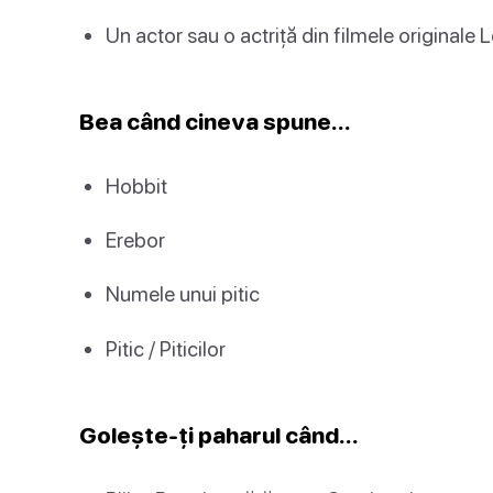
Un actor sau o actriță din filmele originale 
Bea când cineva spune…
Hobbit
Erebor
Numele unui pitic
Pitic / Piticilor
Golește-ți paharul când…