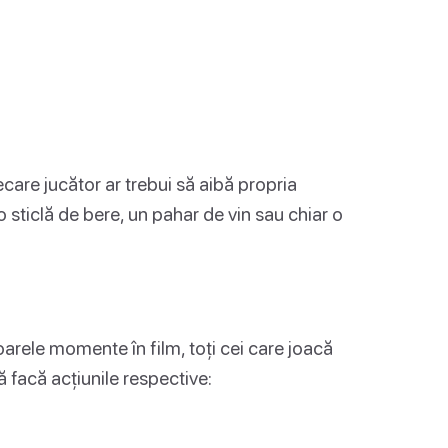
ecare jucător ar trebui să aibă propria
sticlă de bere, un pahar de vin sau chiar o
arele momente în film, toți cei care joacă
 facă acțiunile respective: