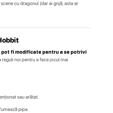
scene cu dragonul (dar ai grijă; asta ar
Hobbit
 pot fi modificate pentru a se potrivi
eguli noi pentru a face jocul mai
enționat sau arătat.
i fumează pipa.