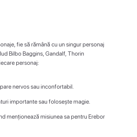
rsonaje, fie să rămână cu un singur personaj
clud Bilbo Baggins, Gandalf, Thorin
iecare personaj:
i pare nervos sau inconfortabil.
aturi importante sau folosește magie.
ând menționează misiunea sa pentru Erebor